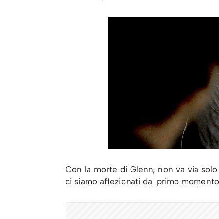
Con la morte di Glenn, non va via sol
ci siamo affezionati dal primo moment