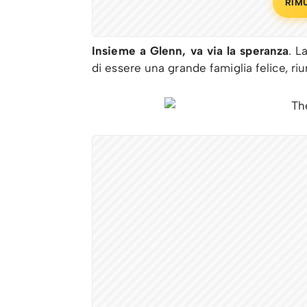
RIM
Insieme a Glenn, va via la speranza
. L
di essere una grande famiglia felice, ri