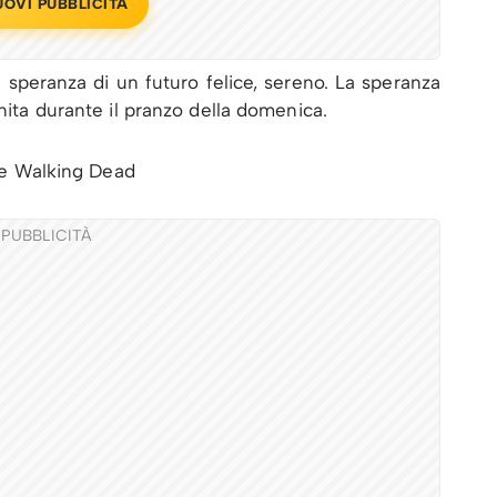
UOVI PUBBLICITÀ
a speranza di un futuro felice, sereno. La speranza
unita durante il pranzo della domenica.
PUBBLICITÀ