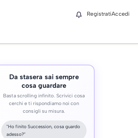
Registrati
Accedi
Da stasera sai sempre
cosa guardare
Basta scrolling infinito. Scrivici cosa
cerchi e ti rispondiamo noi con
consigli su misura.
"Ho finito Succession, cosa guardo
adesso?"