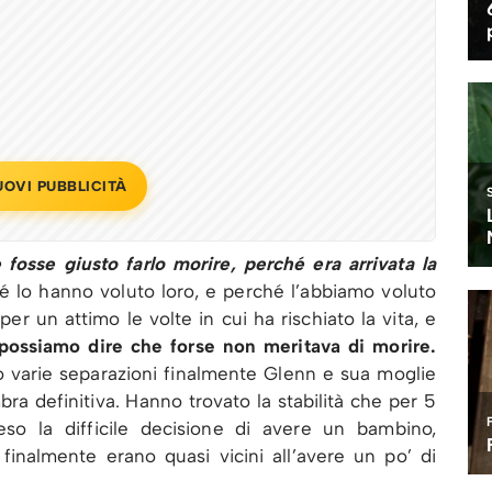
UOVI PUBBLICITÀ
 fosse giusto farlo morire, perché era arrivata la
é lo hanno voluto loro, e perché l’abbiamo voluto
er un attimo le volte in cui ha rischiato la vita, e
ossiamo dire che forse non meritava di morire.
o varie separazioni finalmente Glenn e sua moglie
ra definitiva. Hanno trovato la stabilità che per 5
so la difficile decisione di avere un bambino,
 finalmente erano quasi vicini all’avere un po’ di