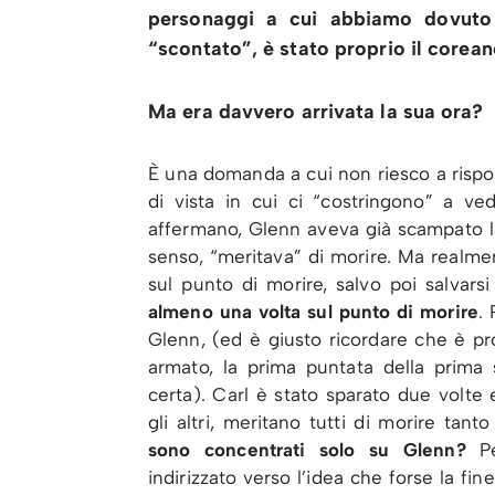
personaggi a cui abbiamo dovuto 
“scontato”, è stato proprio il corean
Ma era davvero arrivata la sua ora?
È una domanda a cui non riesco a rispo
di vista in cui ci “costringono” a v
affermano, Glenn aveva già scampato la
senso, “meritava” di morire. Ma realmen
sul punto di morire, salvo poi salvar
almeno una volta sul punto di morire
.
Glenn, (ed è giusto ricordare che è pr
armato, la prima puntata della prima 
certa). Carl è stato sparato due volte 
gli altri, meritano tutti di morire tan
sono concentrati solo su Glenn?
Pe
indirizzato verso l’idea che forse la fi