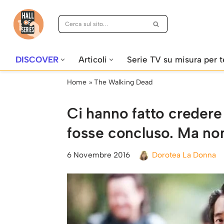
Vai
al
contenuto
DISCOVER
Articoli
Serie TV su misura per t
Home
»
The Walking Dead
Ci hanno fatto credere
fosse concluso. Ma non
6 Novembre 2016
Dorotea La Donna