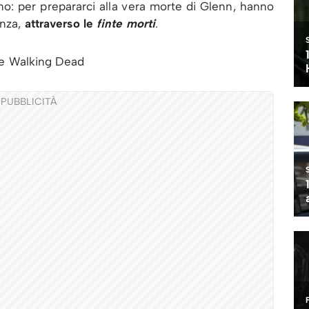
ino: per prepararci alla vera morte di Glenn, hanno
enza,
attraverso le
finte morti
.
PUBBLICITÀ