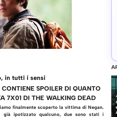
A
in tutti i sensi
 CONTIENE SPOILER DI QUANTO
A 7X01 DI THE WALKING DEAD
iamo finalmente scoperto la vittima di Negan.
già ipotizzato qualcuno, due sono stati i