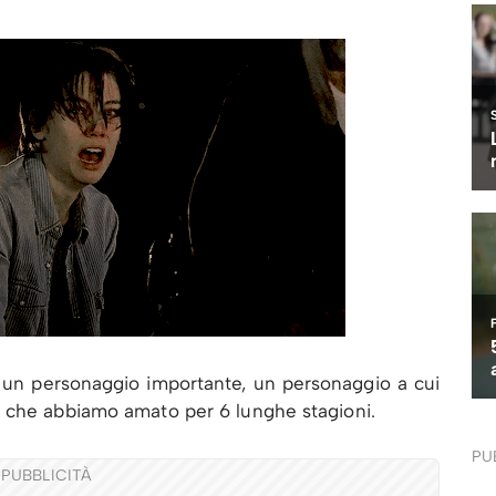
o un personaggio importante, un personaggio a cui
o che abbiamo amato per 6 lunghe stagioni.
PU
PUBBLICITÀ