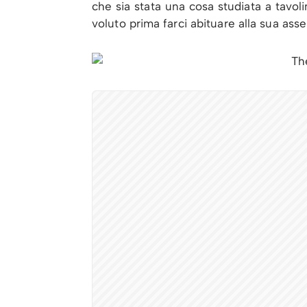
che sia stata una cosa studiata a tavol
voluto prima farci abituare alla sua ass