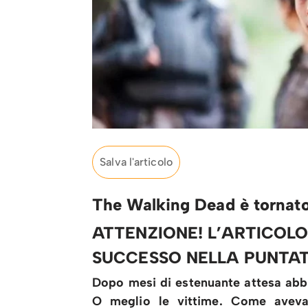
Salva l'articolo
The Walking Dead è tornato, 
ATTENZIONE! L’ARTICOLO
SUCCESSO NELLA PUNTAT
Dopo mesi di estenuante attesa abb
O meglio le vittime. Come aveva 