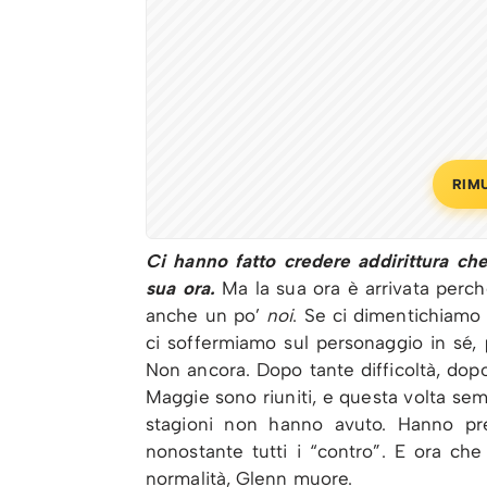
RIM
Ci hanno fatto credere addirittura che
sua ora.
Ma la sua ora è arrivata perch
anche un po’
noi
. Se ci dimentichiamo p
ci soffermiamo sul personaggio in sé,
p
Non ancora. Dopo tante difficoltà, dop
Maggie sono riuniti, e questa volta semb
stagioni non hanno avuto. Hanno pre
nonostante tutti i “contro”. E ora che
normalità, Glenn muore.