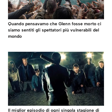
Quando pensavamo che Glenn fosse morto ci
siamo sentiti gli spettatori più vulnerabili del
mondo
Il miglior episodio di ogni singola stagione di