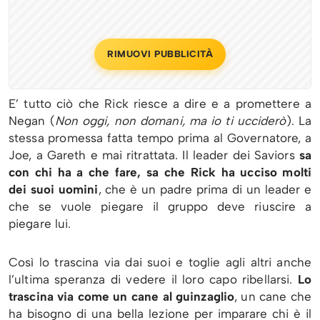
RIMUOVI PUBBLICITÀ
E’ tutto ciò che Rick riesce a dire e a promettere a
Negan (
Non oggi, non domani, ma io ti ucciderò
). La
stessa promessa fatta tempo prima al Governatore, a
Joe, a Gareth e mai ritrattata. Il leader dei Saviors
sa
con chi ha a che fare, sa che Rick ha ucciso molti
dei suoi uomini
, che è un padre prima di un leader e
che se vuole piegare il gruppo deve riuscire a
piegare lui.
Così lo trascina via dai suoi e toglie agli altri anche
l’ultima speranza di vedere il loro capo ribellarsi.
Lo
trascina via come un cane al guinzaglio
, un cane che
ha bisogno di una bella lezione per imparare chi è il