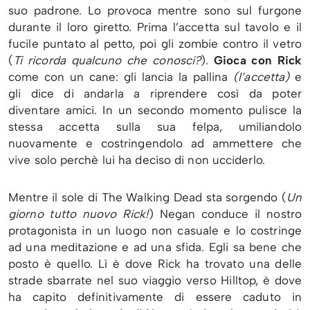
suo padrone. Lo provoca mentre sono sul furgone
durante il loro giretto. Prima l’accetta sul tavolo e il
fucile puntato al petto, poi gli zombie contro il vetro
(
Ti ricorda qualcuno che conosci?
).
Gioca con Rick
come con un cane: gli lancia la pallina
(l’accetta)
e
gli dice di andarla a riprendere così da poter
diventare amici. In un secondo momento pulisce la
stessa accetta sulla sua felpa, umiliandolo
nuovamente e costringendolo ad ammettere che
vive solo perchè lui ha deciso di non ucciderlo.
Mentre il sole di The Walking Dead sta sorgendo (
Un
giorno tutto nuovo Rick!
) Negan conduce il nostro
protagonista in un luogo non casuale e lo costringe
ad una meditazione e ad una sfida. Egli sa bene che
posto è quello. Lì è dove Rick ha trovato una delle
strade sbarrate nel suo viaggio verso Hilltop, è dove
ha capito definitivamente di essere caduto in