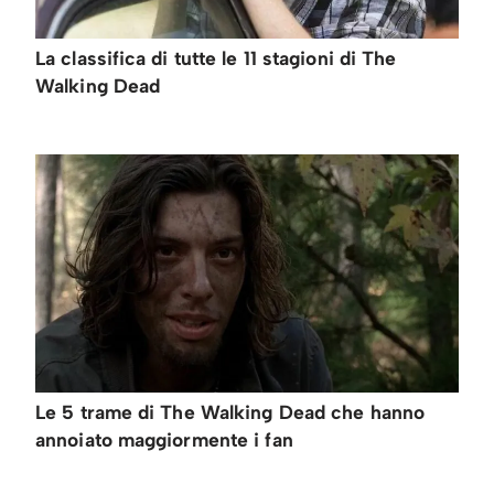
La classifica di tutte le 11 stagioni di The
Walking Dead
Le 5 trame di The Walking Dead che hanno
annoiato maggiormente i fan