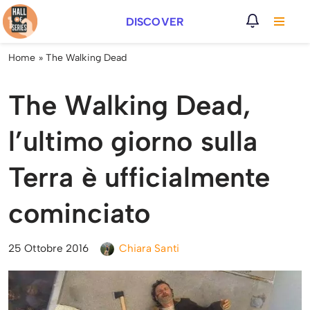
DISCOVER
Vai
al
Home
»
The Walking Dead
contenuto
The Walking Dead,
l’ultimo giorno sulla
Terra è ufficialmente
cominciato
25 Ottobre 2016
Chiara Santi