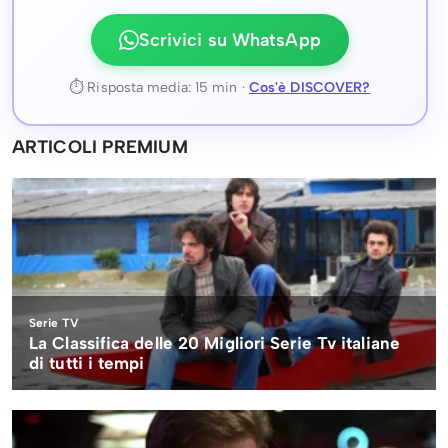
Scrivici su WhatsApp
⏱ Risposta media: 15 min ·
Cos'è DISCOVER?
ARTICOLI PREMIUM