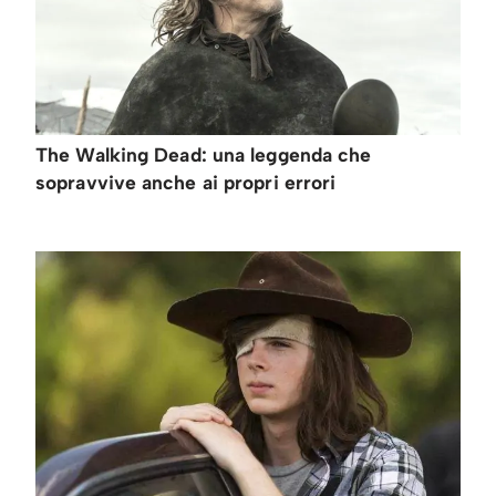
The Walking Dead: una leggenda che
sopravvive anche ai propri errori