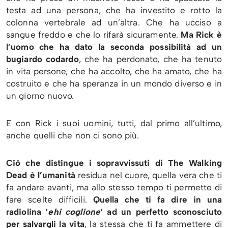
testa ad una persona, che ha investito e rotto la
colonna vertebrale ad un’altra. Che ha ucciso a
sangue freddo e che lo rifarà sicuramente.
Ma Rick è
l’uomo che ha dato la seconda possibilità ad un
bugiardo codardo
, che ha perdonato, che ha tenuto
in vita persone, che ha accolto, che ha amato, che ha
costruito e che ha speranza in un mondo diverso e in
un giorno nuovo.
E con Rick i suoi uomini, tutti, dal primo all’ultimo,
anche quelli che non ci sono più.
Ciò che distingue i sopravvissuti di The Walking
Dead è l’umanità
residua nel cuore, quella vera che ti
fa andare avanti, ma allo stesso tempo ti permette di
fare scelte difficili.
Quella che ti fa dire in una
radiolina ‘
ehi coglione
‘ ad un perfetto sconosciuto
per salvargli la vita
, la stessa che ti fa ammettere di