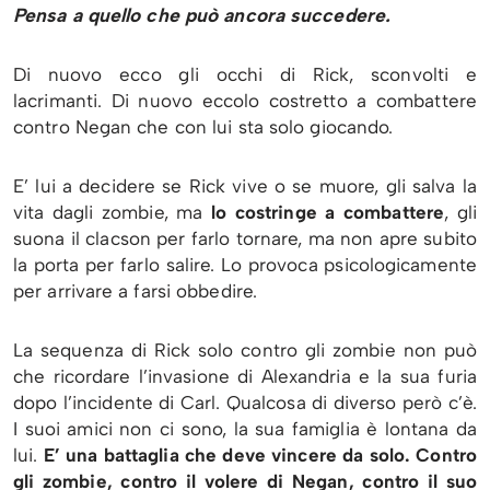
Pensa a quello che può ancora succedere.
Di nuovo ecco gli occhi di Rick, sconvolti e
lacrimanti. Di nuovo eccolo costretto a combattere
contro Negan che con lui sta solo giocando.
E’ lui a decidere se Rick vive o se muore, gli salva la
vita dagli zombie, ma
lo costringe a combattere
, gli
suona il clacson per farlo tornare, ma non apre subito
la porta per farlo salire. Lo provoca psicologicamente
per arrivare a farsi obbedire.
La sequenza di Rick solo contro gli zombie non può
che ricordare l’invasione di Alexandria e la sua furia
dopo l’incidente di Carl. Qualcosa di diverso però c’è.
I suoi amici non ci sono, la sua famiglia è lontana da
lui.
E’ una battaglia che deve vincere da solo. Contro
gli zombie, contro il volere di Negan, contro il suo