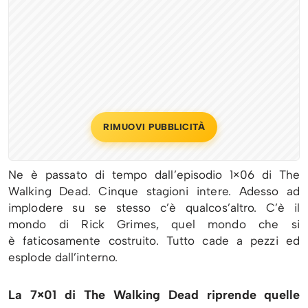
RIMUOVI PUBBLICITÀ
Ne è passato di tempo dall’episodio 1×06 di The
Walking Dead. Cinque stagioni intere. Adesso ad
implodere su se stesso c’è qualcos’altro. C’è il
mondo di Rick Grimes, quel mondo che si
è faticosamente costruito. Tutto cade a pezzi ed
esplode dall’interno.
La 7×01 di The Walking Dead riprende quelle