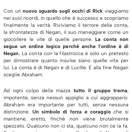
Con un
nuovo sguardo sugli occhi di Rick
viaggiamo
nei suoi ricordi, in quello che è successo e scopriamo
finalmente la verità. Riviviamo il terrore della conta,
la sfrontatezza di Negan, il suo maneggiare come un
giocoliere le vite di quelle persone.
La conta non
segue un ordine logico perché anche l’ordine è di
Negan.
La conta con la filastrocca è solo un pretesto
per dimostrare quanto insulse siano quelle vite per
lui. La conta è di Negan e di Lucille. E alla fine Negan
sceglie Abraham.
Ad ogni colpo della mazza
tutto il gruppo trema
,
impotente, senza nessun appiglio a cui aggrapparsi.
Abraham era importante per tutti, senza nessuna
distinzione.
Un simbolo di forza e coraggio
che si
mantiene, eretto, finché non viene brutalmente
spezzato. Qualcuno non ci sta, qualcuno non ce la fa.