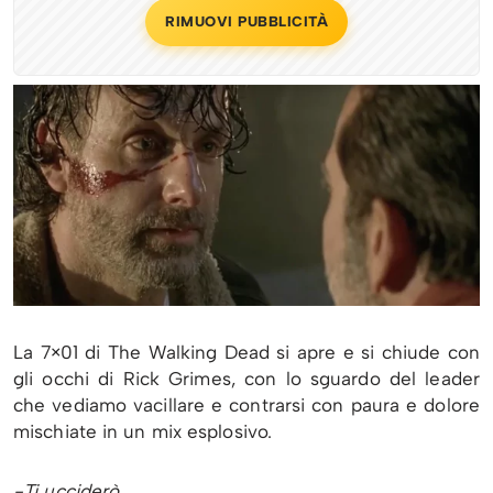
RIMUOVI PUBBLICITÀ
La 7×01 di The Walking Dead si apre e si chiude con
gli occhi di Rick Grimes, con lo sguardo del leader
che vediamo vacillare e contrarsi con paura e dolore
mischiate in un mix esplosivo.
-Ti ucciderò