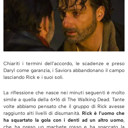
Chiariti i termini dell’accordo, le scadenze e preso
Daryl come garanzia, i Saviors abbandonano il campo
lasciando Rick e i suoi soli.
La riflessione che nasce nei minuti seguenti è molto
simile a quella della 6×16 di The Walking Dead. Tante
volte abbiamo pensato che il gruppo di Rick avesse
raggiunto alti livelli di disumanità.
Rick è l’uomo che
ha squartato la gola con i denti ad un altro uomo
,
che ha preso un machete rosso e ha spaccato la