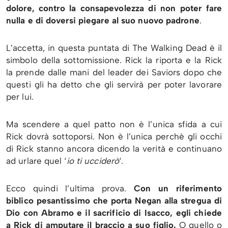
dolore, contro la consapevolezza di non poter fare
nulla e di doversi piegare al suo nuovo padrone
.
L’accetta, in questa puntata di The Walking Dead è il
simbolo della sottomissione. Rick la riporta e la Rick
la prende dalle mani del leader dei Saviors dopo che
questi gli ha detto che gli servirà per poter lavorare
per lui.
Ma scendere a quel patto non è l’unica sfida a cui
Rick dovrà sottoporsi. Non è l’unica perchè gli occhi
di Rick stanno ancora dicendo la verità e continuano
ad urlare quel ‘
io ti ucciderò
‘.
Ecco quindi l’ultima prova.
Con un riferimento
biblico pesantissimo che porta Negan alla stregua di
Dio con Abramo e il sacrificio di Isacco, egli chiede
a Rick di amputare il braccio a suo figlio.
O quello o