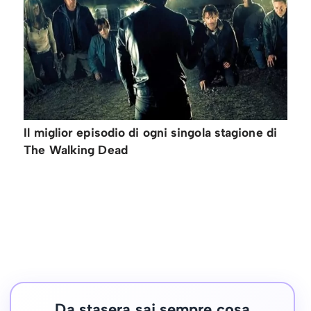
Il miglior episodio di ogni singola stagione di
The Walking Dead
Da stasera sai sempre cosa