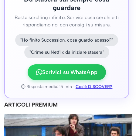
guardare
Basta scrolling infinito. Scrivici cosa cerchi e ti
rispondiamo noi con consigli su misura.
"Ho finito Succession, cosa guardo adesso?"
"Crime su Netflix da iniziare stasera"
Scrivici su WhatsApp
⏱ Risposta media: 15 min ·
Cos'è DISCOVER?
ARTICOLI PREMIUM