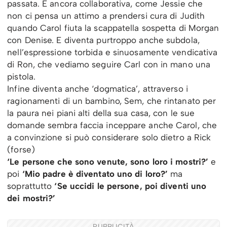
passata. E ancora collaborativa, come Jessie che
non ci pensa un attimo a prendersi cura di Judith
quando Carol fiuta la scappatella sospetta di Morgan
con Denise. E diventa purtroppo anche subdola,
nell’espressione torbida e sinuosamente vendicativa
di Ron, che vediamo seguire Carl con in mano una
pistola.
Infine diventa anche ‘dogmatica’, attraverso i
ragionamenti di un bambino, Sem, che rintanato per
la paura nei piani alti della sua casa, con le sue
domande sembra faccia inceppare anche Carol, che
a convinzione si può considerare solo dietro a Rick
(forse)
‘Le persone che sono venute, sono loro i mostri?’
e
poi
‘Mio padre è diventato uno di loro?’
ma
soprattutto
‘Se uccidi le persone, poi diventi uno
dei mostri?’
PUBBLICITÀ