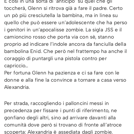
E così in una sorta di ‘anticipo’ su quel che gli
toccherà, Glenn si ritrova già a fare il padre. Certo
un pò più cresciutella la bambina, ma in linea su
quello che può essere un’adolescente che ha perso
i genitori in un’apocalisse zombie. La sigla JSS e il
camioncino rosso che porta via con sè, stanno
proprio ad indicare l’indole ancora da fanciulla della
bambolina Enid. Che però nel frattempo ha anche il
coraggio di puntargli una pistola contro per
capriccio…
Per fortuna Glenn ha pazienza e ci sa fare con le
donne e alla fine la convince a tornare a casa verso
Alexandria.
Per strada, raccogliendo i palloncini messi in
precedenza per fissare i punti di riferimento, ne
gonfiano degli altri, sino ad arrivare davanti alla
comunità dove però si trovano di fronte all’atroce
scoperta: Alexandria è assediata dagli zombie.