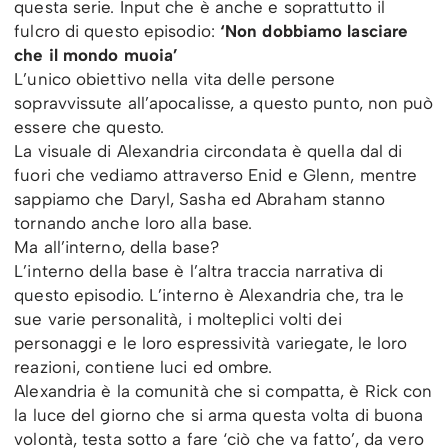
questa serie. Input che è anche e soprattutto il
fulcro di questo episodio:
‘Non dobbiamo lasciare
che il mondo muoia’
L’unico obiettivo nella vita delle persone
sopravvissute all’apocalisse, a questo punto, non può
essere che questo.
La visuale di Alexandria circondata è quella dal di
fuori che vediamo attraverso Enid e Glenn, mentre
sappiamo che Daryl, Sasha ed Abraham stanno
tornando anche loro alla base.
Ma all’interno, della base?
L’interno della base è l’altra traccia narrativa di
questo episodio. L’interno è Alexandria che, tra le
sue varie personalità, i molteplici volti dei
personaggi e le loro espressività variegate, le loro
reazioni, contiene luci ed ombre.
Alexandria è la comunità che si compatta, è Rick con
la luce del giorno che si arma questa volta di buona
volontà, testa sotto a fare ‘ciò che va fatto’, da vero