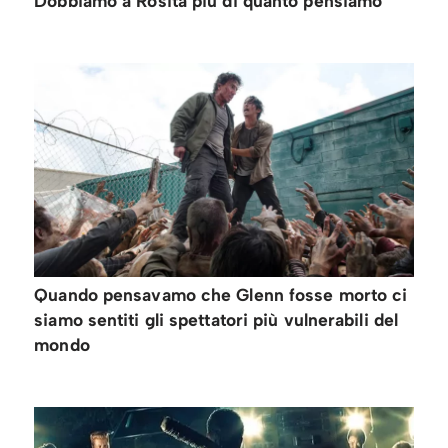
Dobbiamo a Rosita più di quanto pensiamo
Quando pensavamo che Glenn fosse morto ci
siamo sentiti gli spettatori più vulnerabili del
mondo