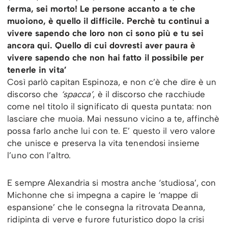
ferma, sei morto! Le persone accanto a te che
muoiono, è quello il difficile. Perchè tu continui a
vivere sapendo che loro non ci sono più e tu sei
ancora qui. Quello di cui dovresti aver paura è
vivere sapendo che non hai fatto il possibile per
tenerle in vita’
Così parlò capitan Espinoza, e non c’è che dire è un
discorso che
‘spacca’
, è il discorso che racchiude
come nel titolo il significato di questa puntata: non
lasciare che muoia. Mai nessuno vicino a te, affinchè
possa farlo anche lui con te. E’ questo il vero valore
che unisce e preserva la vita tenendosi insieme
l’uno con l’altro.
E sempre Alexandria si mostra anche ‘studiosa’, con
Michonne che si impegna a capire le ‘mappe di
espansione’ che le consegna la ritrovata Deanna,
ridipinta di verve e furore futuristico dopo la crisi