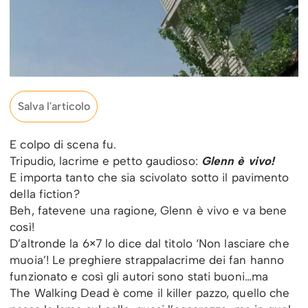
Salva l'articolo
E colpo di scena fu.
Tripudio, lacrime e petto gaudioso:
Glenn è vivo!
E importa tanto che sia scivolato sotto il pavimento
della fiction?
Beh, fatevene una ragione, Glenn è vivo e va bene
così!
D’altronde la 6×7 lo dice dal titolo ‘Non lasciare che
muoia’! Le preghiere strappalacrime dei fan hanno
funzionato e così gli autori sono stati buoni…ma
The Walking Dead è come il killer pazzo, quello che