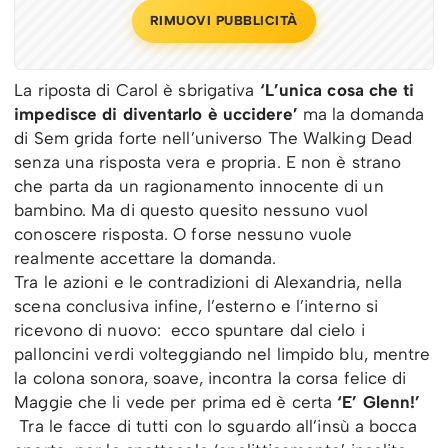
RIMUOVI PUBBLICITÀ
La riposta di Carol è sbrigativa
‘L’unica cosa che ti
impedisce di diventarlo è uccidere’
ma la domanda
di Sem grida forte nell’universo The Walking Dead
senza una risposta vera e propria. E non è strano
che parta da un ragionamento innocente di un
bambino. Ma di questo quesito nessuno vuol
conoscere risposta. O forse nessuno vuole
realmente accettare la domanda.
Tra le azioni e le contradizioni di Alexandria, nella
scena conclusiva infine, l’esterno e l’interno si
ricevono di nuovo: ecco spuntare dal cielo i
palloncini verdi volteggiando nel limpido blu, mentre
la colona sonora, soave, incontra la corsa felice di
Maggie che li vede per prima ed è certa
‘E’ Glenn!’
Tra le facce di tutti con lo sguardo all’insù a bocca