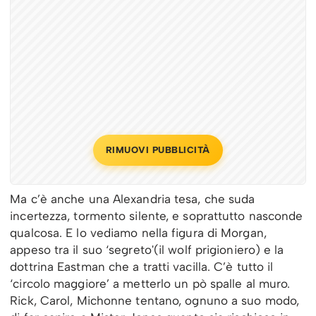
RIMUOVI PUBBLICITÀ
Ma c’è anche una Alexandria tesa, che suda
incertezza, tormento silente, e soprattutto nasconde
qualcosa. E lo vediamo nella figura di Morgan,
appeso tra il suo ‘segreto'(il wolf prigioniero) e la
dottrina Eastman che a tratti vacilla. C’è tutto il
‘circolo maggiore’ a metterlo un pò spalle al muro.
Rick, Carol, Michonne tentano, ognuno a suo modo,