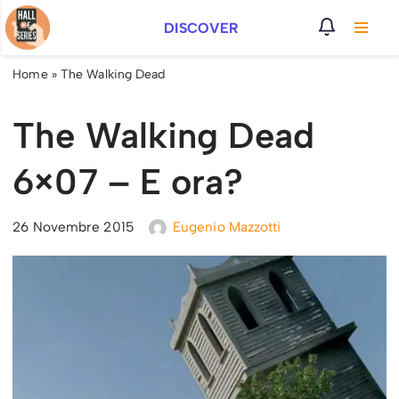
DISCOVER
Vai
al
Home
»
The Walking Dead
contenuto
The Walking Dead
6×07 – E ora?
26 Novembre 2015
Eugenio Mazzotti