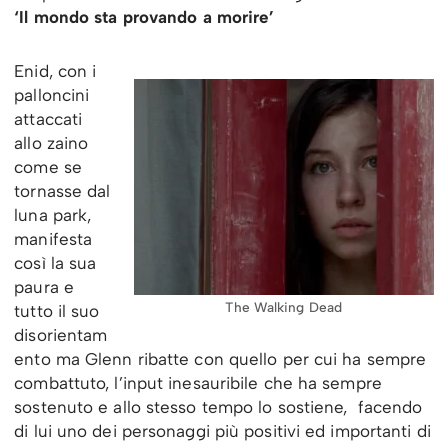
‘Il mondo sta provando a morire’
Enid, con i
palloncini
attaccati
allo zaino
come se
tornasse dal
luna park,
manifesta
così la sua
paura e
The Walking Dead
tutto il suo
disorientam
ento ma Glenn ribatte con quello per cui ha sempre
combattuto, l’input inesauribile che ha sempre
sostenuto e allo stesso tempo lo sostiene, facendo
di lui uno dei personaggi più positivi ed importanti di