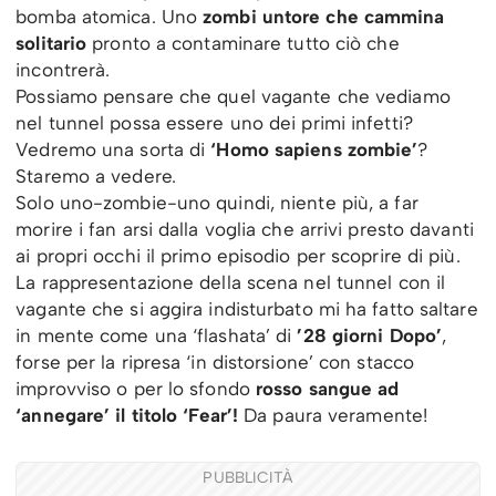
bomba atomica. Uno
zombi untore che cammina
solitario
pronto a contaminare tutto ciò che
incontrerà.
Possiamo pensare che quel vagante che vediamo
nel tunnel possa essere uno dei primi infetti?
Vedremo una sorta di
‘Homo sapiens zombie’
?
Staremo a vedere.
Solo uno-zombie-uno quindi, niente più, a far
morire i fan arsi dalla voglia che arrivi presto davanti
ai propri occhi il primo episodio per scoprire di più.
La rappresentazione della scena nel tunnel con il
vagante che si aggira indisturbato mi ha fatto saltare
in mente come una ‘flashata’ di
’28 giorni Dopo’
,
forse per la ripresa ‘in distorsione’ con stacco
improvviso o per lo sfondo
rosso sangue ad
‘annegare’ il titolo
‘Fear’!
Da paura veramente!
PUBBLICITÀ