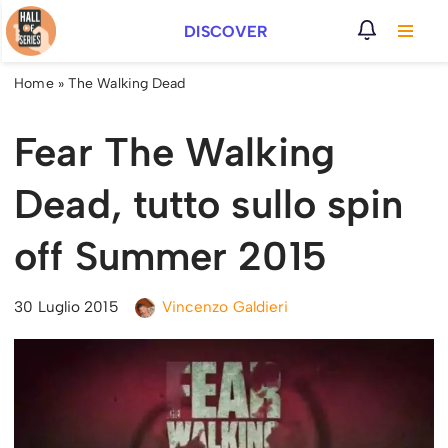
DISCOVER
Vai
al
Home
»
The Walking Dead
contenuto
Fear The Walking
Dead, tutto sullo spin
off Summer 2015
30 Luglio 2015
Vincenzo Galdieri