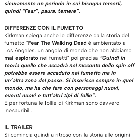
sicuramente un periodo in cui bisogna temerli,
quindi “Fear”, paura, temere”.
DIFFERENZE CON IL FUMETTO
Kirkman spiega anche le differenze dalla storia del
fumetto “
Fear The Walking Dead
è ambientato a
Los Angeles, un angolo di mondo che non abbiamo
mai esplorato
nei fumetti” poi precisa
“Quindi in
teoria quello che accadrà nel racconto dello spin off
potrebbe essere accaduto nel fumetto ma in
un’altra zona del paese.
Si inserisce sempre in quel
mondo, ma ha che fare con personaggi nuovi,
eventi nuovi e tutt’altri tipi di follìe”.
E per fortuna le follìe di Kirkman sono davvero
inesauribili.
IL TRAILER
Si comincia quindi a ritroso con la storia alle origini