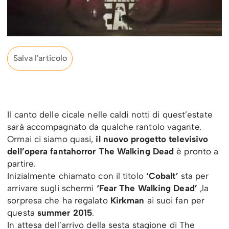
Salva l'articolo
Il canto delle cicale nelle caldi notti di quest’estate
sarà accompagnato da qualche rantolo vagante.
Ormai ci siamo quasi,
il nuovo progetto televisivo
dell’opera fantahorror The Walking Dead
è pronto a
partire.
Inizialmente chiamato con il titolo
‘Cobalt’
sta per
arrivare sugli schermi
‘Fear The Walking Dead’
,la
sorpresa che ha regalato
Kirkman
ai suoi fan per
questa
summer 2015
.
In attesa dell’arrivo della sesta stagione di The