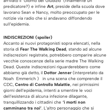
arrivato il ‘Giorno del Giudizio’ (finalmente un
predicatore?) e infine
Art
, preside della scuola dove
lavorano Sean e Nancy, molto preoccupato per le
notizie via radio che si andavano diffondendo
sull’epidemia.
INDISCREZIONI (spoiler)
Accanto ai nuovi protagonisti sopra elencati, nella
storia di
Fear The Walking Dead
, stando ad alcune
indiscrezioni registrate, potrebbero comparire alcune
vecchie conoscenze della serie madre The Walking
Dead. Queste indiscrezioni riguarderebbero come
abbiamo già detto, il
Dottor Jenner
(interpretato da
Noah Emmerich )
in una scena che comprende il
CDC,
Centro di Controllo Malattie
, nei primissimi
giorni dell’epidemia, intenti a smentire le voci
dell’esistenza di alcuna infezione dilagante,
tranquillizzando i cittadini che
‘i morti non
camminano tra noi’
. L’altro personaggio che si