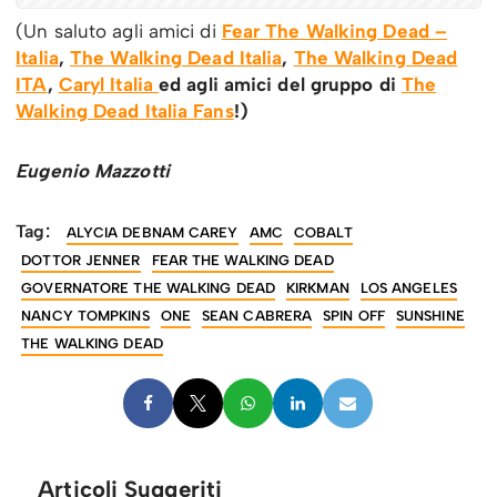
(Un saluto agli amici di
Fear The Walking Dead –
Italia
,
The Walking Dead Italia
,
The Walking Dead
ITA
,
Caryl Italia
ed agli amici del gruppo di
The
Walking Dead Italia Fans
!)
Eugenio Mazzotti
Tag:
ALYCIA DEBNAM CAREY
AMC
COBALT
DOTTOR JENNER
FEAR THE WALKING DEAD
GOVERNATORE THE WALKING DEAD
KIRKMAN
LOS ANGELES
NANCY TOMPKINS
ONE
SEAN CABRERA
SPIN OFF
SUNSHINE
THE WALKING DEAD
Articoli Suggeriti