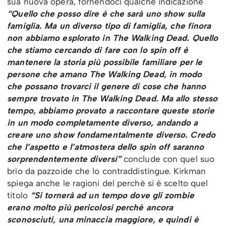
sua nuova opera, fornendoci qualche indicazione
“Quello che posso dire è che sarà uno show sulla
famiglia. Ma un diverso tipo di famiglia, che finora
non abbiamo esplorato in The Walking Dead. Quello
che stiamo cercando di fare con lo spin off è
mantenere la storia più possibile familiare per le
persone che amano The Walking Dead, in modo
che possano trovarci il genere di cose che hanno
sempre trovato in The Walking Dead. Ma allo stesso
tempo, abbiamo provato a raccontare queste storie
in un modo completamente diverso, andando a
creare uno show fondamentalmente diverso. Credo
che l’aspetto e l’atmostera dello spin off saranno
sorprendentemente diversi”
conclude con quel suo
brìo da pazzoide che lo contraddistingue. Kirkman
spiega anche le ragioni del perchè si è scelto quel
titolo
“Si tornerà ad un tempo dove gli zombie
erano molto più pericolosi perchè ancora
sconosciuti, una minaccia maggiore, e quindi è