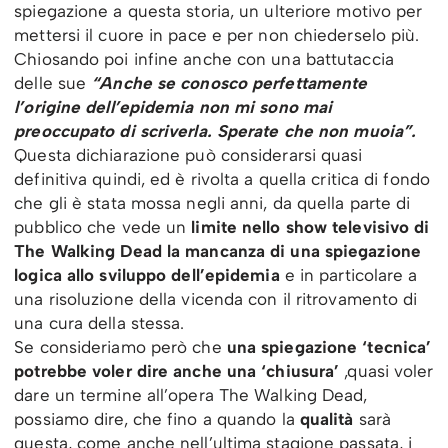
spiegazione a questa storia, un ulteriore motivo per
mettersi il cuore in pace e per non chiederselo più.
Chiosando poi infine anche con una battutaccia
delle sue
“Anche se conosco perfettamente
l’origine dell’epidemia non mi sono mai
preoccupato di scriverla. Sperate che non muoia”.
Questa dichiarazione può considerarsi quasi
definitiva quindi, ed è rivolta a quella critica di fondo
che gli è stata mossa negli anni, da quella parte di
pubblico che vede un
limite nello show televisivo di
The Walking Dead la mancanza di una spiegazione
logica allo sviluppo dell’epidemia
e in particolare a
una risoluzione della vicenda con il ritrovamento di
una cura della stessa.
Se consideriamo però che
una spiegazione ‘tecnica’
potrebbe voler dire anche una ‘chiusura’
,quasi voler
dare un termine all’opera The Walking Dead,
possiamo dire, che fino a quando la
qualità
sarà
questa, come anche nell’ultima stagione passata, i