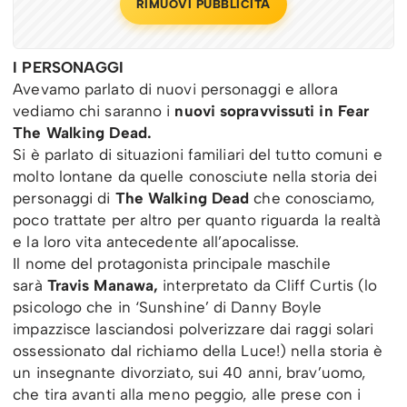
RIMUOVI PUBBLICITÀ
I PERSONAGGI
Avevamo parlato di nuovi personaggi e allora
vediamo chi saranno i
nuovi sopravvissuti in Fear
The Walking Dead.
Si è parlato di situazioni familiari del tutto comuni e
molto lontane da quelle conosciute nella storia dei
personaggi di
The Walking Dead
che conosciamo,
poco trattate per altro per quanto riguarda la realtà
e la loro vita antecedente all’apocalisse.
Il nome del protagonista principale maschile
sarà
Travis Manawa,
interpretato da Cliff Curtis (lo
psicologo che in ‘Sunshine’ di Danny Boyle
impazzisce lasciandosi polverizzare dai raggi solari
ossessionato dal richiamo della Luce!) nella storia è
un insegnante divorziato, sui 40 anni, brav’uomo,
che tira avanti alla meno peggio, alle prese con i