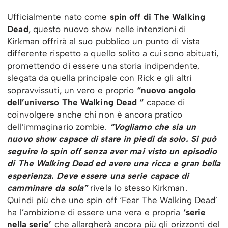
Ufficialmente nato come
spin off di The Walking
Dead
, questo nuovo show nelle intenzioni di
Kirkman offrirà al suo pubblico un punto di vista
differente rispetto a quello solito a cui sono abituati,
promettendo di essere una storia indipendente,
slegata da quella principale con Rick e gli altri
sopravvissuti, un vero e proprio
“nuovo angolo
dell’universo The Walking Dead “
capace di
coinvolgere anche chi non è ancora pratico
dell’immaginario zombie.
“Vogliamo che sia un
nuovo show capace di stare in piedi da solo. Si può
seguire lo spin off senza aver mai visto un episodio
di The Walking Dead ed avere una ricca e gran bella
esperienza. Deve essere una serie capace di
camminare da sola”
rivela lo stesso Kirkman.
Quindi più che uno spin off ‘Fear The Walking Dead’
ha l’ambizione di essere una vera e propria
‘serie
nella serie’
che allargherà ancora più gli orizzonti del