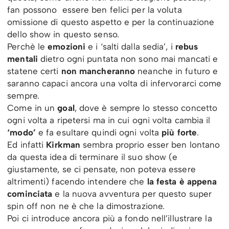
fan possono essere ben felici per la voluta
omissione di questo aspetto e per la continuazione
dello show in questo senso.
Perchè le
emozioni
e i ‘salti dalla sedia’, i
rebus
mentali
dietro ogni puntata non sono mai mancati e
statene certi
non mancheranno
neanche in futuro e
saranno capaci ancora una volta di infervorarci come
sempre.
Come in un
goal
, dove è sempre lo stesso concetto
ogni volta a ripetersi ma in cui ogni volta cambia il
‘modo’
e fa esultare quindi ogni volta
più forte
.
Ed infatti
Kirkman
sembra proprio esser ben lontano
da questa idea di terminare il suo show (e
giustamente, se ci pensate, non poteva essere
altrimenti) facendo intendere che
la festa è appena
cominciata
e la nuova avventura per questo super
spin off non ne è che la dimostrazione.
Poi ci introduce ancora più a fondo nell’illustrare la