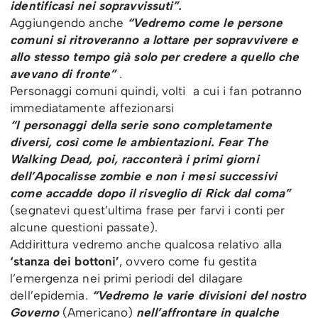
identificasi nei sopravvissuti”.
Aggiungendo anche
“Vedremo come le persone
comuni si ritroveranno a lottare per sopravvivere e
allo stesso tempo già solo per credere a quello che
avevano di fronte”
.
Personaggi comuni quindi, volti a cui i fan potranno
immediatamente affezionarsi
“I personaggi della serie sono completamente
diversi, così come le ambientazioni. Fear The
Walking Dead, poi, racconterà i primi giorni
dell’Apocalisse zombie e non i mesi successivi
come accadde dopo il risveglio di Rick dal coma”
(segnatevi quest’ultima frase per farvi i conti per
alcune questioni passate).
Addirittura vedremo anche qualcosa relativo alla
‘stanza dei bottoni’
, ovvero come fu gestita
l’emergenza nei primi periodi del dilagare
dell’epidemia.
“Vedremo le varie divisioni del nostro
Governo
(Americano)
nell’affrontare in qualche