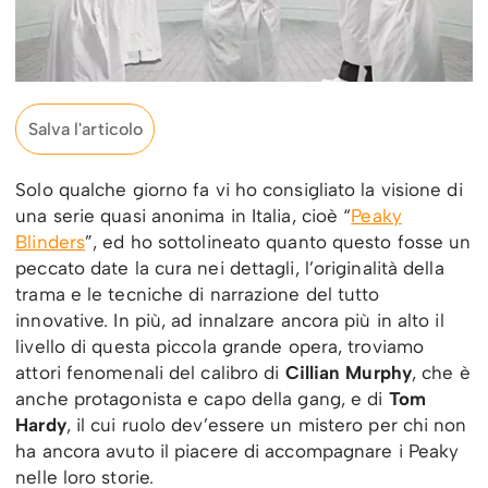
Salva l'articolo
Solo qualche giorno fa vi ho consigliato la visione di
una serie quasi anonima in Italia, cioè “
Peaky
Blinders
”, ed ho sottolineato quanto questo fosse un
peccato date la cura nei dettagli, l’originalità della
trama e le tecniche di narrazione del tutto
innovative. In più, ad innalzare ancora più in alto il
livello di questa piccola grande opera, troviamo
attori fenomenali del calibro di
Cillian Murphy
, che è
anche protagonista e capo della gang, e di
Tom
Hardy
, il cui ruolo dev’essere un mistero per chi non
ha ancora avuto il piacere di accompagnare i Peaky
nelle loro storie.