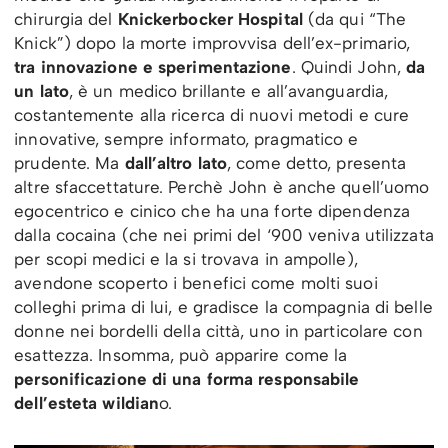
chirurgia del
Knickerbocker Hospital
(da qui “The
Knick”) dopo la morte improvvisa dell’ex-primario,
tra innovazione e sperimentazione
. Quindi John,
da
un lato
, è un medico brillante e all’avanguardia,
costantemente alla ricerca di nuovi metodi e cure
innovative, sempre informato, pragmatico e
prudente. Ma
dall’altro lato
, come detto, presenta
altre sfaccettature. Perchè John è anche quell’uomo
egocentrico e cinico che ha una forte dipendenza
dalla cocaina (che nei primi del ‘900 veniva utilizzata
per scopi medici e la si trovava in ampolle),
avendone scoperto i benefici come molti suoi
colleghi prima di lui, e gradisce la compagnia di belle
donne nei bordelli della città, uno in particolare con
esattezza. Insomma, può apparire come la
personificazione di una forma responsabile
dell’esteta wildian
o.