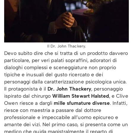
Il Dr. John Thackery.
Devo subito dire che si tratta di un prodotto davvero
particolare, per veri palati sopraffini, adoratori di
dialoghi complessi e sceneggiature non proprio
tipiche e inusuali del gusto ricercato e dei
personaggi dalla caratterizzazione psicologica unica.
Il protagonista è il
Dr. John Thackery
, personaggio
ispirato dal chirurgo
William Stewart Halsted
, e Clive
Owen riesce a dargli
mille sfumature diverse
. Infatti,
riesce con maestria a passare dal dottore
professionale e impeccabile all’uomo epicureo e
amante dei vizi. Nel primo caso, si presenta come un
medico che guida magistralmente il reparto di