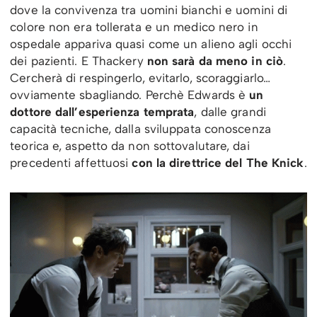
dove la convivenza tra uomini bianchi e uomini di
colore non era tollerata e un medico nero in
ospedale appariva quasi come un alieno agli occhi
dei pazienti. E Thackery
non sarà da meno in ciò
.
Cercherà di respingerlo, evitarlo, scoraggiarlo…
ovviamente sbagliando. Perchè Edwards è
un
dottore dall’esperienza temprata
, dalle grandi
capacità tecniche, dalla sviluppata conoscenza
teorica e, aspetto da non sottovalutare, dai
precedenti affettuosi
con la direttrice del The Knick
.