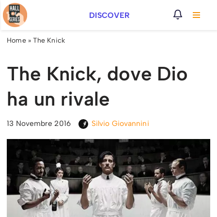
DISCOVER
Vai
al
Home
»
The Knick
contenuto
The Knick, dove Dio
ha un rivale
13 Novembre 2016
Silvio Giovannini