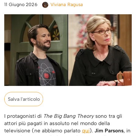
11 Giugno 2026
Viviana Ragusa
Salva l'articolo
I protagonisti di
The Big Bang Theory
sono tra gli
attori più pagati in assoluto nel mondo della
televisione (ne abbiamo parlato
qui
).
Jim Parsons
, in