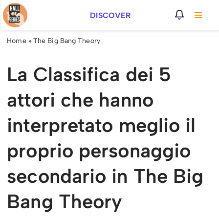
DISCOVER
Vai
al
Home
»
The Big Bang Theory
contenuto
La Classifica dei 5
attori che hanno
interpretato meglio il
proprio personaggio
secondario in The Big
Bang Theory