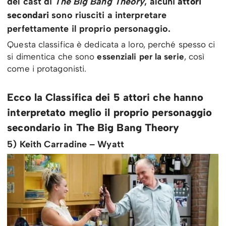
del cast di
The Big Bang Theory
, alcuni
attori
secondari
sono riusciti a interpretare
perfettamente il proprio personaggio.
Questa classifica è dedicata a loro, perché spesso ci
si dimentica che sono
essenziali per la serie
, così
come i protagonisti.
Ecco la Classifica dei 5 attori che hanno
interpretato meglio il proprio personaggio
secondario in The Big Bang Theory
5) Keith Carradine – Wyatt