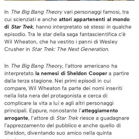
In
The Big Bang Theory
vari personaggi famosi, tra
cui scienziati e anche
attori appartenenti al mondo
di
Star Trek
, hanno interpretato sé stessi in qualche
episodio. Tra le star della saga fantascientifica c’è
Wil Wheaton, che ha vestito i panni di Wesley
Crusher in
Star Trek: The Next Generation
.
In
The Big Bang Theory
, l’attore americano ha
interpretato
la nemesi di Sheldon Cooper
a partire
dalla terza stagione. Nei primi episodi in cui
compare, Wil Wheaton fa parte dei nomi inseriti
nella lista nera del protagonista e cerca di
complicare la vita a lui e agli altri personaggi
principali. Eppure, nonostante l’
atteggiamento
arrogante
, l’attore di
Star Trek
riesce a guadagnare
l’apprezzamento del pubblico e anche quello di
Sheldon, diventando suo amico nella quinta