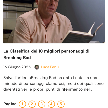
La Classifica dei 10 migliori personaggi di
Breaking Bad
16 Giugno 2026
Luca Fenu
Salva l’articoloBreaking Bad ha dato i natali a una
miriade di personaggi clamorosi, molti dei quali sono
diventati veri e propri punti di riferimento nel…
Pagine:
1
2
3
4
5