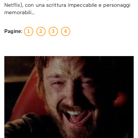
Netflix), con una scrittura impeccabile e personaggi
memorabili…
Pagine:
1
2
3
4