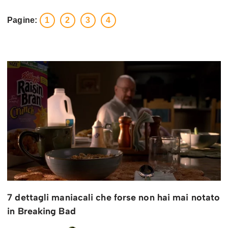
Pagine:
1
2
3
4
7 dettagli maniacali che forse non hai mai notato
in Breaking Bad