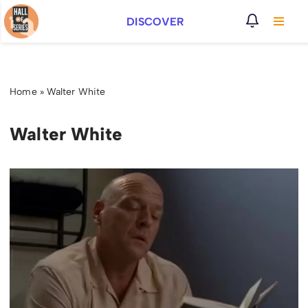
DISCOVER
Vai
al
contenuto
Home
»
Walter White
Walter White