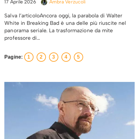
17 Aprile 2026
Ambra Verzucoli
Salva l’articoloAncora oggi, la parabola di Walter
White in Breaking Bad è una delle più riuscite nel
panorama seriale. La trasformazione da mite
professore di…
Pagine:
1
2
3
4
5