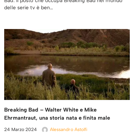
Bad. Il posto che occupa Breaking Bad nel mondo
delle serie tv è ben…
Breaking Bad – Walter White e Mike
Ehrmantraut, una storia nata e finita male
24 Marzo 2024
Alessandro Astolfi