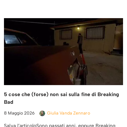
5 cose che (forse) non sai sulla fine di Breaking
Bad
8 Maggio 2026
Giulia Vanda Zennaro
Salva l’articoloSono passati anni, eppure Breaking