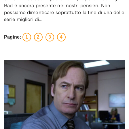
Bad è ancora presente nei nostri pensieri. Non
possiamo dimenticare soprattutto la fine di una delle
serie migliori di…
Pagine:
1
2
3
4