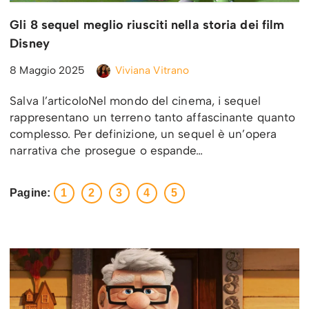
Gli 8 sequel meglio riusciti nella storia dei film
Disney
8 Maggio 2025
Viviana Vitrano
Salva l’articoloNel mondo del cinema, i sequel
rappresentano un terreno tanto affascinante quanto
complesso. Per definizione, un sequel è un’opera
narrativa che prosegue o espande…
Pagine:
1
2
3
4
5