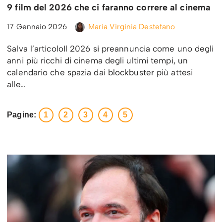
9 film del 2026 che ci faranno correre al cinema
17 Gennaio 2026
Maria Virginia Destefano
Salva l’articoloIl 2026 si preannuncia come uno degli
anni più ricchi di cinema degli ultimi tempi, un
calendario che spazia dai blockbuster più attesi
alle…
Pagine:
1
2
3
4
5