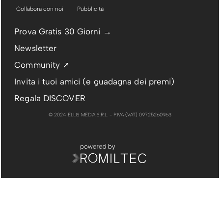
Collabora con noi
Pubblicità
Prova Gratis 30 Giorni →
Newsletter
Community ↗
Invita i tuoi amici (e guadagna dei premi)
Regala DISCOVER
© 2024 ELLIS MEDIA S.R.L. - P.IVA (VAT) 09725260963
PUBBLICITÀ
RIMUOVI PUBBLICITÀ