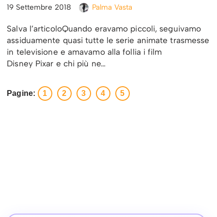
19 Settembre 2018
Palma Vasta
Salva l’articoloQuando eravamo piccoli, seguivamo
assiduamente quasi tutte le serie animate trasmesse
in televisione e amavamo alla follia i film
Disney Pixar e chi più ne…
Pagine:
1
2
3
4
5