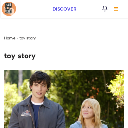
DISCOVER
Vai
al
contenuto
Home
»
toy story
toy story