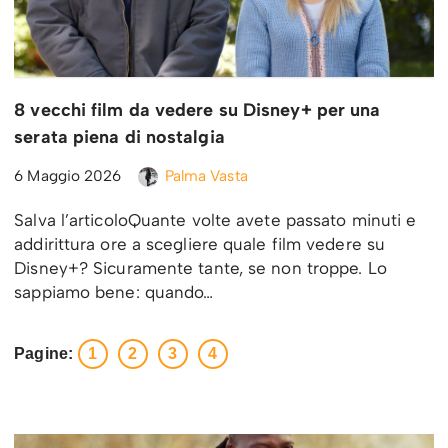
8 vecchi film da vedere su Disney+ per una
serata piena di nostalgia
6 Maggio 2026
Palma Vasta
Salva l’articoloQuante volte avete passato minuti e
addirittura ore a scegliere quale film vedere su
Disney+? Sicuramente tante, se non troppe. Lo
sappiamo bene: quando…
Pagine:
1
2
3
4