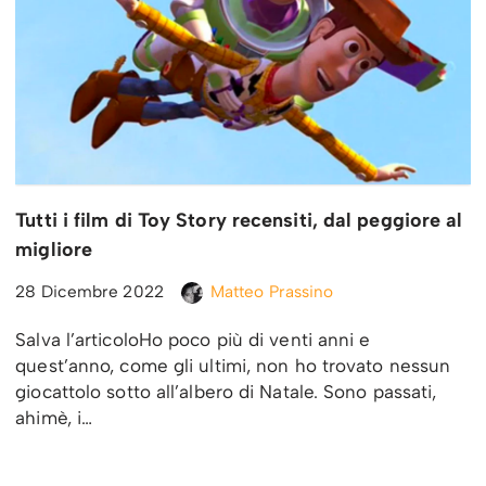
Tutti i film di Toy Story recensiti, dal peggiore al
migliore
28 Dicembre 2022
Matteo Prassino
Salva l’articoloHo poco più di venti anni e
quest’anno, come gli ultimi, non ho trovato nessun
giocattolo sotto all’albero di Natale. Sono passati,
ahimè, i…