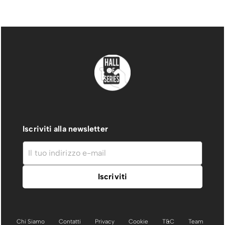
Iscriviti alla newsletter
Chi Siamo
Contatti
Privacy
Cookie
T&C
Team