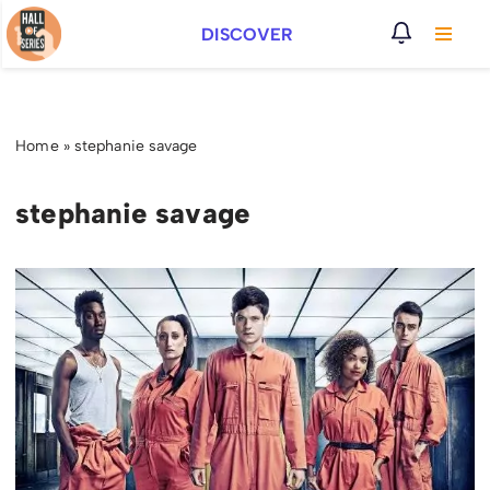
DISCOVER
Vai
al
contenuto
Home
»
stephanie savage
stephanie savage