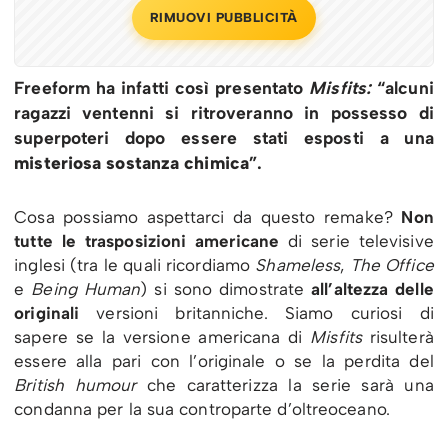
RIMUOVI PUBBLICITÀ
Freeform ha infatti così presentato
Misfits:
“alcuni
ragazzi ventenni si ritroveranno in possesso di
superpoteri dopo essere stati esposti a una
misteriosa sostanza chimica
”.
Cosa possiamo aspettarci da questo remake?
Non
tutte le trasposizioni americane
di serie televisive
inglesi (tra le quali ricordiamo
Shameless
,
The Office
e
Being Human
) si sono dimostrate
all’altezza delle
originali
versioni britanniche. Siamo curiosi di
sapere se la versione americana di
Misfits
risulterà
essere alla pari con l’originale o se la perdita del
British humour
che caratterizza la serie sarà una
condanna per la sua controparte d’oltreoceano.