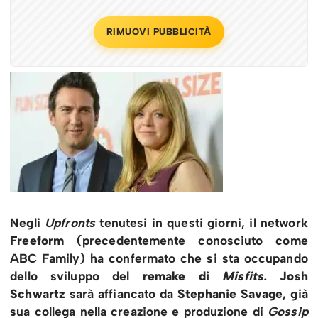
RIMUOVI PUBBLICITÀ
Negli
Upfronts
tenutesi in questi giorni, il network
Freeform
(precedentemente conosciuto come
ABC Family) ha confermato che si sta occupando
dello sviluppo del
remake di
Misfits
.
Josh
Schwartz
sarà affiancato da
Stephanie Savage
, già
sua collega nella creazione e produzione di
Gossip