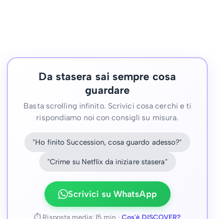
Da stasera sai sempre cosa
guardare
Basta scrolling infinito. Scrivici cosa cerchi e ti
rispondiamo noi con consigli su misura.
"Ho finito Succession, cosa guardo adesso?"
"Crime su Netflix da iniziare stasera"
Scrivici su WhatsApp
⏱ Risposta media: 15 min ·
Cos'è DISCOVER?