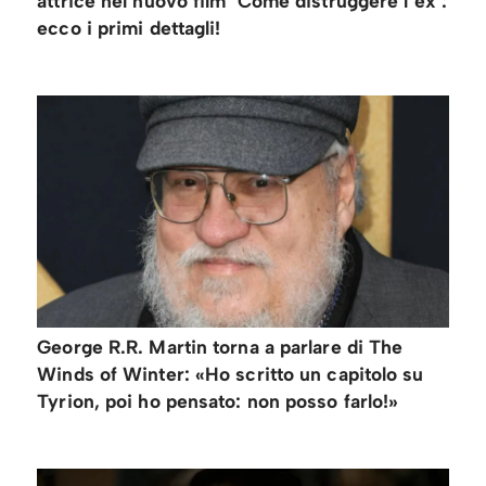
attrice nel nuovo film ‘Come distruggere l’ex’:
ecco i primi dettagli!
George R.R. Martin torna a parlare di The
Winds of Winter: «Ho scritto un capitolo su
Tyrion, poi ho pensato: non posso farlo!»