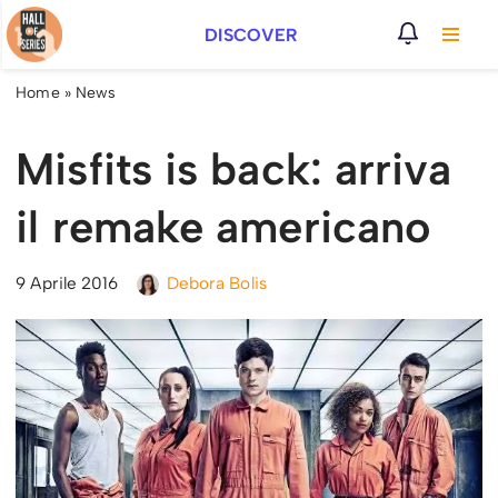
DISCOVER
Vai
al
Home
»
News
contenuto
Misfits is back: arriva
il remake americano
9 Aprile 2016
Debora Bolis