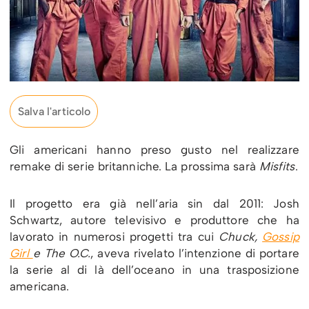
Salva l'articolo
Gli americani hanno preso gusto nel realizzare
remake di serie britanniche. La prossima sarà
Misfits
.
Il progetto era già nell’aria sin dal 2011: Josh
Schwartz, autore televisivo e produttore che ha
lavorato in numerosi progetti tra cui
Chuck,
Gossip
Girl
e The O.C.
, aveva rivelato l’intenzione di portare
la serie al di là dell’oceano in una trasposizione
americana.