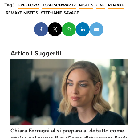
Tag:
FREEFORM
JOSH SCHWARTZ
MISFITS
ONE
REMAKE
REMAKE MISFITS
STEPHANIE SAVAGE
Articoli Suggeriti
Chiara Ferragni al si prepara al debutto come