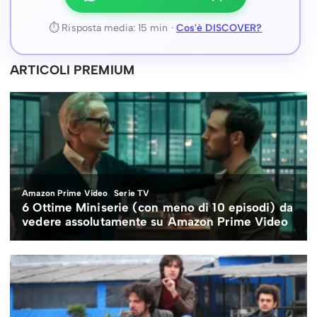
⏱ Risposta media: 15 min ·
Cos'è DISCOVER?
ARTICOLI PREMIUM