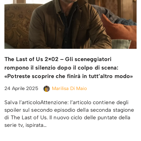
The Last of Us 2×02 – Gli sceneggiatori
rompono il silenzio dopo il colpo di scena:
«Potreste scoprire che finirà in tutt’altro modo»
24 Aprile 2025
Marilisa Di Maio
Salva l’articoloAttenzione: l’articolo contiene degli
spoiler sul secondo episodio della seconda stagione
di The Last of Us. Il nuovo ciclo delle puntate della
serie tv, ispirata…