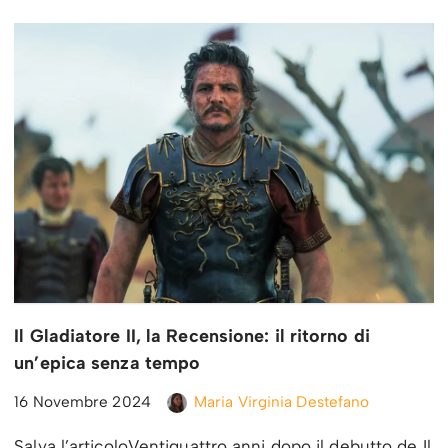
Il Gladiatore II, la Recensione: il ritorno di
un’epica senza tempo
16 Novembre 2024
Maria Virginia Destefano
Salva l’articoloVentiquattro anni dopo il debutto de Il