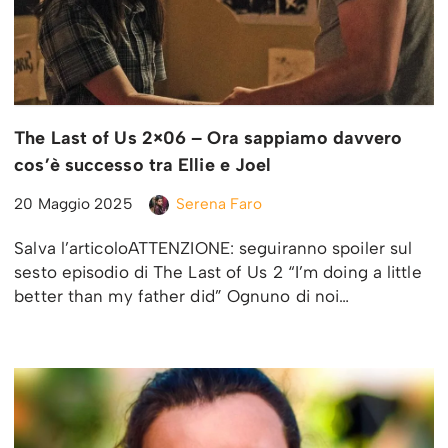
The Last of Us 2×06 – Ora sappiamo davvero
cos’è successo tra Ellie e Joel
20 Maggio 2025
Serena Faro
Salva l’articoloATTENZIONE: seguiranno spoiler sul
sesto episodio di The Last of Us 2 “I’m doing a little
better than my father did” Ognuno di noi…