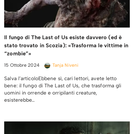
Il fungo di The Last of Us esiste davvero (ed è
stato trovato in Scozia): «Trasforma le vittime in
“zombie”»
15 Ottobre 2024
Tanja Niveni
Salva l’articoloEbbene sì, cari lettori, avete letto
bene: il fungo di The Last of Us, che trasforma gli
uomini in orrende e orripilanti creature,
esisterebbe…