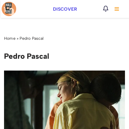
DISCOVER
Vai
al
contenuto
Home
»
Pedro Pascal
Pedro Pascal