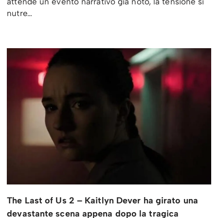
attende un evento narrativo già noto, la tensione si
nutre…
The Last of Us 2 – Kaitlyn Dever ha girato una
devastante scena appena dopo la tragica