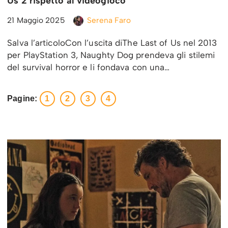
Us 2 rispetto al videogioco
21 Maggio 2025
Serena Faro
Salva l’articoloCon l’uscita diThe Last of Us nel 2013
per PlayStation 3, Naughty Dog prendeva gli stilemi
del survival horror e li fondava con una…
Pagine:
1
2
3
4