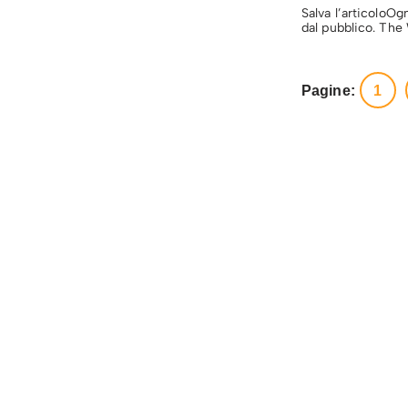
Salva l’articoloOg
dal pubblico. The
Pagine:
1