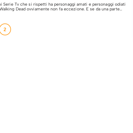
ni Serie Tv che si rispetti ha personaggi amati e personaggi odiati
 Walking Dead ovviamente non fa eccezione. E se da una parte…
2