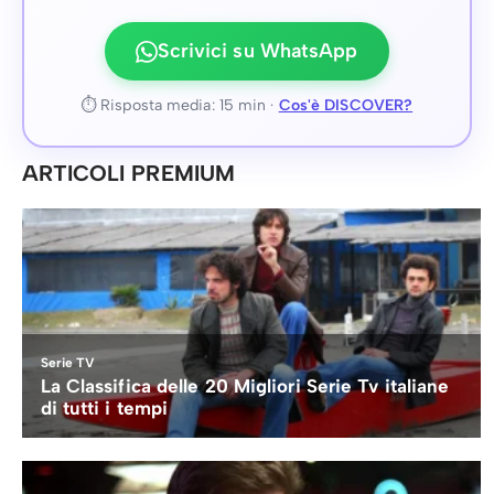
Scrivici su WhatsApp
⏱ Risposta media: 15 min ·
Cos'è DISCOVER?
ARTICOLI PREMIUM