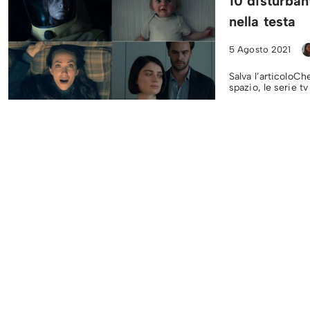
10 disturban
nella testa
5 Agosto 2021
Salva l’articoloChe
spazio, le serie t