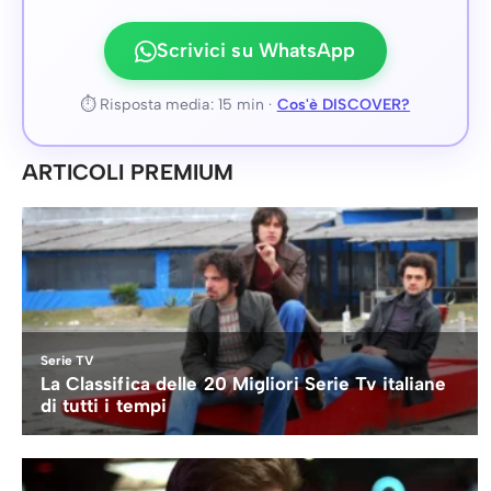
Scrivici su WhatsApp
⏱ Risposta media: 15 min ·
Cos'è DISCOVER?
ARTICOLI PREMIUM