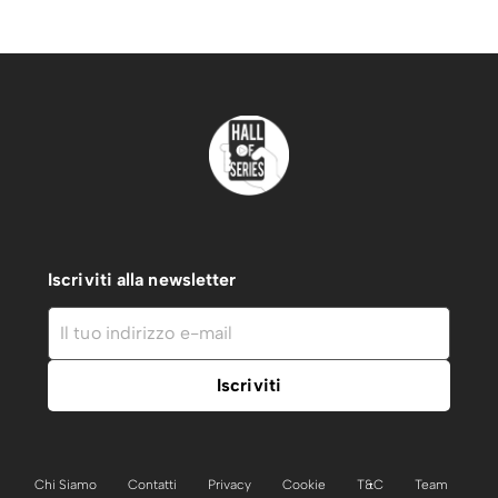
Iscriviti alla newsletter
Chi Siamo
Contatti
Privacy
Cookie
T&C
Team