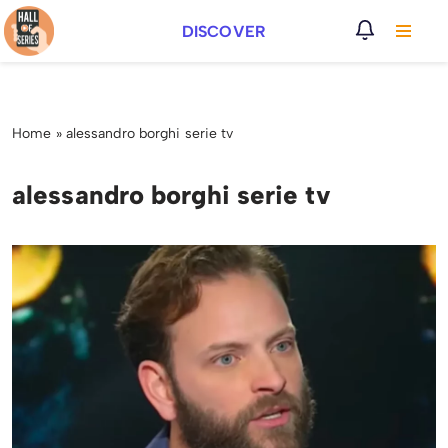
DISCOVER
Vai
al
contenuto
Home
»
alessandro borghi serie tv
alessandro borghi serie tv