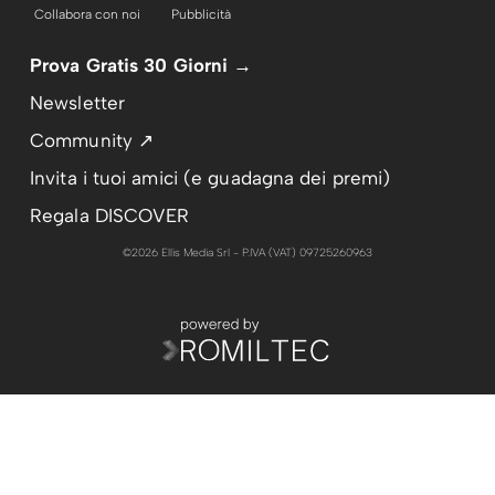
Collabora con noi
Pubblicità
Prova Gratis 30 Giorni →
Newsletter
Community ↗
Invita i tuoi amici (e guadagna dei premi)
Regala DISCOVER
©2026 Ellis Media Srl - P.IVA (VAT) 09725260963
PUBBLICITÀ
RIMUOVI PUBBLICITÀ