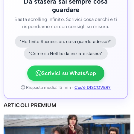
Da stasera sai sempre cosa
guardare
Basta scrolling infinito. Scrivici cosa cerchi e ti
rispondiamo noi con consigli su misura.
"Ho finito Succession, cosa guardo adesso?"
"Crime su Netflix da iniziare stasera"
Scrivici su WhatsApp
⏱ Risposta media: 15 min ·
Cos'è DISCOVER?
ARTICOLI PREMIUM