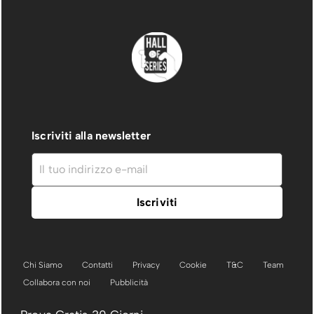
Iscriviti alla newsletter
Chi Siamo
Contatti
Privacy
Cookie
T&C
Team
Collabora con noi
Pubblicità