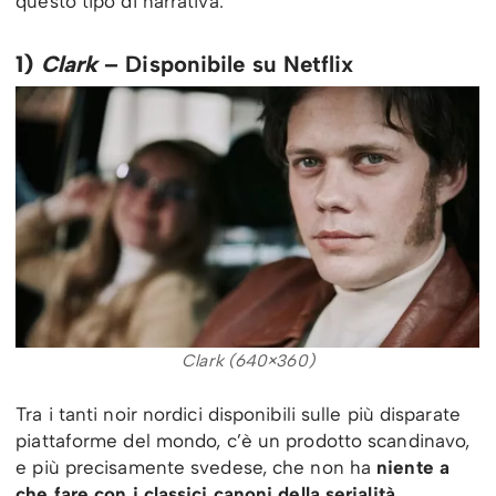
questo tipo di narrativa.
1)
Clark
– Disponibile su Netflix
Clark (640×360)
Tra i tanti noir nordici disponibili sulle più disparate
piattaforme del mondo, c’è un prodotto scandinavo,
e più precisamente svedese, che non ha
niente a
che fare con i classici canoni della serialità