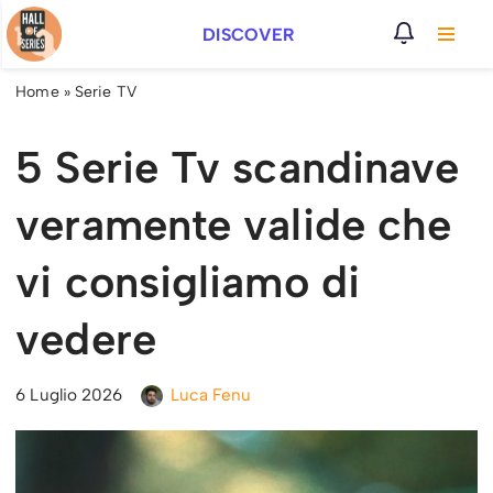
DISCOVER
Vai
al
Home
»
Serie TV
contenuto
5 Serie Tv scandinave
veramente valide che
vi consigliamo di
vedere
6 Luglio 2026
Luca Fenu