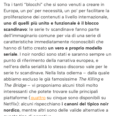
Tra i tanti “blocchi” che si sono venuti a creare in
Europa, un po’ per necessità, un po’ per facilitare la
proliferazione dei contenuti a livello internazionale,
uno di quelli più unito e funzionale è il blocco
scandinavo
: le serie tv scandinave fanno parte
dell’immaginario comune per via di una serie di
caratteristiche immediatamente riconoscibili che
hanno di fatto creato
un vero e proprio modello
seriale
. I noir nordici sono stati e saranno sempre un
punto di riferimento della narrativa europea, e
nell’era della serialità lo stesso discorso vale per le
serie tv scandinave. Nella lista odierna – dalla quale
abbiamo escluso le già famosissime
The Killing
e
The Bridge
– vi proponiamo alcuni titoli molto
interessanti che potete trovare sulle principali
piattaforme (
quattro
su cinque sono disponibili su
Netflix): alcuni rispecchiano
i canoni del tipico noir
nordico
, mentre altri sono delle valide alternative a