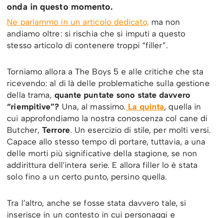
onda in questo momento.
Ne parlammo in un articolo dedicato,
ma non
andiamo oltre: si rischia che si imputi a questo
stesso articolo di contenere troppi “filler”.
Torniamo allora a The Boys 5 e alle critiche che sta
ricevendo: al di là delle problematiche sulla gestione
della trama,
quante puntate sono state davvero
“riempitive”?
Una, al massimo.
La quinta
, quella in
cui approfondiamo la nostra conoscenza col cane di
Butcher,
Terrore
. Un esercizio di stile, per molti versi.
Capace allo stesso tempo di portare, tuttavia, a una
delle morti più significative della stagione, se non
addirittura dell’intera serie. E allora filler lo è stata
solo fino a un certo punto, persino quella.
Tra l’altro, anche se fosse stata davvero tale, si
inserisce in un contesto in cui personaggi e