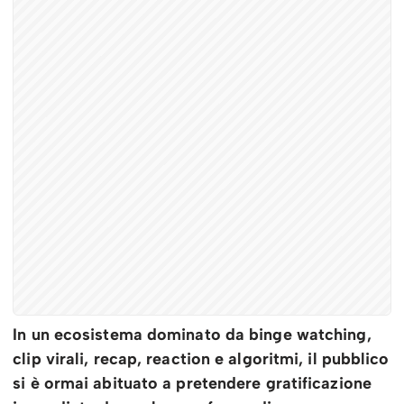
In un ecosistema dominato da binge watching,
clip virali, recap, reaction e algoritmi, il pubblico
si è ormai abituato a pretendere gratificazione