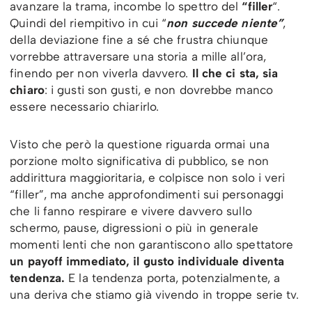
avanzare la trama, incombe lo spettro del
“filler
“.
Quindi del riempitivo in cui “
non succede niente”
,
della deviazione fine a sé che frustra chiunque
vorrebbe attraversare una storia a mille all’ora,
finendo per non viverla davvero.
Il che ci sta, sia
chiaro
: i gusti son gusti, e non dovrebbe manco
essere necessario chiarirlo.
Visto che però la questione riguarda ormai una
porzione molto significativa di pubblico, se non
addirittura maggioritaria, e colpisce non solo i veri
“filler”, ma anche approfondimenti sui personaggi
che li fanno respirare e vivere davvero sullo
schermo, pause, digressioni o più in generale
momenti lenti che non garantiscono allo spettatore
un payoff immediato, il gusto individuale diventa
tendenza.
E la tendenza porta, potenzialmente, a
una deriva che stiamo già vivendo in troppe serie tv.