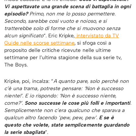
Vi aspettavate una grande scena di battaglia in ogni
episodio?
Primo, non me lo posso permettere.
Secondo, sarebbe così vuoto e noioso, e si
tratterebbe solo di forme che si muovono senza
alcun significato
“. Eric Kripke,
intervistato da TV
Guide nelle scorse settimane
, si sfoga così a
proposito delle critiche ricevute nelle ultime
settimane per l’ultima stagione della sua serie tv,
The Boys.
Kripke, poi, incalza: “
A quanto pare, solo perché non
c’è una trama, potreste pensare: ‘Non è successo
niente!’. E io rispondo: ‘Non è successo niente,
come?’.
Sono successe le cose più folli e importanti
.
Semplicemente non c’era qualcuno che sparava a
qualcun altro facendo ‘pew, pew, pew’.
E se è
questo che volete, state semplicemente guardando
la serie sbagliata
“.