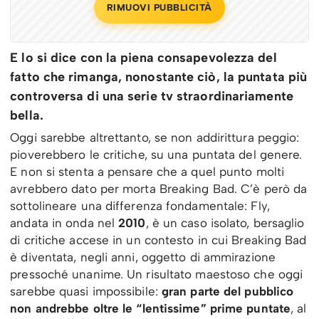
RIMUOVI PUBBLICITÀ
E lo si dice con la piena consapevolezza del
fatto che rimanga, nonostante ciò, la puntata più
controversa di una serie tv straordinariamente
bella.
Oggi sarebbe altrettanto, se non addirittura peggio:
pioverebbero le critiche, su una puntata del genere.
E non si stenta a pensare che a quel punto molti
avrebbero dato per morta Breaking Bad. C’è però da
sottolineare una differenza fondamentale: Fly,
andata in onda nel
2010
, è un caso isolato, bersaglio
di critiche accese in un contesto in cui Breaking Bad
è diventata, negli anni, oggetto di ammirazione
pressoché unanime. Un risultato maestoso che oggi
sarebbe quasi impossibile:
gran parte del pubblico
non andrebbe oltre le “lentissime” prime puntate
, al