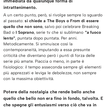
immediata da qualunque forma di
intrattenimento.
A un certo punto, però, si rivolge sempre lo sguardo
al passato:
si chiede a The Boys o From di essere
quello che non sono
, salvo poi celebrare Breaking
Bad o
I Soprano
, serie tv che si sublimano
“a fuoco
lento”
, puntata dopo puntata. Per anni.
Metodicamente. Si sminuisce così la
contemporaneità, imputando a essa presunte
criticità che diventano però i punti di forza delle
serie più amate. Piaccia o meno, in parte è
fisiologico: il tempo asseconda sempre gli elementi
più apprezzati e leviga le debolezze, non sempre
con la massima obiettività.
Potere della nostalgia che rende bello anche
quello che bello non era fino in fondo, talvolta. E
che spegne gli entusiasmi verso ciò che va in