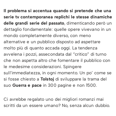
Il problema si accentua quando si pretende che una
serie tv contemporanea replichi le stesse dinamiche
delle grandi serie del passato
, dimenticando però un
dettaglio fondamentale: quelle opere vivevano in un
mondo completamente diverso, con meno
alternative e un pubblico disposto ad aspettare
molto più di quanto accada oggi. La tendenza
avvelena i pozzi, assecondata dal “critico” di turno
che non aspetta altro che fomentare il pubblico con
le medesime considerazioni. Spingere
sull’immediatezza, in ogni momento. Un po’ come se
si fosse chiesto a
Tolstoj
di sviluppare la trama del
suo
Guerra e pace
in 300 pagine e non 1500.
Ci avrebbe regalato uno dei migliori romanzi mai
scritti da un essere umano? No, senza alcun dubbio.