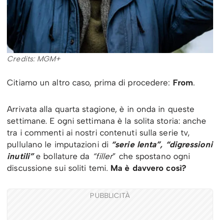
Credits: MGM+
Citiamo un altro caso, prima di procedere:
From
.
Arrivata alla quarta stagione, è in onda in queste
settimane. E ogni settimana è la solita storia: anche
tra i commenti ai nostri contenuti sulla serie tv,
pullulano le imputazioni di
“serie lenta”, “digressioni
inutili”
e bollature da
“filler
” che spostano ogni
discussione sui soliti temi.
Ma è davvero così?
PUBBLICITÀ