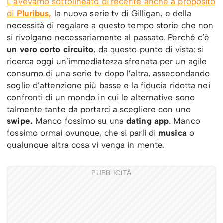
L’avevamo sottolineato di recente anche a proposito
di
Pluribus,
la nuova serie tv di Gilligan, e della
necessità di regalare a questo tempo storie che non
si rivolgano necessariamente al passato. Perché c’è
un vero corto circuito
, da questo punto di vista: si
ricerca oggi un’immediatezza sfrenata per un agile
consumo di una serie tv dopo l’altra, assecondando
soglie d’attenzione più basse e la fiducia ridotta nei
confronti di un mondo in cui le alternative sono
talmente tante da portarci a scegliere con uno
swipe.
Manco fossimo su una
dating app
. Manco
fossimo ormai ovunque, che si parli di
musica
o
qualunque altra cosa vi venga in mente.
PUBBLICITÀ