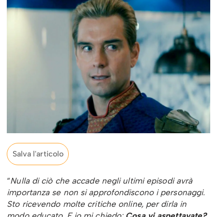
Salva l'articolo
“
Nulla di ciò che accade negli ultimi episodi avrà
importanza se non si approfondiscono i personaggi.
Sto ricevendo molte critiche online, per dirla in
modo educato. E io mi chiedo:
Cosa vi aspettavate?