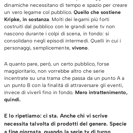
dinamiche necessitano di tempo e spazio per creare
un vero legame col pubblico.
Quello che sostiene
Kripke, in sostanza
. Molti dei legami più forti
costruiti dal pubblico con le grandi serie tv non
nascono durante i colpi di scena, in fondo: si
consolidano negli episodi intermedi. Quelli in cui i
personaggi, semplicemente,
vivono
.
A quanto pare, però, un certo pubblico, forse
maggioritario, non vorrebbe altro che serie
incentrate su una trama che passa da un punto A a
un punto B con la finalità di attraversare gli eventi,
invece di viverli fino in fondo.
Mero intrattenimento,
quindi.
E lo ripetiamo: ci sta. Anche chi vi scrive
necessita talvolta di prodotti del genere. Specie
a fine giornata, quando la serie tv di turno