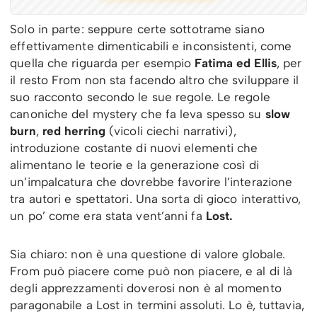
Solo in parte: seppure certe sottotrame siano
effettivamente dimenticabili e inconsistenti, come
quella che riguarda per esempio
Fatima ed Ellis
, per
il resto From non sta facendo altro che sviluppare il
suo racconto secondo le sue regole. Le regole
canoniche del mystery che fa leva spesso su
slow
burn
,
red herring
(vicoli ciechi narrativi),
introduzione costante di nuovi elementi che
alimentano le teorie e la generazione così di
un’impalcatura che dovrebbe favorire l’interazione
tra autori e spettatori. Una sorta di gioco interattivo,
un po’ come era stata vent’anni fa
Lost.
Sia chiaro: non è una questione di valore globale.
From può piacere come può non piacere, e al di là
degli apprezzamenti doverosi non è al momento
paragonabile a Lost in termini assoluti. Lo è, tuttavia,