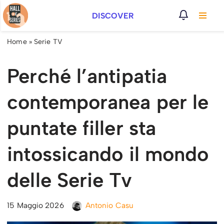
DISCOVER
Vai
al
Home
»
Serie TV
contenuto
Perché l’antipatia
contemporanea per le
puntate filler sta
intossicando il mondo
delle Serie Tv
15 Maggio 2026
Antonio Casu