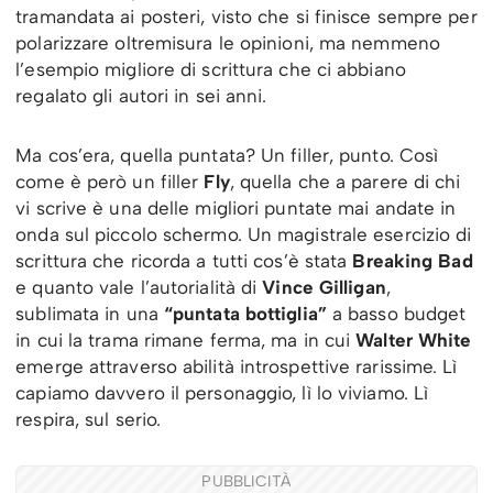
tramandata ai posteri, visto che si finisce sempre per
polarizzare oltremisura le opinioni, ma nemmeno
l’esempio migliore di scrittura che ci abbiano
regalato gli autori in sei anni.
Ma cos’era, quella puntata? Un filler, punto. Così
come è però un filler
Fly
, quella che a parere di chi
vi scrive è una delle migliori puntate mai andate in
onda sul piccolo schermo. Un magistrale esercizio di
scrittura che ricorda a tutti cos’è stata
Breaking Bad
e quanto vale l’autorialità di
Vince Gilligan
,
sublimata in una
“puntata bottiglia”
a basso budget
in cui la trama rimane ferma, ma in cui
Walter White
emerge attraverso abilità introspettive rarissime. Lì
capiamo davvero il personaggio, lì lo viviamo. Lì
respira, sul serio.
PUBBLICITÀ