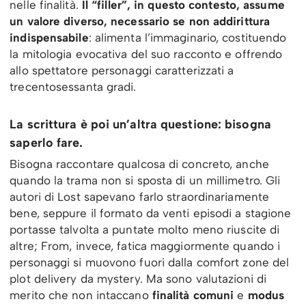
nelle finalità.
Il “filler”, in questo contesto, assume
un valore diverso, necessario se non addirittura
indispensabile
: alimenta l’immaginario, costituendo
la mitologia evocativa del suo racconto e offrendo
allo spettatore personaggi caratterizzati a
trecentosessanta gradi.
La scrittura è poi un’altra questione: bisogna
saperlo fare.
Bisogna raccontare qualcosa di concreto, anche
quando la trama non si sposta di un millimetro. Gli
autori di Lost sapevano farlo straordinariamente
bene, seppure il formato da venti episodi a stagione
portasse talvolta a puntate molto meno riuscite di
altre; From, invece, fatica maggiormente quando i
personaggi si muovono fuori dalla comfort zone del
plot delivery da mystery. Ma sono valutazioni di
merito che non intaccano
finalità comuni
e
modus