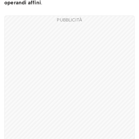
operandi affini
.
PUBBLICITÀ