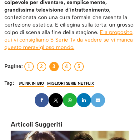
colpevole per diventare, semplicemente,
grandissima televisione d’intrattenimento
,
confezionata con una cura formale che rasenta la
perfezione estetica. E ciliegina sulla torta: un grosso
colpo di scena alla fine della stagione.
E a proposito,
qui vi consigliamo 5 Serie Tv da vedere se vi manca
questo meraviglioso mondo.
Pagine:
1
2
3
4
5
Tag:
#LINK IN BIO
MIGLIORI SERIE NETFLIX
Articoli Suggeriti