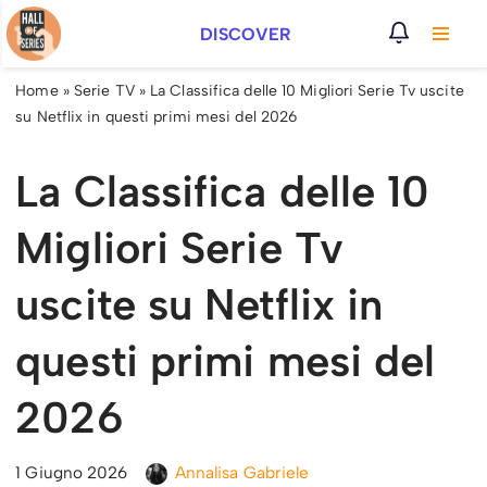
DISCOVER
Vai
al
Home
»
Serie TV
»
La Classifica delle 10 Migliori Serie Tv uscite
contenuto
su Netflix in questi primi mesi del 2026
La Classifica delle 10
Migliori Serie Tv
uscite su Netflix in
questi primi mesi del
2026
1 Giugno 2026
Annalisa Gabriele