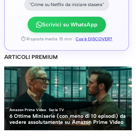
"Crime su Netflix da iniziare stasera"
Scrivici su WhatsApp
⏱ Risposta media: 15 min ·
Cos'è DISCOVER?
ARTICOLI PREMIUM