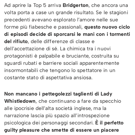
Ad aprire la Top 5 arriva
Bridgerton
, che ancora una
volta porta a case un grande risultato. Se le stagioni
precedenti avevano esplorato l’amore nelle sue
forme più fiabesche e passionali,
questo nuovo ciclo
di episodi decide di sporcarsi le mani con i tormenti
del rifiuto
, delle differenze di classe e
dell’accettazione di sé. La chimica tra i nuovi
protagonisti è palpabile e bruciante, costruita su
sguardi rubati e barriere sociali apparentemente
insormontabili che tengono lo spettatore in un
costante stato di aspettativa ansiosa.
Non mancano i pettegolezzi taglienti di Lady
Whistledown
, che continuano a fare da specchio
alle ipocrisie dell’alta società inglese, ma la
narrazione lascia più spazio all’introspezione
psicologica dei personaggi secondari.
È il perfetto
guilty pleasure che smette di essere un piacere