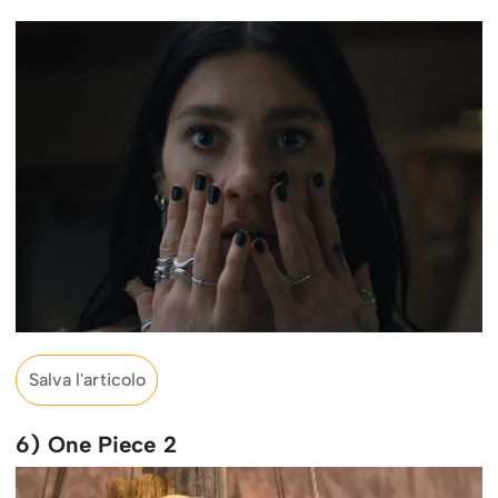
Salva l'articolo
6) One Piece 2