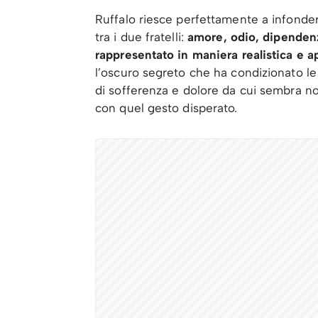
Ruffalo riesce perfettamente a infondere 
tra i due fratelli:
amore, odio, dipendenz
rappresentato in maniera realistica e 
l’oscuro segreto che ha condizionato l
di sofferenza e dolore da cui sembra no
con quel gesto disperato.