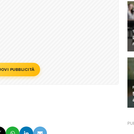
UOVI PUBBLICITÀ
PU