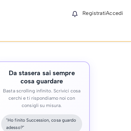
Registrati
Accedi
Da stasera sai sempre
cosa guardare
Basta scrolling infinito. Scrivici cosa
cerchi e ti rispondiamo noi con
consigli su misura.
"Ho finito Succession, cosa guardo
adesso?"