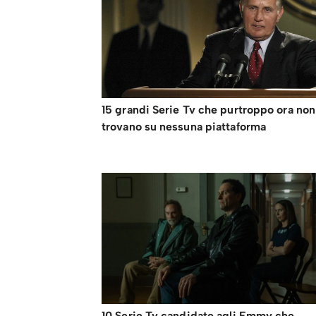
15 grandi Serie Tv che purtroppo ora non
trovano su nessuna piattaforma
10 Serie Tv candidate agli Emmy che