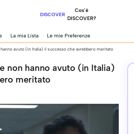
Cos'è
DISCOVER
DISCOVER?
e
La mia Lista
Le mie Preferenze
hanno avuto (in Italia) il successo che avrebbero meritato
e non hanno avuto (in Italia)
ero meritato