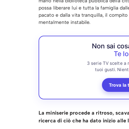
mano nella biblioteca pubblica della cit
possa liberare lui e tutta la famiglia da
pacato e dalla vita tranquilla, il compit
mentalmente instabile.
Non sai cos
Te lo
3 serie TV scelte a
tuoi gusti. Nient
Trova la 
La miniserie procede a ritroso, scava
ricerca di ciò che ha dato inizio alle 