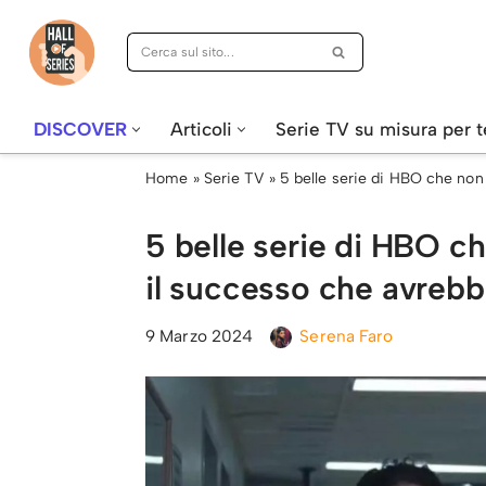
Vai
al
contenuto
DISCOVER
Articoli
Serie TV su misura per t
Home
»
Serie TV
»
5 belle serie di HBO che non 
5 belle serie di HBO ch
il successo che avrebb
9 Marzo 2024
Serena Faro