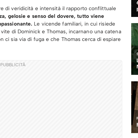
di veridicità e intensità il rapporto conflittuale
a, gelosie e senso del dovere, tutto viene
appassionante.
Le vicende familiari, in cui risiede
e vite di Dominick e Thomas, incarnano una catena
n ci sia via di fuga e che Thomas cerca di espiare
PUBBLICITÀ