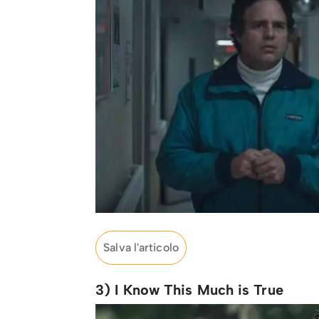
Salva l'articolo
3) I Know This Much is True