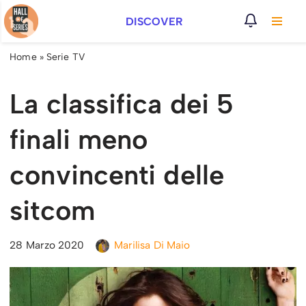
DISCOVER
Vai
al
Home
»
Serie TV
contenuto
La classifica dei 5
finali meno
convincenti delle
sitcom
28 Marzo 2020
Marilisa Di Maio