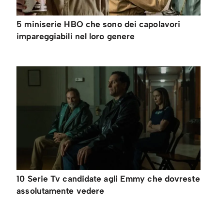
5 miniserie HBO che sono dei capolavori
impareggiabili nel loro genere
10 Serie Tv candidate agli Emmy che dovreste
assolutamente vedere