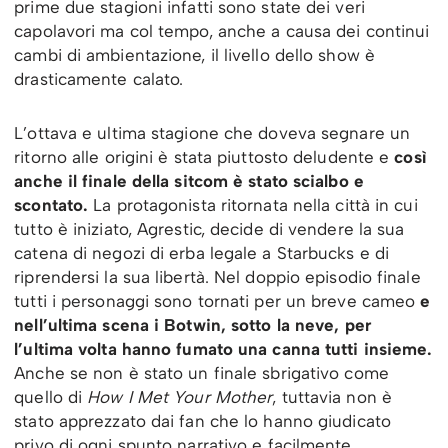
prime due stagioni infatti sono state dei veri
capolavori ma col tempo, anche a causa dei continui
cambi di ambientazione, il livello dello show è
drasticamente calato.
L’ottava e ultima stagione che doveva segnare un
ritorno alle origini è stata piuttosto deludente e
così
anche il finale della sitcom è stato scialbo e
scontato.
La protagonista ritornata nella città in cui
tutto è iniziato, Agrestic, decide di vendere la sua
catena di negozi di erba legale a Starbucks e di
riprendersi la sua libertà. Nel doppio episodio finale
tutti i personaggi sono tornati per un breve cameo
e
nell’ultima scena i Botwin, sotto la neve, per
l’ultima volta hanno fumato una canna tutti insieme.
Anche se non è stato un finale sbrigativo come
quello di
How I Met Your Mother
, tuttavia non è
stato apprezzato dai fan che lo hanno giudicato
privo di ogni spunto narrativo e facilmente