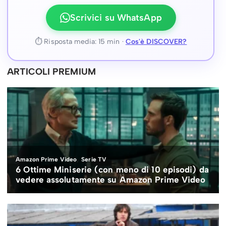
Scrivici su WhatsApp
⏱ Risposta media: 15 min ·
Cos'è DISCOVER?
ARTICOLI PREMIUM