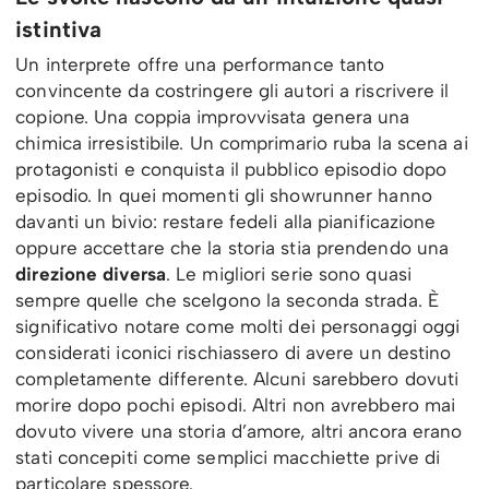
istintiva
Un interprete offre una performance tanto
convincente da costringere gli autori a riscrivere il
copione. Una coppia improvvisata genera una
chimica irresistibile. Un comprimario ruba la scena ai
protagonisti e conquista il pubblico episodio dopo
episodio. In quei momenti gli showrunner hanno
davanti un bivio: restare fedeli alla pianificazione
oppure accettare che la storia stia prendendo una
direzione diversa
. Le migliori serie sono quasi
sempre quelle che scelgono la seconda strada. È
significativo notare come molti dei personaggi oggi
considerati iconici rischiassero di avere un destino
completamente differente. Alcuni sarebbero dovuti
morire dopo pochi episodi. Altri non avrebbero mai
dovuto vivere una storia d’amore, altri ancora erano
stati concepiti come semplici macchiette prive di
particolare spessore.