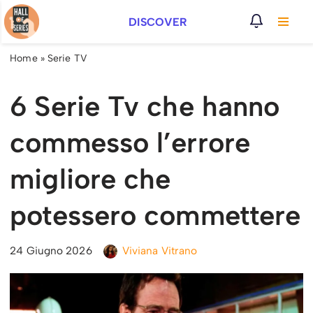
DISCOVER
Vai
al
Home
»
Serie TV
contenuto
6 Serie Tv che hanno
commesso l’errore
migliore che
potessero commettere
24 Giugno 2026
Viviana Vitrano