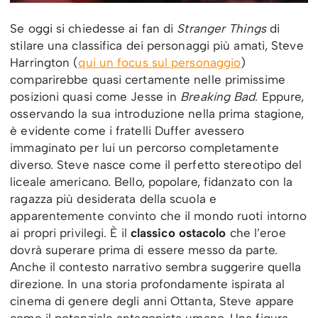
Se oggi si chiedesse ai fan di
Stranger Things
di
stilare una classifica dei personaggi più amati, Steve
Harrington (
qui un focus sul personaggio
)
comparirebbe quasi certamente nelle primissime
posizioni quasi come Jesse in
Breaking Bad
. Eppure,
osservando la sua introduzione nella prima stagione,
è evidente come i fratelli Duffer avessero
immaginato per lui un percorso completamente
diverso. Steve nasce come il perfetto stereotipo del
liceale americano. Bello, popolare, fidanzato con la
ragazza più desiderata della scuola e
apparentemente convinto che il mondo ruoti intorno
ai propri privilegi. È il
classico ostacolo
che l’eroe
dovrà superare prima di essere messo da parte.
Anche il contesto narrativo sembra suggerire quella
direzione. In una storia profondamente ispirata al
cinema di genere degli anni Ottanta, Steve appare
come il potenziale antagonista umano. Una figura