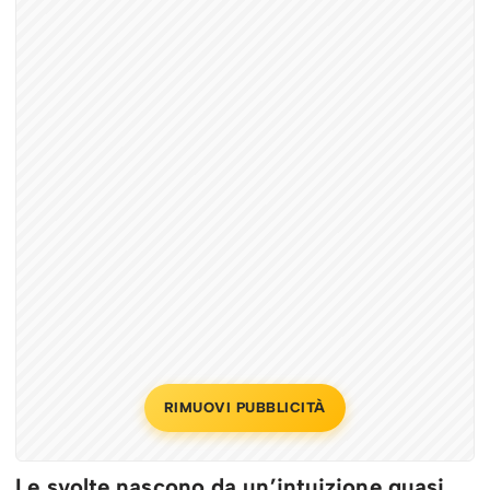
RIMUOVI PUBBLICITÀ
Le svolte nascono da un’intuizione quasi