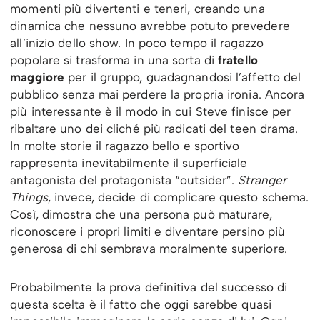
momenti più divertenti e teneri, creando una
dinamica che nessuno avrebbe potuto prevedere
all’inizio dello show. In poco tempo il ragazzo
popolare si trasforma in una sorta di
fratello
maggiore
per il gruppo, guadagnandosi l’affetto del
pubblico senza mai perdere la propria ironia. Ancora
più interessante è il modo in cui Steve finisce per
ribaltare uno dei cliché più radicati del teen drama.
In molte storie il ragazzo bello e sportivo
rappresenta inevitabilmente il superficiale
antagonista del protagonista “outsider”.
Stranger
Things
, invece, decide di complicare questo schema.
Così, dimostra che una persona può maturare,
riconoscere i propri limiti e diventare persino più
generosa di chi sembrava moralmente superiore.
Probabilmente la prova definitiva del successo di
questa scelta è il fatto che oggi sarebbe quasi