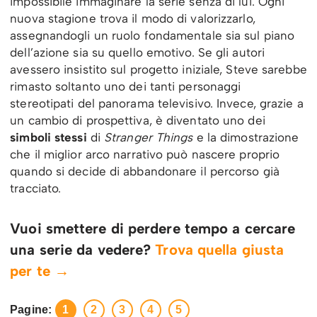
impossibile immaginare la serie senza di lui. Ogni
nuova stagione trova il modo di valorizzarlo,
assegnandogli un ruolo fondamentale sia sul piano
dell’azione sia su quello emotivo. Se gli autori
avessero insistito sul progetto iniziale, Steve sarebbe
rimasto soltanto uno dei tanti personaggi
stereotipati del panorama televisivo. Invece, grazie a
un cambio di prospettiva, è diventato uno dei
simboli stessi
di
Stranger Things
e la dimostrazione
che il miglior arco narrativo può nascere proprio
quando si decide di abbandonare il percorso già
tracciato.
Vuoi smettere di perdere tempo a cercare
una serie da vedere?
Trova quella giusta
per te →
Pagine:
1
2
3
4
5