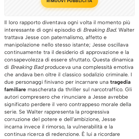
RIMUOVI PUBBLICITÀ
Il loro rapporto diventava ogni volta il momento più
interessante di ogni episodio di
Breaking Bad
. Walter
trattava Jesse con paternalismo, affetto e
manipolazione nello stesso istante; Jesse oscillava
continuamente tra il desiderio di approvazione e la
consapevolezza di essere sfruttato. Questa dinamica
di
Breaking Bad
produceva una complessità emotiva
che andava ben oltre il classico sodalizio criminale. I
due personaggi finivano per incarnare una
tragedia
familiare
mascherata da thriller sul narcotraffico. Gli
autori compresero che rinunciare a Jesse avrebbe
significato perdere il vero contrappeso morale della
serie. Se Walter rappresenta la progressiva
corruzione del potere e dell’ambizione, Jesse
incarna invece il rimorso, la vulnerabilità e la
continua ricerca di redenzione. È lui a ricordare