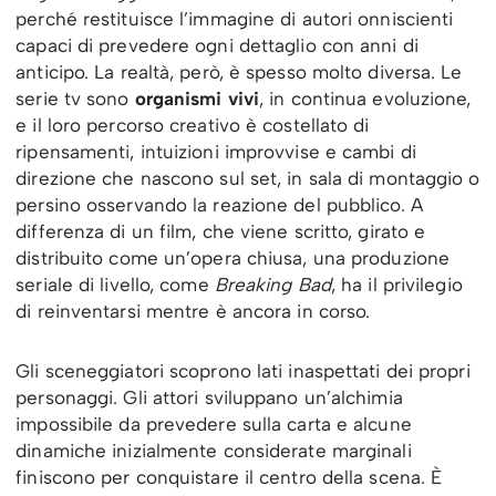
perché restituisce l’immagine di autori onniscienti
capaci di prevedere ogni dettaglio con anni di
anticipo. La realtà, però, è spesso molto diversa. Le
serie tv sono
organismi vivi
, in continua evoluzione,
e il loro percorso creativo è costellato di
ripensamenti, intuizioni improvvise e cambi di
direzione che nascono sul set, in sala di montaggio o
persino osservando la reazione del pubblico. A
differenza di un film, che viene scritto, girato e
distribuito come un’opera chiusa, una produzione
seriale di livello, come
Breaking Bad
, ha il privilegio
di reinventarsi mentre è ancora in corso.
Gli sceneggiatori scoprono lati inaspettati dei propri
personaggi. Gli attori sviluppano un’alchimia
impossibile da prevedere sulla carta e alcune
dinamiche inizialmente considerate marginali
finiscono per conquistare il centro della scena. È