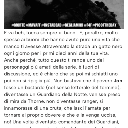
E va beh, tocca sempre ai buoni. E, peraltro, molto
spesso ai buoni che hanno avuto pure una vita che
manco ti avesse attraversato la strada un gatto nero
ogni giorno per i primi dieci anni della tua vita.
Anche perché, tutto questo ti rende uno dei
personaggi più amati della serie, è fuori di
discussione, ed è chiaro che se poi mi schiatti
uno
poi non si ripiglia più. Non bastava che il povero
Jon
fosse un bastardo (nel senso letterale del termine),
diventasse un Guardiano della Notte, venisse preso
di mira da Thorne, non diventasse ranger, si
innamorasse di una bruta, che lasci l’amata per
tornare al proprio dovere e che ella venga uccisa,
no! Una volta diventato comandante dei Guardiani,