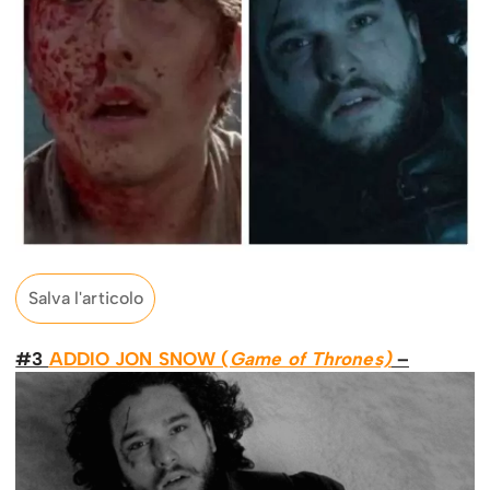
Salva l'articolo
#3
ADDIO JON SNOW (
Game of Thrones)
–