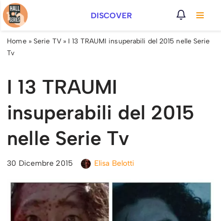
DISCOVER
Vai
al
Home
»
Serie TV
»
I 13 TRAUMI insuperabili del 2015 nelle Serie
contenuto
Tv
I 13 TRAUMI
insuperabili del 2015
nelle Serie Tv
30 Dicembre 2015
Elisa Belotti