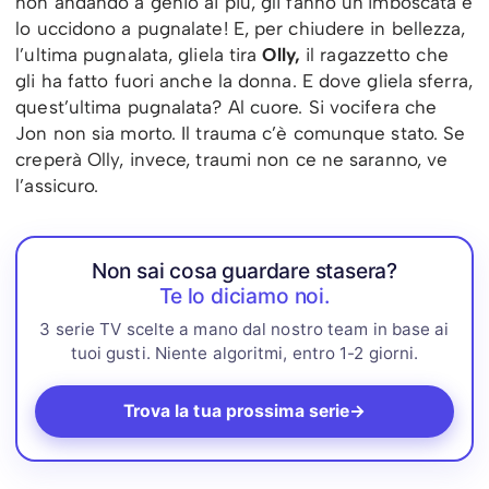
non andando a genio ai più, gli fanno un’imboscata e
lo uccidono a pugnalate! E, per chiudere in bellezza,
l’ultima pugnalata, gliela tira
Olly,
il ragazzetto che
gli ha fatto fuori anche la donna. E dove gliela sferra,
quest’ultima pugnalata? Al cuore. Si vocifera che
Jon non sia morto. Il trauma c’è comunque stato. Se
creperà Olly, invece, traumi non ce ne saranno, ve
l’assicuro.
Non sai cosa guardare stasera?
Te lo diciamo noi.
3 serie TV scelte a mano dal nostro team in base ai
tuoi gusti. Niente algoritmi, entro 1-2 giorni.
Trova la tua prossima serie
→