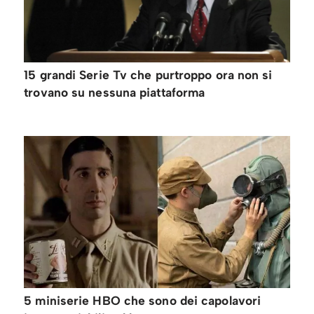
15 grandi Serie Tv che purtroppo ora non si
trovano su nessuna piattaforma
5 miniserie HBO che sono dei capolavori