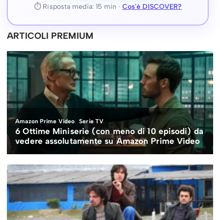
⏱ Risposta media: 15 min ·
Cos'è DISCOVER?
ARTICOLI PREMIUM