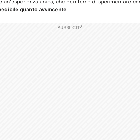
o è un’esperienza unica, che non teme di sperimentare co
vedibile quanto avvincente
.
PUBBLICITÀ