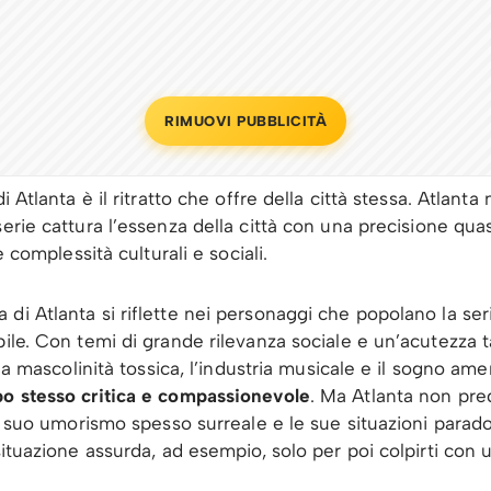
RIMUOVI PUBBLICITÀ
i Atlanta è il ritratto che offre della città stessa. Atlan
serie cattura l’essenza della città con una precisione qua
e complessità culturali e sociali.
di Atlanta si riflette nei personaggi che popolano la ser
ile. Con temi di grande rilevanza sociale e un’acutezza t
, la mascolinità tossica, l’industria musicale e il sogno a
po stesso critica e compassionevole
. Ma Atlanta non predi
 il suo umorismo spesso surreale e le sue situazioni parad
situazione assurda, ad esempio, solo per poi colpirti con 