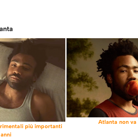
lanta
Atlanta non va 
erimentali più importanti
 anni