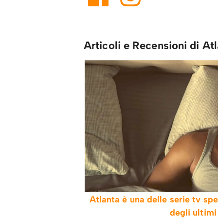
Articoli e Recensioni di At
Atlanta è una delle serie tv sp
degli ultimi