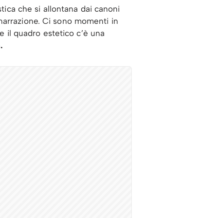
stica che si allontana dai canoni
la narrazione. Ci sono momenti in
re il quadro estetico c’è una
.