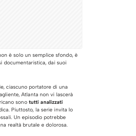
ta non è solo un semplice sfondo, è
si documentaristica, dai suoi
ie, ciascuno portatore di una
agliente, Atlanta non vi lascerà
mericano sono
tutti analizzati
ca. Piuttosto, la serie invita lo
ossali. Un episodio potrebbe
una realtà brutale e dolorosa.