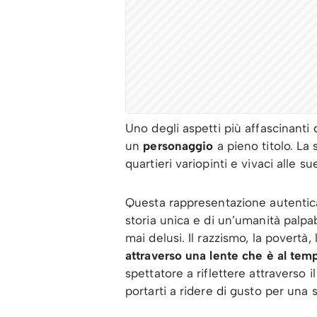
Uno degli aspetti più affascinanti d
un
personaggio
a pieno titolo. La 
quartieri variopinti e vivaci alle su
Questa rappresentazione autentica 
storia unica e di un’umanità palpab
mai delusi. Il razzismo, la povertà
attraverso una lente che è al tem
spettatore a riflettere attraverso
portarti a ridere di gusto per una 