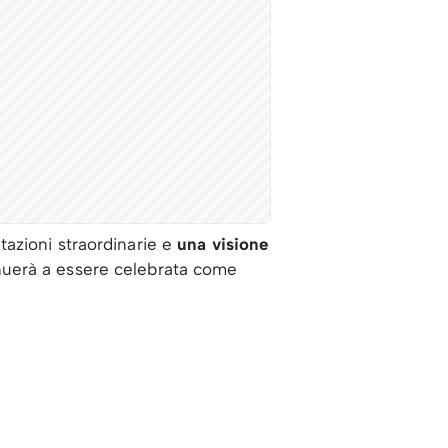
etazioni straordinarie e
una visione
nuerà a essere celebrata come