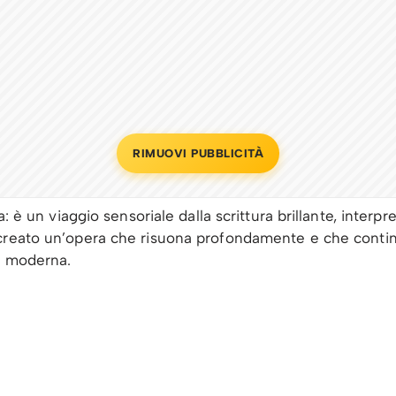
RIMUOVI PUBBLICITÀ
a: è un viaggio sensoriale dalla scrittura brillante, interpr
reato un’opera che risuona profondamente e che conti
ne moderna.