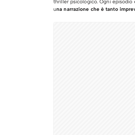
thriller psicologico. Ogni episodi
u
na narrazione che è tanto impre