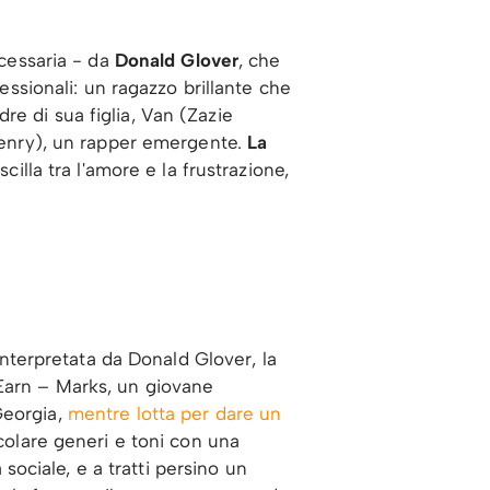
ecessaria - da
Donald Glover
, che
fessionali: un ragazzo brillante che
e di sua figlia, Van (Zazie
 Henry), un rapper emergente.
La
cilla tra l'amore e la frustrazione,
 interpretata da Donald Glover, la
 Earn – Marks, un giovane
Georgia,
mentre lotta per dare un
scolare generi e toni con una
ociale, e a tratti persino un