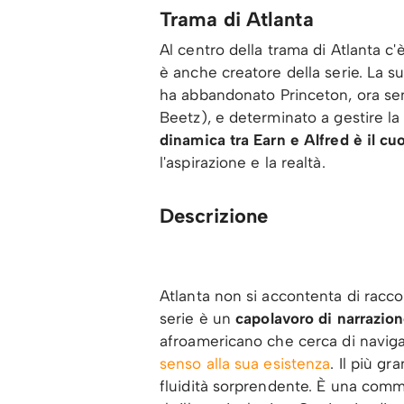
Trama di Atlanta
Al centro della trama di Atlanta c'
è anche creatore della serie. La su
ha abbandonato Princeton, ora senz
Beetz), e determinato a gestire la
dinamica tra Earn e Alfred è il cu
l'aspirazione e la realtà.
Descrizione
Atlanta non si accontenta di raccon
serie è un
capolavoro di narrazi
afroamericano che cerca di naviga
senso alla sua esistenza
. Il più g
fluidità sorprendente. È una comm