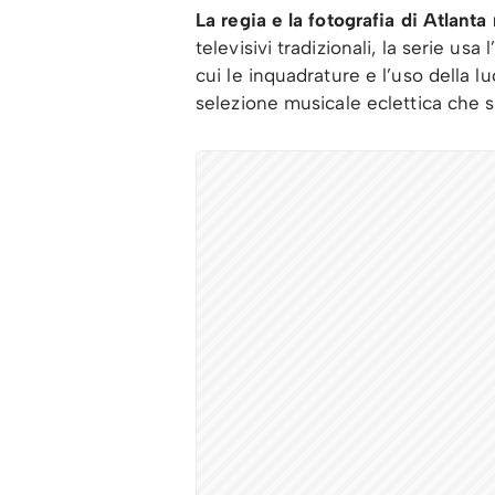
La regia e la fotografia di Atlant
televisivi tradizionali, la serie us
cui le inquadrature e l’uso della l
selezione musicale eclettica che sp