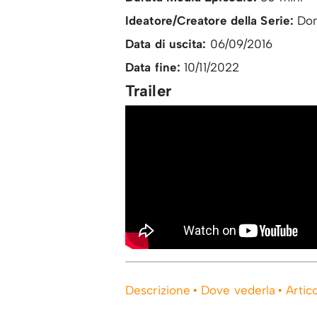
Ideatore/Creatore della Serie:
Don
Data di uscita:
06/09/2016
Data fine:
10/11/2022
Trailer
Descrizione
Dove vederla
Artico