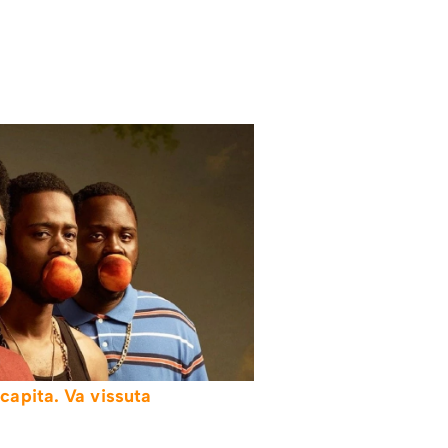
capita. Va vissuta