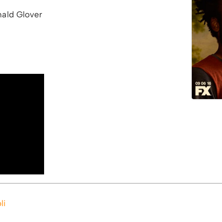
ald Glover
li