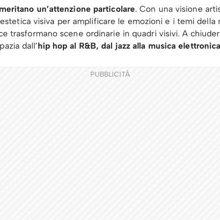
a meritano un’attenzione particolare
. Con una visione arti
a l’estetica visiva per amplificare le emozioni e i temi del
uce trasformano scene ordinarie in quadri visivi. A chiude
azia dall’
hip hop al R&B, dal jazz alla musica elettronica
PUBBLICITÀ