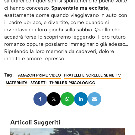
salutarci con quei sorrisi spontanei che poche volte
ci hanno concesso.
Spaventate ma eccitate
,
esattamente come quando viaggiavano in auto con
il padre ubriaco, e divertite, come quando si
inventavano i loro giochi sulla sabbia. Quello che
accadrà forse lo scopriremo leggendo il loro futuro
romanzo oppure possiamo immaginarlo già adesso…
Ripulendo la loro memoria da cadaveri, dolore
incolto e amore represso.
Tag:
AMAZON PRIME VIDEO
FRATELLI E SORELLE SERIE TV
MATERNITÀ
SEGRETI
THRILLER PSICOLOGICO
Articoli Suggeriti