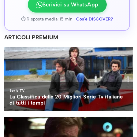
Scrivici su WhatsApp
⏱ Risposta media: 15 min ·
Cos'è DISCOVER?
ARTICOLI PREMIUM