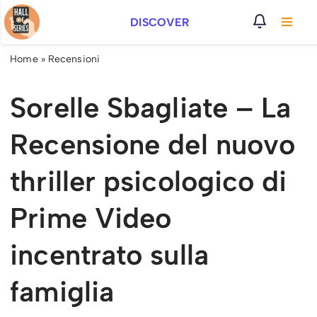
DISCOVER
Vai
al
Home
»
Recensioni
contenuto
Sorelle Sbagliate – La
Recensione del nuovo
thriller psicologico di
Prime Video
incentrato sulla
famiglia