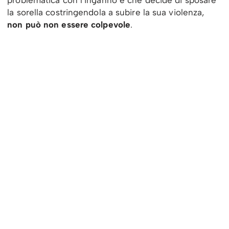
problematica con l’inganno e che decide di sposare
la sorella costringendola a subire la sua violenza,
non può non essere colpevole
.