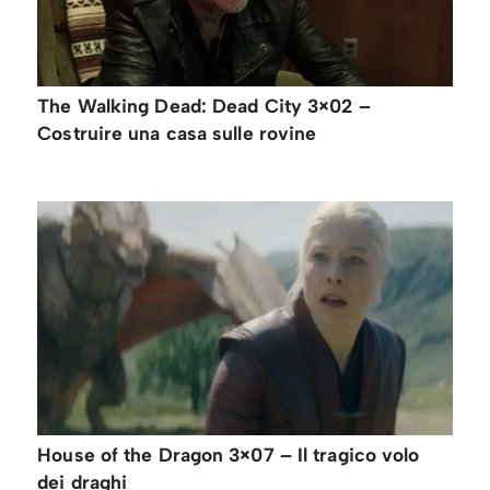
The Walking Dead: Dead City 3×02 –
Costruire una casa sulle rovine
House of the Dragon 3×07 – Il tragico volo
dei draghi