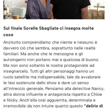
Sul finale Sorelle Sbagliate ci insegna molte
cose
Anzitutto comprendiamo che niente e nessuno è
davvero ciò che sembra, soprattutto nelle realtà
familiari. Ma anche che le menzogne e gli
autoinganni non portano mai a qualcosa di buono.
Ma non sono soltanto le nostre protagoniste ad
insegnarcelo. Tutti gli altri personaggi hanno un
ruolo satellite ma indispensabile, tale da avvalorare
le tesi sostenute dallo show e dare un senso
all’intreccio generale. Pensiamo alla detective Nancy,
altra donna influente e antagonista rispetto a Chloe
e Nicky. Anch’ella così agguerrita, determinata e
irremovibile da non intuire quanto questo
“delirio di