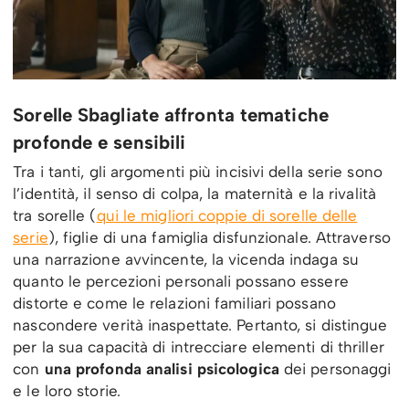
Sorelle Sbagliate affronta tematiche
profonde e sensibili
Tra i tanti, gli argomenti più incisivi della serie sono
l’identità, il senso di colpa, la maternità e la rivalità
tra sorelle (
qui le migliori coppie di sorelle delle
serie
), figlie di una famiglia disfunzionale. Attraverso
una narrazione avvincente, la vicenda indaga su
quanto le percezioni personali possano essere
distorte e come le relazioni familiari possano
nascondere verità inaspettate. Pertanto, si distingue
per la sua capacità di intrecciare elementi di thriller
con
una profonda analisi psicologica
dei personaggi
e le loro storie.