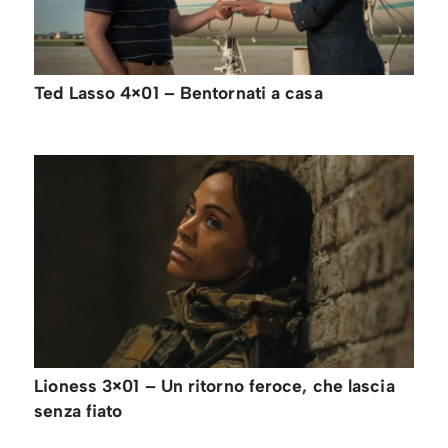
Ted Lasso 4×01 – Bentornati a casa
Lioness 3×01 – Un ritorno feroce, che lascia
senza fiato