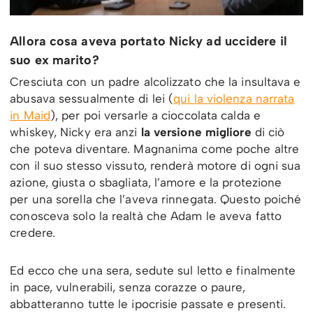
Allora cosa aveva portato Nicky ad uccidere il
suo ex marito?
Cresciuta con un padre alcolizzato che la insultava e
abusava sessualmente di lei (
qui la violenza narrata
in Maid
), per poi versarle a cioccolata calda e
whiskey, Nicky era anzi
la versione migliore
di ciò
che poteva diventare. Magnanima come poche altre
con il suo stesso vissuto, renderà motore di ogni sua
azione, giusta o sbagliata, l’amore e la protezione
per una sorella che l’aveva rinnegata. Questo poiché
conosceva solo la realtà che Adam le aveva fatto
credere.
Ed ecco che una sera, sedute sul letto e finalmente
in pace, vulnerabili, senza corazze o paure,
abbatteranno tutte le ipocrisie passate e presenti.