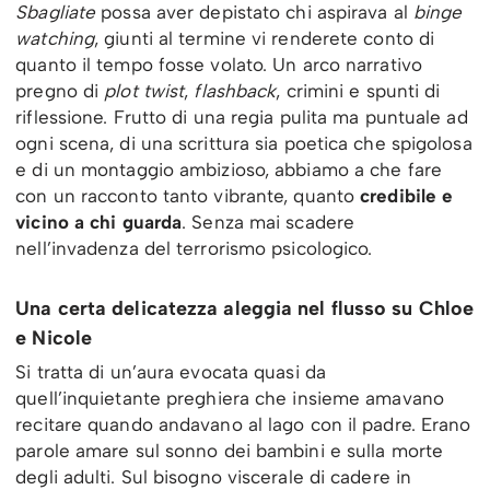
Sbagliate
possa aver depistato chi aspirava al
binge
watching
, giunti al termine vi renderete conto di
quanto il tempo fosse volato. Un arco narrativo
pregno di
plot twist
,
flashback
, crimini e spunti di
riflessione. Frutto di una regia pulita ma puntuale ad
ogni scena, di una scrittura sia poetica che spigolosa
e di un montaggio ambizioso, abbiamo a che fare
con un racconto tanto vibrante, quanto
credibile e
vicino a chi guarda
. Senza mai scadere
nell’invadenza del terrorismo psicologico.
Una certa delicatezza aleggia nel flusso su Chloe
e Nicole
Si tratta di un’aura evocata quasi da
quell’inquietante preghiera che insieme amavano
recitare quando andavano al lago con il padre. Erano
parole amare sul sonno dei bambini e sulla morte
degli adulti. Sul bisogno viscerale di cadere in