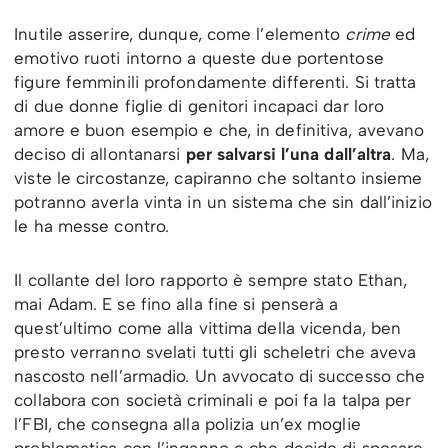
Inutile asserire, dunque, come l’elemento
crime
ed
emotivo ruoti intorno a queste due portentose
figure femminili profondamente differenti. Si tratta
di due donne figlie di genitori incapaci dar loro
amore e buon esempio e che, in definitiva, avevano
deciso di allontanarsi
per salvarsi l’una dall’altra
. Ma,
viste le circostanze, capiranno che soltanto insieme
potranno averla vinta in un sistema che sin dall’inizio
le ha messe contro.
Il collante del loro rapporto è sempre stato Ethan,
mai Adam. E se fino alla fine si penserà a
quest’ultimo come alla vittima della vicenda, ben
presto verranno svelati tutti gli scheletri che aveva
nascosto nell’armadio. Un avvocato di successo che
collabora con società criminali e poi fa la talpa per
l’FBI, che consegna alla polizia un’ex moglie