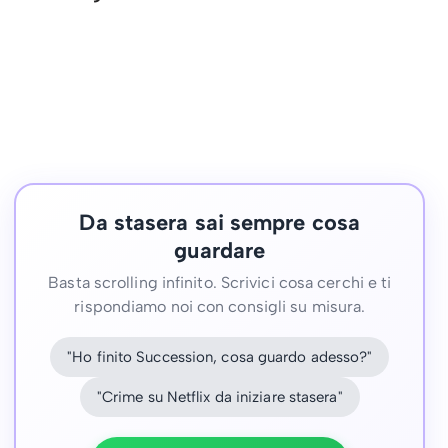
Da stasera sai sempre cosa
guardare
Basta scrolling infinito. Scrivici cosa cerchi e ti
rispondiamo noi con consigli su misura.
"Ho finito Succession, cosa guardo adesso?"
"Crime su Netflix da iniziare stasera"