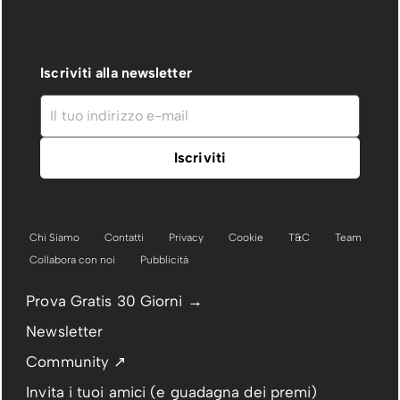
Iscriviti alla newsletter
Chi Siamo
Contatti
Privacy
Cookie
T&C
Team
Collabora con noi
Pubblicità
Prova Gratis 30 Giorni →
Newsletter
Community ↗
Invita i tuoi amici (e guadagna dei premi)