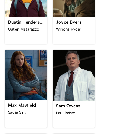
Dustin Henderson
Joyce Byers
Gaten Matarazzo
Winona Ryder
Max Mayfield
Sam Owens
Sadie Sink
Paul Reiser