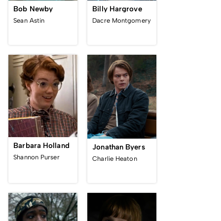
Bob Newby
Billy Hargrove
Sean Astin
Dacre Montgomery
Barbara Holland
Jonathan Byers
Shannon Purser
Charlie Heaton