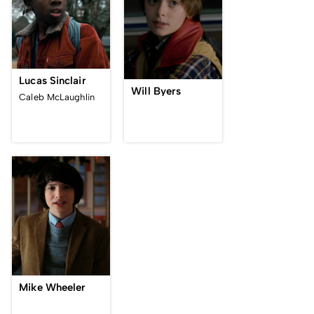
Lucas Sinclair
Will Byers
Caleb McLaughlin
Mike Wheeler