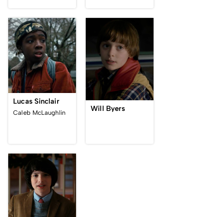
Lucas Sinclair
Will Byers
Caleb McLaughlin