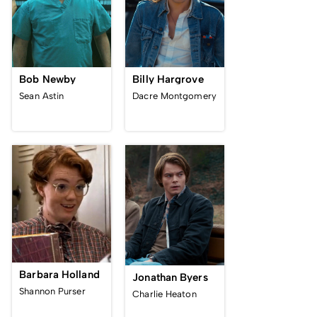
Bob Newby
Billy Hargrove
Sean Astin
Dacre Montgomery
Barbara Holland
Jonathan Byers
Shannon Purser
Charlie Heaton