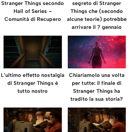
Stranger Things secondo
segreto di Stranger
Hall of Series –
Things che (secondo
Comunità di Recupero
alcune teorie) potrebbe
arrivare il 7 gennaio
L’ultimo effetto nostalgia
Chiariamolo una volta
di Stranger Things è
per tutte: il finale di
tutto nostro
Stranger Things ha
tradito la sua storia?