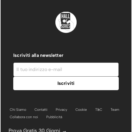
Iscriviti alla newsletter
Chi Siamo
Contatti
Privacy
Cookie
T&C
Team
Collabora con noi
Pubblicità
Prova Gratis 30 Giorni →