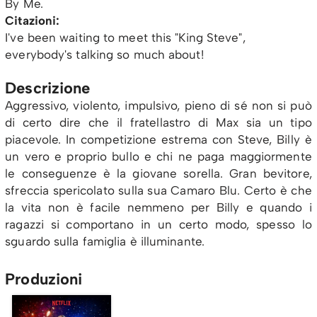
By Me.
Citazioni:
I've been waiting to meet this "King Steve",
everybody's talking so much about!
Descrizione
Aggressivo, violento, impulsivo, pieno di sé non si può
di certo dire che il fratellastro di Max sia un tipo
piacevole. In competizione estrema con Steve, Billy è
un vero e proprio bullo e chi ne paga maggiormente
le conseguenze è la giovane sorella. Gran bevitore,
sfreccia spericolato sulla sua Camaro Blu. Certo è che
la vita non è facile nemmeno per Billy e quando i
ragazzi si comportano in un certo modo, spesso lo
sguardo sulla famiglia è illuminante.
Produzioni