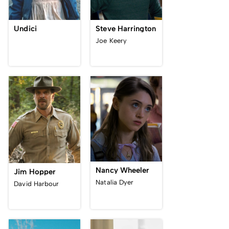
Undici
Steve Harrington
Joe Keery
Nancy Wheeler
Jim Hopper
Natalia Dyer
David Harbour