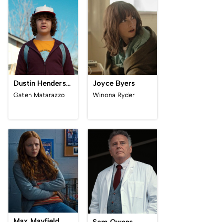
Dustin Henderson
Joyce Byers
Gaten Matarazzo
Winona Ryder
Max Mayfield
Sam Owens