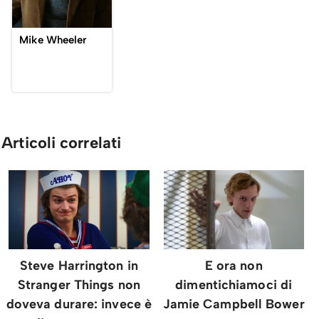
Mike Wheeler
Articoli correlati
Steve Harrington in
E ora non
Stranger Things non
dimentichiamoci di
doveva durare: invece è
Jamie Campbell Bower