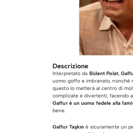
Descrizione
Interpretato da
Bülent Polat
,
Gaffu
uomo goffo e imbranato, nonché 
questo lo metterà al centro di molt
complicate e divertenti, facendo 
Gaffur è un uomo fedele alla fam
bene.
Gaffur Taşkın
è sicuramente un per