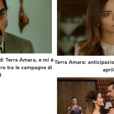
di Terra Amara, e mi è
Terra Amara: anticipazio
iro tra le campagne di
apri
l