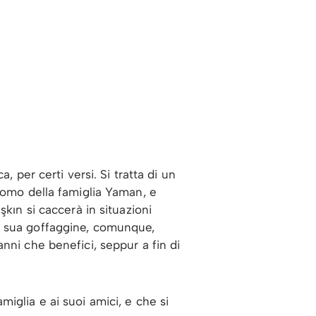
 per certi versi. Si tratta di un
domo della famiglia Yaman, e
kın si caccerà in situazioni
a sua goffaggine, comunque,
anni che benefici, seppur a fin di
iglia e ai suoi amici, e che si