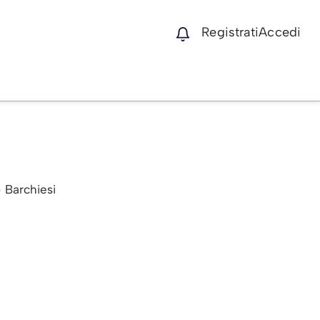
Registrati
Accedi
 Barchiesi