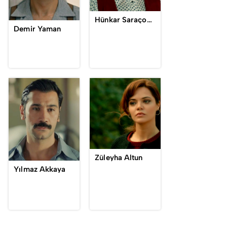
Hünkar Saraçoğlu-Yaman
Demir Yaman
Züleyha Altun
Yılmaz Akkaya