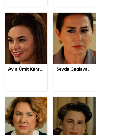
Ayla Ümit Kahraman
Sevda Çağlayan / Fatma Özden