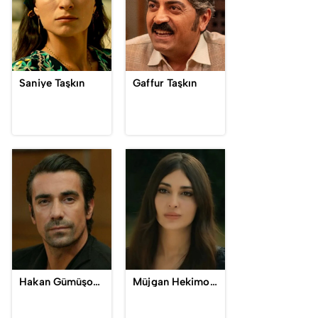
Saniye Taşkın
Gaffur Taşkın
Hakan Gümüşoğlu / Mehmet Kara
Müjgan Hekimoğlu