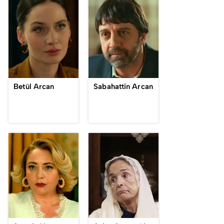
Betül Arcan
Sabahattin Arcan