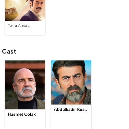
Terra Amara
Cast
Abdülkadir Keskin
Haşmet Çolak