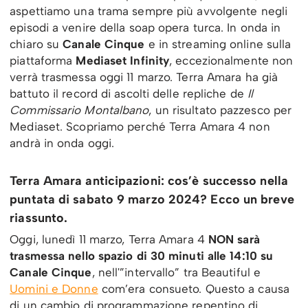
aspettiamo una trama sempre più avvolgente negli
episodi a venire della soap opera turca. In onda in
chiaro su
Canale Cinque
e in streaming online sulla
piattaforma
Mediaset Infinity
, eccezionalmente non
verrà trasmessa oggi 11 marzo. Terra Amara ha già
battuto il record di ascolti delle repliche de
Il
Commissario Montalbano
, un risultato pazzesco per
Mediaset. Scopriamo perché Terra Amara 4 non
andrà in onda oggi.
Terra Amara anticipazioni: cos’è successo nella
puntata di sabato 9 marzo 2024? Ecco un breve
riassunto.
Oggi, lunedì 11 marzo, Terra Amara 4
NON sarà
trasmessa nello spazio di 30 minuti alle 14:10 su
Canale Cinque
, nell'”intervallo” tra Beautiful e
Uomini e Donne
com’era consueto. Questo a causa
di un cambio di programmazione repentino di