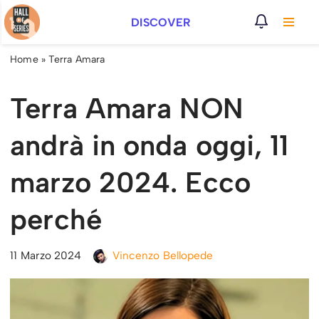
DISCOVER
Vai
al
Home
»
Terra Amara
contenuto
Terra Amara NON
andrà in onda oggi, 11
marzo 2024. Ecco
perché
11 Marzo 2024
Vincenzo Bellopede