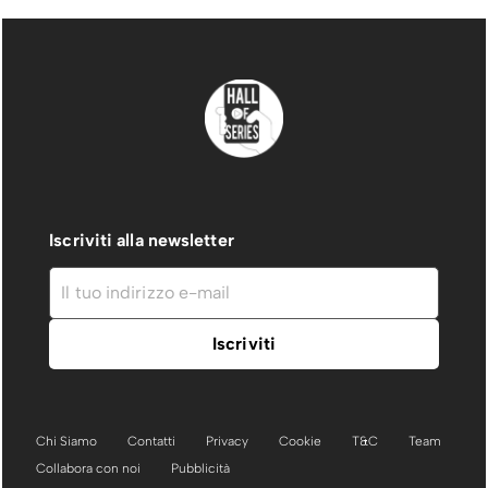
Iscriviti alla newsletter
Chi Siamo
Contatti
Privacy
Cookie
T&C
Team
Collabora con noi
Pubblicità