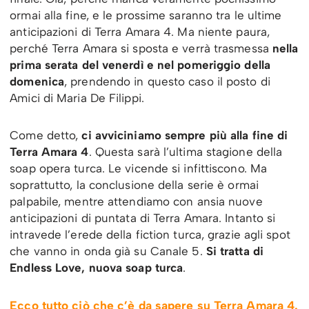
ormai alla fine, e le prossime saranno tra le ultime
anticipazioni di Terra Amara 4. Ma niente paura,
perché Terra Amara si sposta e verrà trasmessa
nella
prima serata del venerdì e nel pomeriggio della
domenica
, prendendo in questo caso il posto di
Amici di Maria De Filippi.
Come detto,
ci avviciniamo sempre più alla fine di
Terra Amara 4
. Questa sarà l’ultima stagione della
soap opera turca. Le vicende si infittiscono. Ma
soprattutto, la conclusione della serie è ormai
palpabile, mentre attendiamo con ansia nuove
anticipazioni di puntata di Terra Amara. Intanto si
intravede l’erede della fiction turca, grazie agli spot
che vanno in onda già su Canale 5.
Si tratta di
Endless Love, nuova soap turca
.
Ecco tutto ciò che c’è da sapere su Terra Amara 4.