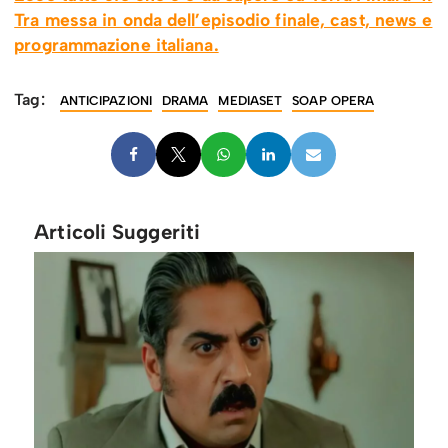
Tra messa in onda dell’episodio finale, cast, news e
programmazione italiana.
Tag:
ANTICIPAZIONI
DRAMA
MEDIASET
SOAP OPERA
Articoli Suggeriti