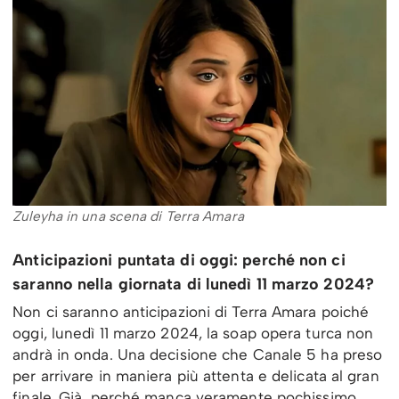
Zuleyha in una scena di Terra Amara
Anticipazioni puntata di oggi: perché non ci
saranno nella giornata di lunedì 11 marzo 2024?
Non ci saranno anticipazioni di Terra Amara poiché
oggi, lunedì 11 marzo 2024, la soap opera turca non
andrà in onda. Una decisione che Canale 5 ha preso
per arrivare in maniera più attenta e delicata al gran
finale. Già, perché manca veramente pochissimo