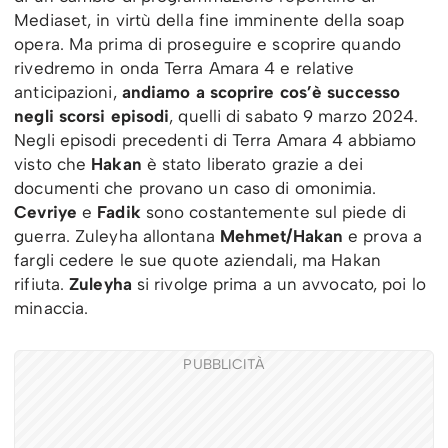
Mediaset, in virtù della fine imminente della soap
opera. Ma prima di proseguire e scoprire quando
rivedremo in onda Terra Amara 4 e relative
anticipazioni,
andiamo a scoprire cos’è successo
negli scorsi episodi
, quelli di sabato 9 marzo 2024.
Negli episodi precedenti di Terra Amara 4 abbiamo
visto che
Hakan
è stato liberato
grazie a dei
documenti che provano un caso di omonimia.
Cevriye
e
Fadik
sono costantemente sul piede di
guerra. Zuleyha allontana
Mehmet/Hakan
e prova a
fargli cedere le sue quote aziendali, ma Hakan
rifiuta.
Zuleyha
si rivolge prima a un avvocato, poi lo
minaccia.
PUBBLICITÀ