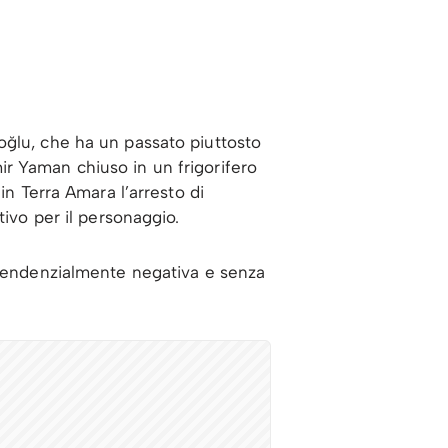
oğlu, che ha un passato piuttosto
r Yaman chiuso in un frigorifero
in Terra Amara l’arresto di
tivo per il personaggio.
 tendenzialmente negativa e senza