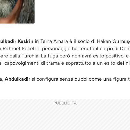
ülkadir Keskin
in Terra Amara è il socio di Hakan Gümüş
Rahmet Fekeli. Il personaggio ha tenuto il corpo di Demi
re dalla Turchia. La fuga però non avrà esito positivo, e 
si capovolgimenti di trama e soprattutto a un esito defini
ra,
Abdülkadir
si configura senza dubbi come una figura
PUBBLICITÀ