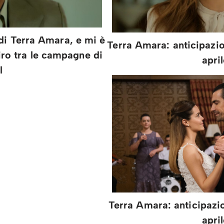
di Terra Amara, e mi è
Terra Amara: anticipazio
iro tra le campagne di
apri
l
Terra Amara: anticipazio
apri