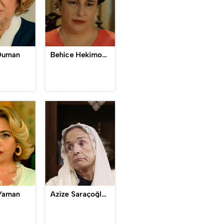
 Duman
Behice Hekimoğlu
Yaman
Azize Saraçoğlu, Nonnina