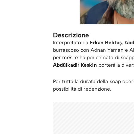
Descrizione
Interpretato da
Erkan Bektaş
,
Abd
burrascoso con Adnan Yaman e Ali 
per mesi e ha poi cercato di scappa
Abdülkadir Keskin
porterà a diver
Per tutta la durata della soap ope
possibilità di redenzione.