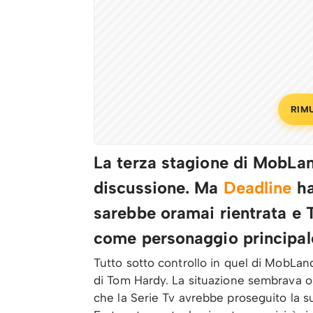
RIM
La terza stagione di MobLan
discussione. Ma
Deadline
ha
sarebbe oramai rientrata e 
come personaggio principal
Tutto sotto controllo in quel di MobLand
di Tom Hardy. La situazione sembrava o
che la Serie Tv avrebbe proseguito la su