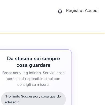
Registrati
Accedi
Da stasera sai sempre
cosa guardare
Basta scrolling infinito. Scrivici cosa
cerchi e ti rispondiamo noi con
consigli su misura.
"Ho finito Succession, cosa guardo
adesso?"