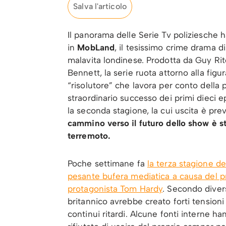
Salva l'articolo
Il panorama delle Serie Tv poliziesche 
in
MobLand
, il tesissimo crime drama 
malavita londinese. Prodotta da Guy Rit
Bennett, la serie ruota attorno alla fig
“risolutore” che lavora per conto della 
straordinario successo dei primi dieci e
la seconda stagione, la cui uscita è pre
cammino verso il futuro dello show è s
terremoto.
Poche settimane fa
la terza stagione del
pesante bufera mediatica a causa del p
protagonista Tom Hardy
. Secondo divers
britannico avrebbe creato forti tension
continui ritardi. Alcune fonti interne ha