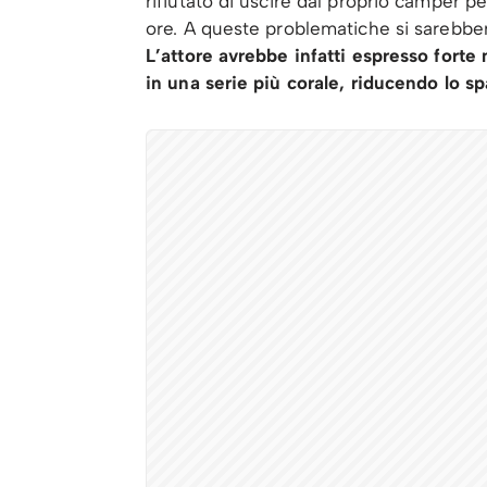
rifiutato di uscire dal proprio camper p
ore. A queste problematiche si sarebbe
L’attore avrebbe infatti espresso forte
in una serie più corale, riducendo lo s