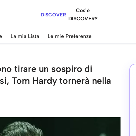
Cos'è
DISCOVER
DISCOVER?
e
La mia Lista
Le mie Preferenze
no tirare un sospiro di
isi, Tom Hardy tornerà nella