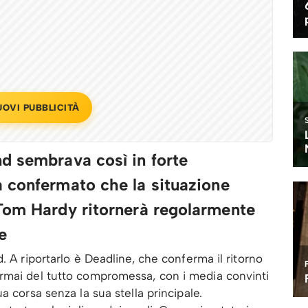
UOVI PUBBLICITÀ
d sembrava così in forte
 confermato che la situazione
Tom Hardy ritornerà regolarmente
e
. A riportarlo è Deadline, che conferma il ritorno
rmai del tutto compromessa, con i media convinti
a corsa senza la sua stella principale.