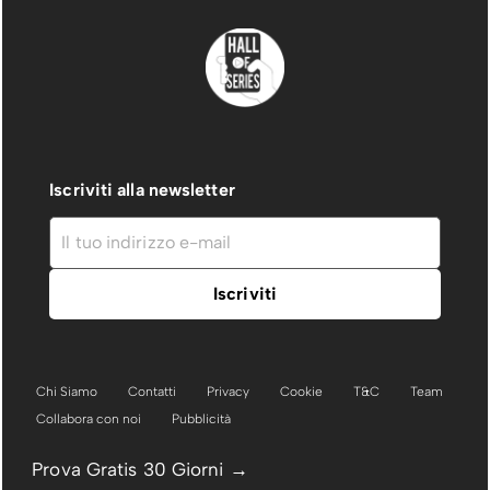
Iscriviti alla newsletter
Chi Siamo
Contatti
Privacy
Cookie
T&C
Team
Collabora con noi
Pubblicità
Prova Gratis 30 Giorni →