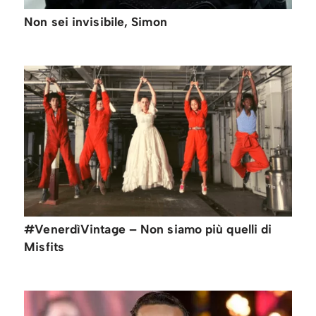
Non sei invisibile, Simon
#VenerdìVintage – Non siamo più quelli di
Misfits