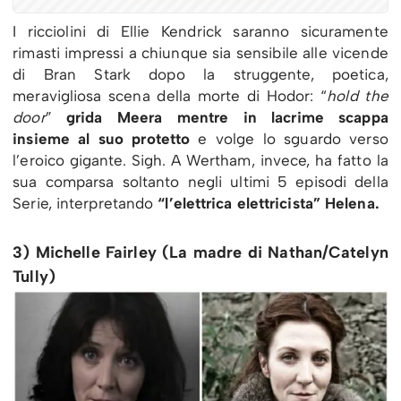
I ricciolini di Ellie Kendrick saranno sicuramente
rimasti impressi a chiunque sia sensibile alle vicende
di Bran Stark dopo la struggente, poetica,
meravigliosa scena della morte di Hodor: “
hold the
door
”
grida Meera mentre in lacrime scappa
insieme al suo protetto
e volge lo sguardo verso
l’eroico gigante. Sigh. A Wertham, invece, ha fatto la
sua comparsa soltanto negli ultimi 5 episodi della
Serie, interpretando
“l’elettrica elettricista” Helena.
3) Michelle Fairley (La madre di Nathan/Catelyn
Tully)