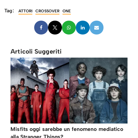
Tag:
ATTORI
CROSSOVER
ONE
Articoli Suggeriti
Misfits oggi sarebbe un fenomeno mediatico
alla Stranger Things?