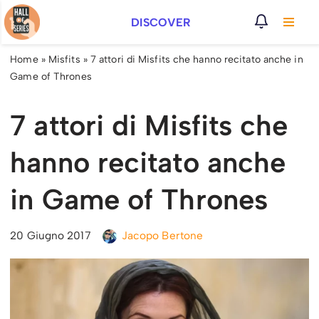
DISCOVER
Vai
al
Home
»
Misfits
»
7 attori di Misfits che hanno recitato anche in
contenuto
Game of Thrones
7 attori di Misfits che
hanno recitato anche
in Game of Thrones
20 Giugno 2017
Jacopo Bertone