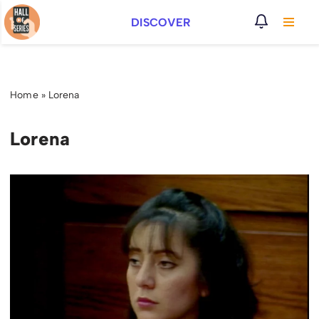
DISCOVER
Vai
al
contenuto
Home
»
Lorena
Lorena