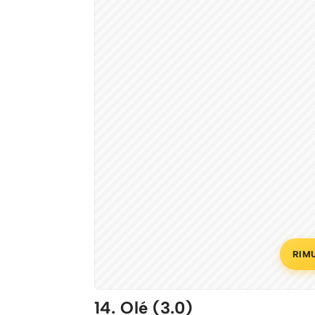
RIM
14. Olé (3.0)