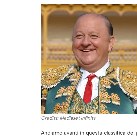
Credits: Mediaset Infinity
Andiamo avanti in questa classifica dei p