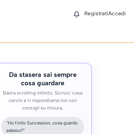
Registrati
Accedi
Da stasera sai sempre
cosa guardare
Basta scrolling infinito. Scrivici cosa
cerchi e ti rispondiamo noi con
consigli su misura.
"Ho finito Succession, cosa guardo
adesso?"