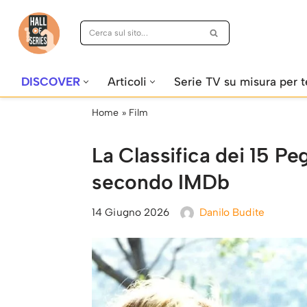
Vai
al
contenuto
DISCOVER
Articoli
Serie TV su misura per t
Home
»
Film
La Classifica dei 15 Peg
secondo IMDb
14 Giugno 2026
Danilo Budite