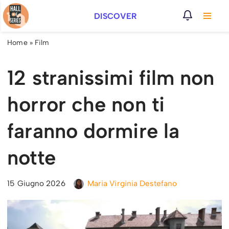
DISCOVER
Vai
al
Home
»
Film
contenuto
12 stranissimi film non
horror che non ti
faranno dormire la
notte
15 Giugno 2026
Maria Virginia Destefano