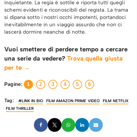
inquietante. La regia è sottile e riporta tutti quegli
schemi evidenti e riconoscibili del regista. La trama
si dipana sotto i nostri occhi impotenti, portandoci
inevitabilmente in un viaggio assurdo che non ci
lascerà dormire neanche di notte.
Vuoi smettere di perdere tempo a cercare
una serie da vedere?
Trova quella giusta
per te →
Pagine:
1
2
3
4
5
6
Tag:
#LINK IN BIO
FILM AMAZON PRIME VIDEO
FILM NETFLIX
FILM THRILLER