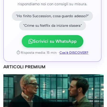
rispondiamo noi con consigli su misura.
"Ho finito Succession, cosa guardo adesso?"
"Crime su Netflix da iniziare stasera"
Scrivici su WhatsApp
⏱ Risposta media: 15 min ·
Cos'è DISCOVER?
ARTICOLI PREMIUM