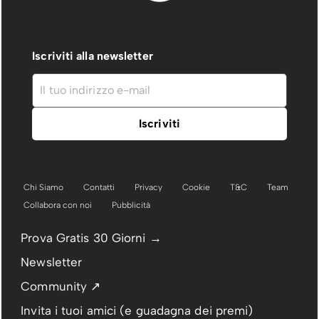
Iscriviti alla newsletter
Chi Siamo
Contatti
Privacy
Cookie
T&C
Team
Collabora con noi
Pubblicità
Prova Gratis 30 Giorni →
Newsletter
Community ↗
Invita i tuoi amici (e guadagna dei premi)