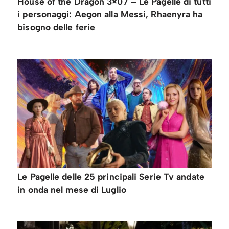
House of the Dragon 3×07 – Le Pagelle di tutti
i personaggi: Aegon alla Messi, Rhaenyra ha
bisogno delle ferie
Le Pagelle delle 25 principali Serie Tv andate
in onda nel mese di Luglio