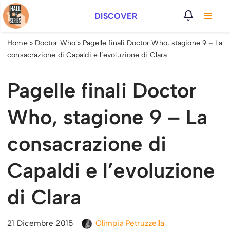
DISCOVER
Vai
al
Home
»
Doctor Who
»
Pagelle finali Doctor Who, stagione 9 – La
contenuto
consacrazione di Capaldi e l’evoluzione di Clara
Pagelle finali Doctor
Who, stagione 9 – La
consacrazione di
Capaldi e l’evoluzione
di Clara
21 Dicembre 2015
Olimpia Petruzzella