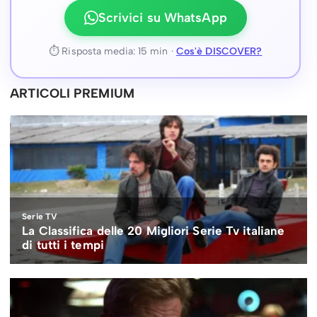
Scrivici su WhatsApp
⏱ Risposta media: 15 min ·
Cos'è DISCOVER?
ARTICOLI PREMIUM