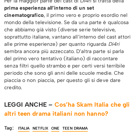
Per la maggior parte del cast di Di4ri si tratta della
prima esperienza all’interno di un set
cinematografico
, il primo vero e proprio esordio nel
mondo della televisione. Se da una parte è qualcosa
che abbiamo già visto (diverse serie televisive,
soprattutto italiane, vantano all’interno del cast attori
alle prime esperienze) per quanto riguarda
Di4ri
sembra ancora più azzeccato. D’altra parte si parla
del primo vero tentativo (italiano) di raccontare
senza filtri quello strambo e per certi versi terribile
periodo che sono gli anni delle scuole medie. Che
piaccia o non piaccia, per questo gli si deve dare
credito.
LEGGI ANCHE –
Cos’ha Skam Italia che gli
altri teen drama italiani non hanno?
Tag:
ITALIA
NETFLIX
ONE
TEEN DRAMA