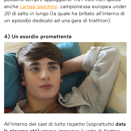
anche
Larissa Iapichino,
campionessa europea
under
20
di salto in lungo (la quale ha brillato all’interno di
un episodio dedicato ad una gara di triathlon).
4) Un esordio promettente
All’interno del cast di tutto rispetto (soprattutto
data