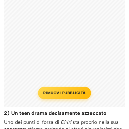
RIMUOVI PUBBLICITÀ
2) Un teen drama decisamente azzeccato
Uno dei punti di forza di
Di4ri
sta proprio nella sua