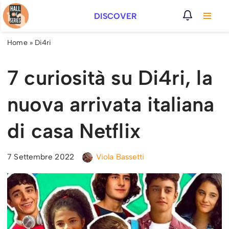
DISCOVER
Vai
al
Home
»
Di4ri
contenuto
7 curiosità su Di4ri, la
nuova arrivata italiana
di casa Netflix
7 Settembre 2022
Viola Bassetti