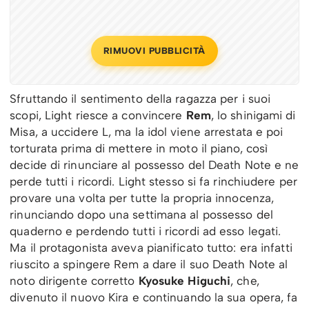
RIMUOVI PUBBLICITÀ
Sfruttando il sentimento della ragazza per i suoi
scopi, Light riesce a convincere
Rem
, lo shinigami di
Misa, a uccidere L, ma la idol viene arrestata e poi
torturata prima di mettere in moto il piano, così
decide di rinunciare al possesso del Death Note e ne
perde tutti i ricordi. Light stesso si fa rinchiudere per
provare una volta per tutte la propria innocenza,
rinunciando dopo una settimana al possesso del
quaderno e perdendo tutti i ricordi ad esso legati.
Ma il protagonista aveva pianificato tutto: era infatti
riuscito a spingere Rem a dare il suo Death Note al
noto dirigente corretto
Kyosuke Higuchi
, che,
divenuto il nuovo Kira e continuando la sua opera, fa