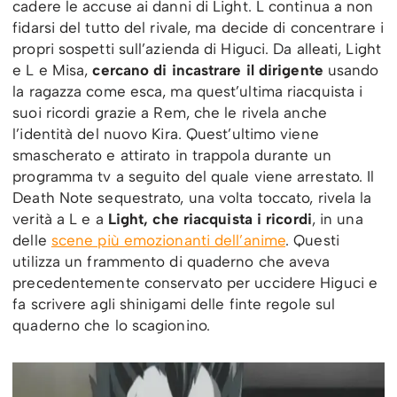
cadere le accuse ai danni di Light. L continua a non
fidarsi del tutto del rivale, ma decide di concentrare i
propri sospetti sull’azienda di Higuci. Da alleati, Light
e L e Misa,
cercano di incastrare il dirigente
usando
la ragazza come esca, ma quest’ultima riacquista i
suoi ricordi grazie a Rem, che le rivela anche
l’identità del nuovo Kira. Quest’ultimo viene
smascherato e attirato in trappola durante un
programma tv a seguito del quale viene arrestato. Il
Death Note sequestrato, una volta toccato, rivela la
verità a L e a
Light, che riacquista i ricordi
, in una
delle
scene più emozionanti dell’anime
. Questi
utilizza un frammento di quaderno che aveva
precedentemente conservato per uccidere Higuci e
fa scrivere agli shinigami delle finte regole sul
quaderno che lo scagionino.