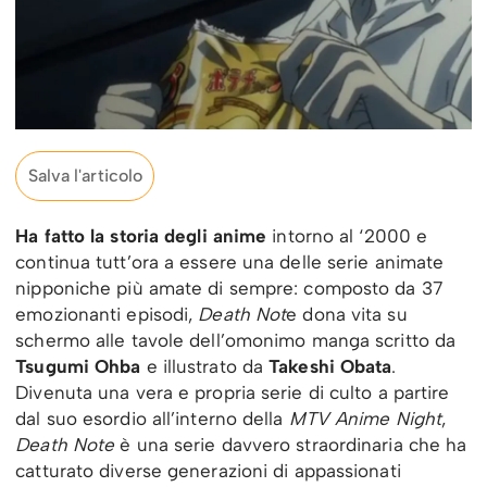
Salva l'articolo
Ha fatto la storia degli anime
intorno al ‘2000 e
continua tutt’ora a essere una delle serie animate
nipponiche più amate di sempre: composto da 37
emozionanti episodi,
Death Not
e dona vita su
schermo alle tavole dell’omonimo manga scritto da
Tsugumi Ohba
e illustrato da
Takeshi Obata
.
Divenuta una vera e propria serie di culto a partire
dal suo esordio all’interno della
MTV Anime Night
,
Death Note
è una serie davvero straordinaria che ha
catturato diverse generazioni di appassionati