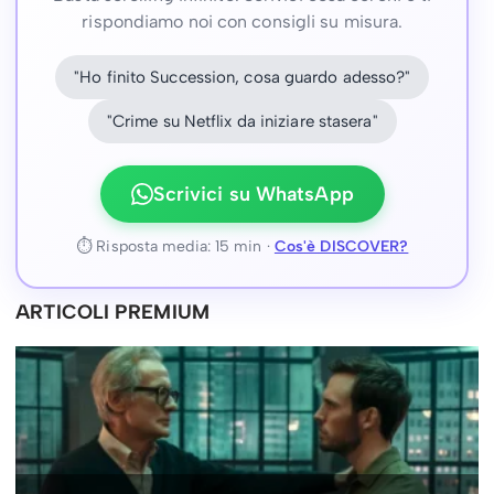
rispondiamo noi con consigli su misura.
"Ho finito Succession, cosa guardo adesso?"
"Crime su Netflix da iniziare stasera"
Scrivici su WhatsApp
⏱ Risposta media: 15 min ·
Cos'è DISCOVER?
ARTICOLI PREMIUM