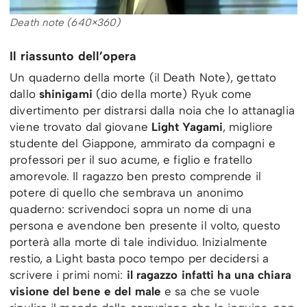
Death note (640×360)
Il riassunto dell’opera
Un quaderno della morte (il Death Note), gettato
dallo
shinigami
(dio della morte) Ryuk come
divertimento per distrarsi dalla noia che lo attanaglia
viene trovato dal giovane
Light
Yagami
, migliore
studente del Giappone, ammirato da compagni e
professori per il suo acume, e figlio e fratello
amorevole. Il ragazzo ben presto comprende il
potere di quello che sembrava un anonimo
quaderno: scrivendoci sopra un nome di una
persona e avendone ben presente il volto, questo
porterà alla morte di tale individuo. Inizialmente
restio, a Light basta poco tempo per decidersi a
scrivere i primi nomi:
il ragazzo infatti ha una chiara
visione del bene e del male
e sa che se vuole