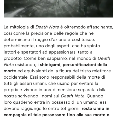
La mitologia di
Death Note
è oltremodo affascinante,
così come la precisione delle regole che ne
determinano il raggio d’azione e costituisce,
probabilmente, uno degli aspetti che ha spinto
lettori e spettatori ad appassionarsi tanto al
prodotto. Come ben sappiamo, nel mondo di
Death
Note
esistono gli
shinigami
,
personificazioni della
morte
ed equivalenti della figura del tristo mietitore
occidentale. Essi sono responsabili della morte di
tutti gli esseri umani, che usano per evitare la
propria e vivono in una dimensione separata dalla
nostra scrivendo i nomi sul
Death Note
. Quando il
loro quaderno entra in possesso di un umano, essi
devono raggiungerlo entro tot giorni:
resteranno in
compagnia di tale possessore fino alla sua morte o