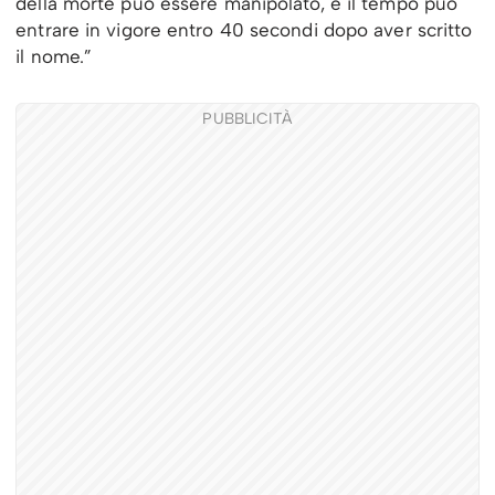
della morte può essere manipolato, e il tempo può
entrare in vigore entro 40 secondi dopo aver scritto
il nome.”
PUBBLICITÀ