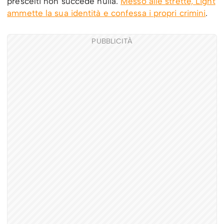
prescelti non succede nulla.
Messo alle strette, Light
ammette la sua identità e confessa i propri crimini
.
PUBBLICITÀ