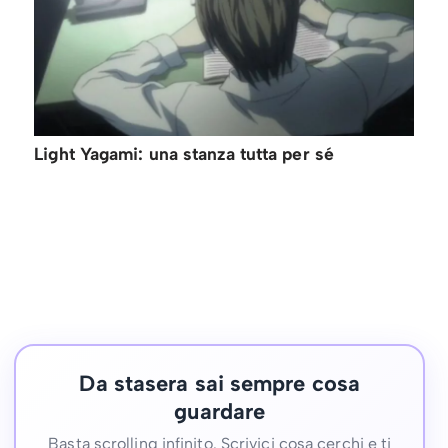
Light Yagami: una stanza tutta per sé
Da stasera sai sempre cosa
guardare
Basta scrolling infinito. Scrivici cosa cerchi e ti