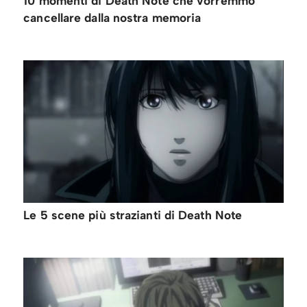
10 momenti di Death Note che vorremmo
cancellare dalla nostra memoria
Le 5 scene più strazianti di Death Note