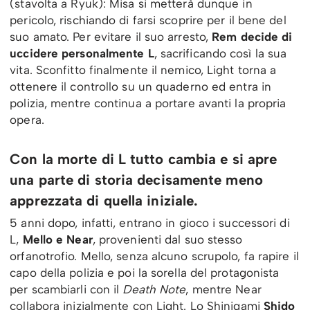
(stavolta a Ryuk): Misa si metterà dunque in
pericolo, rischiando di farsi scoprire per il bene del
suo amato. Per evitare il suo arresto,
Rem decide di
uccidere personalmente L
, sacrificando così la sua
vita. Sconfitto finalmente il nemico, Light torna a
ottenere il controllo su un quaderno ed entra in
polizia, mentre continua a portare avanti la propria
opera.
Con la morte di L tutto cambia e si apre
una parte di storia decisamente meno
apprezzata di quella iniziale.
5 anni dopo, infatti, entrano in gioco i successori di
L,
Mello e Near
, provenienti dal suo stesso
orfanotrofio. Mello, senza alcuno scrupolo, fa rapire il
capo della polizia e poi la sorella del protagonista
per scambiarli con il
Death Note
, mentre Near
collabora inizialmente con Light. Lo Shinigami
Shido