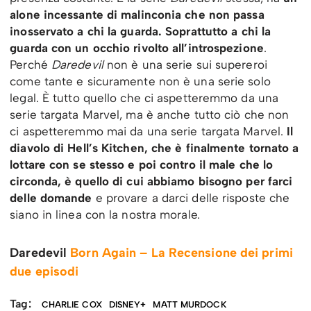
alone incessante di malinconia che non passa
inosservato a chi la guarda. Soprattutto a chi la
guarda con un occhio rivolto all’introspezione
.
Perché
Daredevil
non è una serie sui supereroi
come tante e sicuramente non è una serie solo
legal. È tutto quello che ci aspetteremmo da una
serie targata Marvel, ma è anche tutto ciò che non
ci aspetteremmo mai da una serie targata Marvel.
Il
diavolo di Hell’s Kitchen, che è finalmente tornato a
lottare con se stesso e poi contro il male che lo
circonda, è quello di cui abbiamo bisogno per farci
delle domande
e provare a darci delle risposte che
siano in linea con la nostra morale.
Daredevil
Born Again – La Recensione dei primi
due episodi
Tag:
CHARLIE COX
DISNEY+
MATT MURDOCK