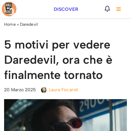
DISCOVER
Vai
al
Home
»
Daredevil
contenuto
5 motivi per vedere
Daredevil, ora che è
finalmente tornato
20 Marzo 2025
Laura Focaroli