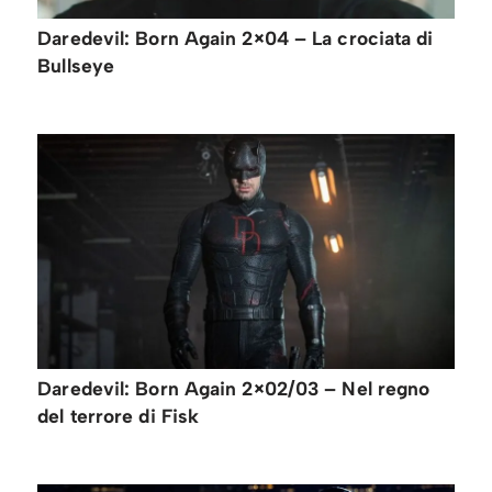
Daredevil: Born Again 2×04 – La crociata di
Bullseye
Daredevil: Born Again 2×02/03 – Nel regno
del terrore di Fisk