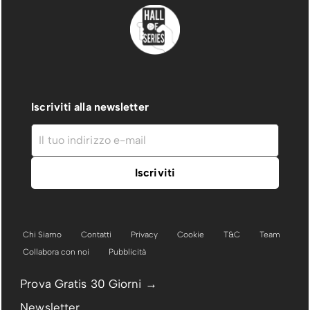
Iscriviti alla newsletter
Chi Siamo
Contatti
Privacy
Cookie
T&C
Team
Collabora con noi
Pubblicità
Prova Gratis 30 Giorni →
Newsletter