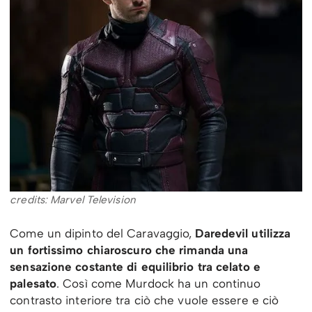
credits: Marvel Television
Come un dipinto del Caravaggio,
Daredevil utilizza
un fortissimo chiaroscuro che rimanda una
sensazione costante di equilibrio tra celato e
palesato
. Così come Murdock ha un continuo
contrasto interiore tra ciò che vuole essere e ciò