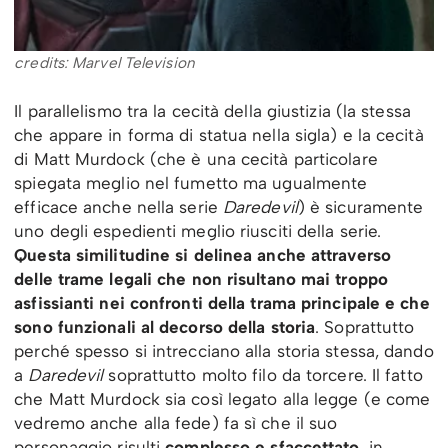
credits: Marvel Television
Il parallelismo tra la cecità della giustizia (la stessa
che appare in forma di statua nella sigla) e la cecità
di Matt Murdock (che è una cecità particolare
spiegata meglio nel fumetto ma ugualmente
efficace anche nella serie
Daredevil
) è sicuramente
uno degli espedienti meglio riusciti della serie.
Questa similitudine si delinea anche attraverso
delle trame legali che non risultano mai troppo
asfissianti nei confronti della trama principale e che
sono funzionali al decorso della storia
. Soprattutto
perché spesso si intrecciano alla storia stessa, dando
a
Daredevil
soprattutto molto filo da torcere. Il fatto
che Matt Murdock sia così legato alla legge (e come
vedremo anche alla fede) fa sì che il suo
personaggio risulti
complesso e sfaccettato
, in