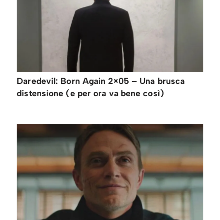
Daredevil: Born Again 2×05 – Una brusca
distensione (e per ora va bene così)