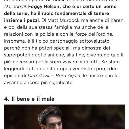
Daredevil
.
Foggy Nelson, che è di certo un perno
della serie, ha il ruolo fondamentale di tenere
insieme i pezzi
. Di Matt Murdock ma anche di Karen,
e poi della sua stessa famiglia ma anche delle
relazioni con la polizia e con le forze dell’ordine.
Insomma, è il tipico personaggio sottovalutato
perché non ha poteri speciali, ma dimostra dei
superpoteri quotidiani che, alla fine, diventano quelli
più necessari per la sopravvivenza di tutti. Se state
leggendo tutto questo dopo aver visto i primi due
episodi di
Daredevil – Born Again
, le nostre parole
avranno ancora più significato.
4. Il bene e il male