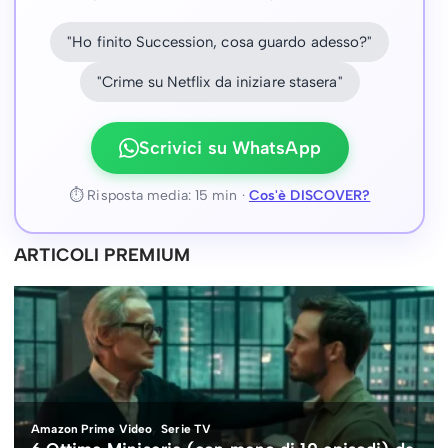
"Ho finito Succession, cosa guardo adesso?"
"Crime su Netflix da iniziare stasera"
Scrivici su WhatsApp
⏱ Risposta media: 15 min ·
Cos'è DISCOVER?
ARTICOLI PREMIUM