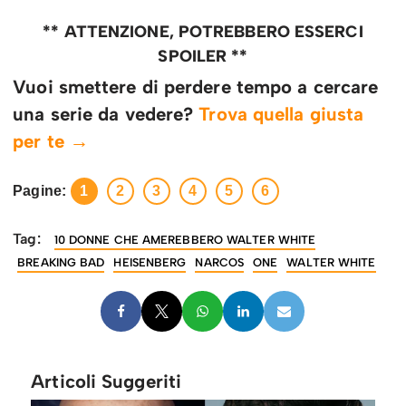
** ATTENZIONE, POTREBBERO ESSERCI
SPOILER **
Vuoi smettere di perdere tempo a cercare
una serie da vedere?
Trova quella giusta
per te →
Pagine:
1
2
3
4
5
6
Tag:
10 DONNE CHE AMEREBBERO WALTER WHITE
BREAKING BAD
HEISENBERG
NARCOS
ONE
WALTER WHITE
Articoli Suggeriti