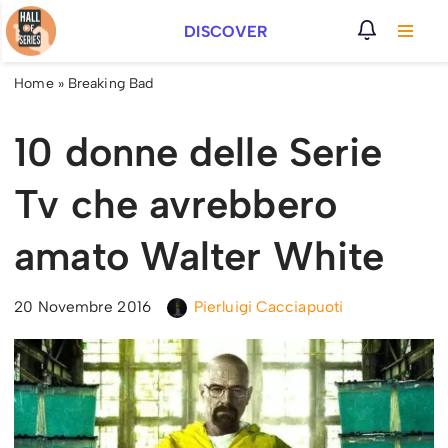
DISCOVER
Vai
al
Home
»
Breaking Bad
contenuto
10 donne delle Serie
Tv che avrebbero
amato Walter White
20 Novembre 2016
Pierluigi Cacciapuoti