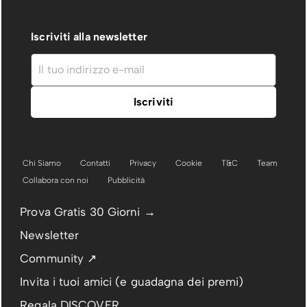
Iscriviti alla newsletter
Chi Siamo
Contatti
Privacy
Cookie
T&C
Team
Collabora con noi
Pubblicità
Prova Gratis 30 Giorni →
Newsletter
Community ↗
Invita i tuoi amici (e guadagna dei premi)
Regala DISCOVER