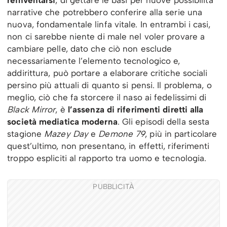
reinventarsi
, di gettare le basi per nuove possibilità
narrative che potrebbero conferire alla serie una
nuova, fondamentale linfa vitale. In entrambi i casi,
non ci sarebbe niente di male nel voler provare a
cambiare pelle, dato che ciò non esclude
necessariamente l’elemento tecnologico e,
addirittura, può portare a elaborare critiche sociali
persino più attuali di quanto si pensi. Il problema, o
meglio, ciò che fa storcere il naso ai fedelissimi di
Black Mirror
, è
l’assenza di riferimenti diretti alla
società mediatica moderna
. Gli episodi della sesta
stagione
Mazey Day
e
Demone 79
, più in particolare
quest’ultimo, non presentano, in effetti, riferimenti
troppo espliciti al rapporto tra uomo e tecnologia.
PUBBLICITÀ