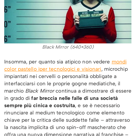
Black Mirror (640×360)
Insomma, per quanto sia atipico non vedere
mondi
color pastello iper tecnologici e visionari
, microchip
impiantati nei cervelli o personalità obbligate a
interfacciarsi con le proprie gogne mediatiche, il
marchio
Black Mirror
continua a dimostrare di essere
in grado di
far breccia nelle falle di una società
sempre più cinica e costruita
, e se è necessario
rinunciare al medium tecnologico come elemento
chiave per la critica delle suddette falle – attraverso
la nascita implicita di uno spin-off mascherato che
offra una nuova dimensione narrativa al franchise –