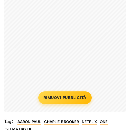
RIMUOVI PUBBLICITÀ
Tag:
AARON PAUL
CHARLIE BROOKER
NETFLIX
ONE
SELMA HAYEK