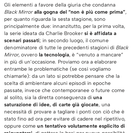
Gli elementi a favore della giuria che condanna
Black Mirror
alla gogna del “non è più come prima”
,
per quanto riguarda la sesta stagione, sono
principalmente due: innanzitutto, per la prima volta,
la serie ideata da Charlie Brooker
si è affidata a
scenari passati
; in secondo luogo, il comune
denominatore di tutte le precedenti stagioni di
Black
Mirror
, ovvero
la tecnologia
, è “venuto a mancare”
in più di un’occasione. Proviamo ora a elaborare
entrambe le problematiche (se così vogliamo
chiamarle): da un lato si potrebbe pensare che la
scelta di ambientare alcuni episodi in epoche
passate, invece che contemporanee o future come
al solito, sia la diretta conseguenza di
una
saturazione di idee, di carte già giocate
, una
necessità di provare a tagliare i ponti con ciò che è
stato fino ad ora per evitare di cadere nel ripetitivo,
oppure come
un tentativo volutamente esplicito di