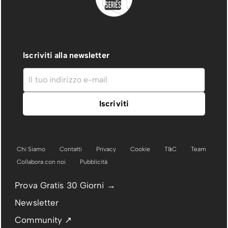
Iscriviti alla newsletter
Chi Siamo
Contatti
Privacy
Cookie
T&C
Team
Collabora con noi
Pubblicità
Prova Gratis 30 Giorni →
Newsletter
Community ↗