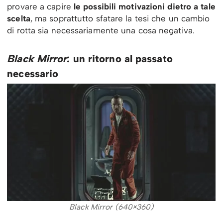
provare a capire
le possibili motivazioni dietro a tale
scelta
, ma soprattutto sfatare la tesi che un cambio
di rotta sia necessariamente una cosa negativa.
Black Mirror
: un ritorno al passato
necessario
Black Mirror (640×360)