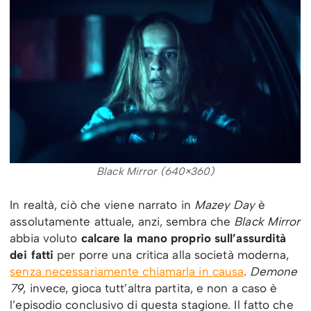
Black Mirror (640×360)
In realtà, ciò che viene narrato in
Mazey Day
è
assolutamente attuale, anzi, sembra che
Black Mirror
abbia voluto
calcare la mano proprio sull’assurdità
dei fatti
per porre una critica alla società moderna,
senza necessariamente chiamarla in causa
.
Demone
79
, invece, gioca tutt’altra partita, e non a caso è
l’episodio conclusivo di questa stagione. Il fatto che