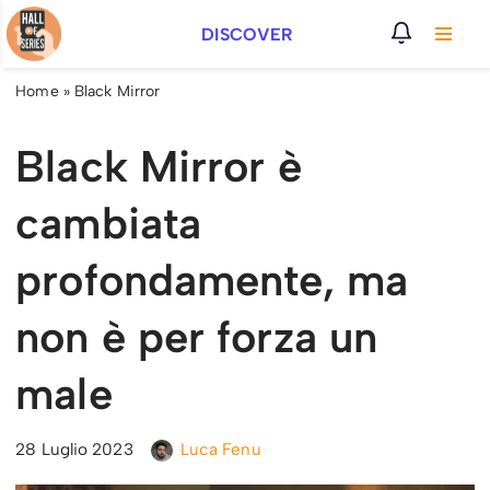
DISCOVER
Vai
al
Home
»
Black Mirror
contenuto
Black Mirror è
cambiata
profondamente, ma
non è per forza un
male
28 Luglio 2023
Luca Fenu