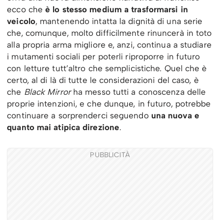
ecco che
è lo stesso medium a trasformarsi in
veicolo
, mantenendo intatta la dignità di una serie
che, comunque, molto difficilmente rinuncerà in toto
alla propria arma migliore e, anzi, continua a studiare
i mutamenti sociali per poterli riproporre in futuro
con letture tutt’altro che semplicistiche. Quel che è
certo, al di là di tutte le considerazioni del caso, è
che
Black Mirror
ha messo tutti a conoscenza delle
proprie intenzioni, e che dunque, in futuro, potrebbe
continuare a sorprenderci seguendo
una nuova e
quanto mai atipica direzione
.
PUBBLICITÀ