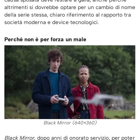
altrimenti si dovrebbe optare per un cambio di nome
della serie stessa, chiaro riferimento al rapporto tra
società moderna e device tecnologici.
Perché non è per forza un male
Black Mirror (640×360)
Black Mirror
, dopo anni di onorato servizio, per poter