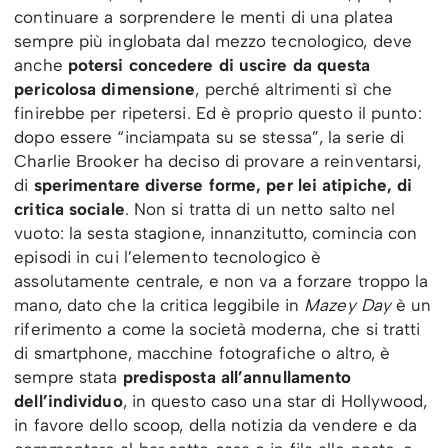
continuare a sorprendere le menti di una platea
sempre più inglobata dal mezzo tecnologico, deve
anche
potersi concedere di uscire da questa
pericolosa dimensione
, perché altrimenti sì che
finirebbe per ripetersi. Ed è proprio questo il punto:
dopo essere “inciampata su se stessa”, la serie di
Charlie Brooker ha deciso di provare a reinventarsi,
di
sperimentare diverse forme, per lei atipiche, di
critica sociale
. Non si tratta di un netto salto nel
vuoto: la sesta stagione, innanzitutto, comincia con
episodi in cui l’elemento tecnologico è
assolutamente centrale, e non va a forzare troppo la
mano, dato che la critica leggibile in
Mazey Day
è un
riferimento a come la società moderna, che si tratti
di smartphone, macchine fotografiche o altro, è
sempre stata
predisposta all’annullamento
dell’individuo
, in questo caso una star di Hollywood,
in favore dello scoop, della notizia da vendere e da