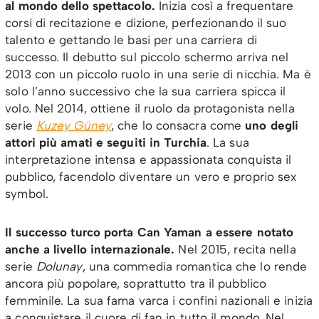
al mondo dello spettacolo.
Inizia così a frequentare
corsi di recitazione e dizione, perfezionando il suo
talento e gettando le basi per una carriera di
successo. Il debutto sul piccolo schermo arriva nel
2013 con un piccolo ruolo in una serie di nicchia. Ma è
solo l’anno successivo che la sua carriera spicca il
volo. Nel 2014, ottiene il ruolo da protagonista nella
serie
Kuzey Güney
, che lo consacra come
uno degli
attori più amati e seguiti in Turchia
. La sua
interpretazione intensa e appassionata conquista il
pubblico, facendolo diventare un vero e proprio sex
symbol.
Il successo turco porta Can Yaman a essere notato
anche a livello internazionale.
Nel 2015, recita nella
serie
Dolunay
, una commedia romantica che lo rende
ancora più popolare, soprattutto tra il pubblico
femminile. La sua fama varca i confini nazionali e inizia
a conquistare il cuore di fan in tutto il mondo. Nel