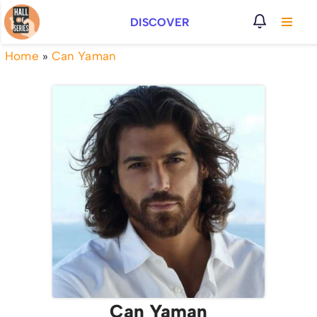
DISCOVER
Vai
al
Home
»
Can Yaman
contenuto
Can Yaman