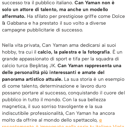
successo tra il pubblico italiano.
Can Yaman non è
solo un attore di talento, ma anche un modello
affermato.
Ha sfilato per prestigiose griffe come Dolce
& Gabbana e ha prestato il suo volto a diverse
campagne pubblicitarie di successo.
Nella vita privata, Can Yaman ama dedicarsi ai suoi
hobby, tra cui il
calcio, la palestra e la fotografia
. È un
grande appassionato di sport e tifa per la squadra di
calcio turca Beşiktaş JK.
Can Yaman rappresenta una
delle personalità più interessanti e amate del
panorama artistico attuale.
La sua storia è un esempio
di come talento, determinazione e lavoro duro
possano portare al successo, conquistando il cuore del
pubblico in tutto il mondo. Con la sua bellezza
magnetica, il suo sorriso travolgente e la sua
indiscutibile professionalità, Can Yaman ha ancora
molto da offrire al mondo dello spettacolo,
e
recentemente è impegnato nella serie tv italiana Viola