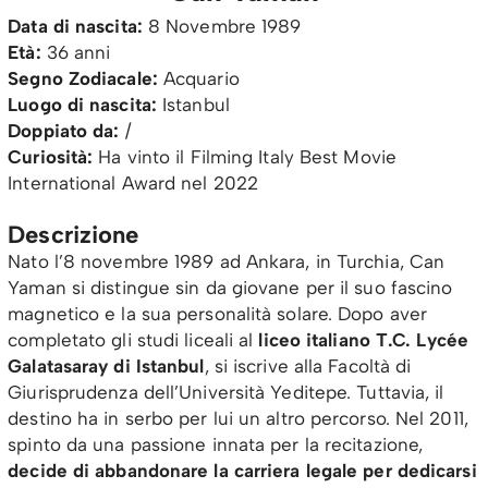
Data di nascita:
8 Novembre 1989
Età:
36 anni
Segno Zodiacale:
Acquario
Luogo di nascita:
Istanbul
Doppiato da:
/
Curiosità:
Ha vinto il Filming Italy Best Movie
International Award nel 2022
Descrizione
Nato l’8 novembre 1989 ad Ankara, in Turchia, Can
Yaman si distingue sin da giovane per il suo fascino
magnetico e la sua personalità solare. Dopo aver
completato gli studi liceali al
liceo italiano T.C. Lycée
Galatasaray di Istanbul
, si iscrive alla Facoltà di
Giurisprudenza dell’Università Yeditepe. Tuttavia, il
destino ha in serbo per lui un altro percorso. Nel 2011,
spinto da una passione innata per la recitazione,
decide di abbandonare la carriera legale per dedicarsi