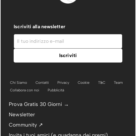
Iscriviti alla newsletter
Chi Siamo
Contatti
Privacy
Cookie
T&C
Team
Collabora con noi
Pubblicità
Prova Gratis 30 Giorni →
Newsletter
Community ↗
Invita i tuoi amici (e guadagna dei premi)