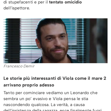
di stupefacenti e per il
tentato omicidio
dell’ispettore.
Francesco Demir
Le storie più interessanti di Viola come il mare 2
arrivano proprio adesso
Tanto per cominciare vediamo un Leonardo che
sembra un po’ evasivo e Viola pensa le stia
nascondendo qualcosa. La verità, a causa
dell’insistenza della ragazza, esce finalmente fuori.