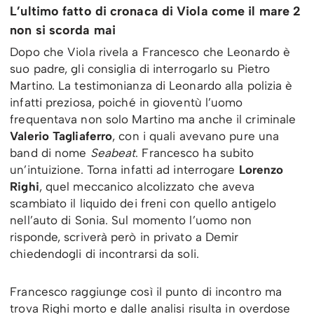
L’ultimo fatto di cronaca di Viola come il mare 2
non si scorda mai
Dopo che Viola rivela a Francesco che Leonardo è
suo padre, gli consiglia di interrogarlo su Pietro
Martino. La testimonianza di Leonardo alla polizia è
infatti preziosa, poiché in gioventù l’uomo
frequentava non solo Martino ma anche il criminale
Valerio Tagliaferro
, con i quali avevano pure una
band di nome
Seabeat
. Francesco ha subito
un’intuizione. Torna infatti ad interrogare
Lorenzo
Righi
, quel meccanico alcolizzato che aveva
scambiato il liquido dei freni con quello antigelo
nell’auto di Sonia. Sul momento l’uomo non
risponde, scriverà però in privato a Demir
chiedendogli di incontrarsi da soli.
Francesco raggiunge così il punto di incontro ma
trova Righi morto e dalle analisi risulta in overdose