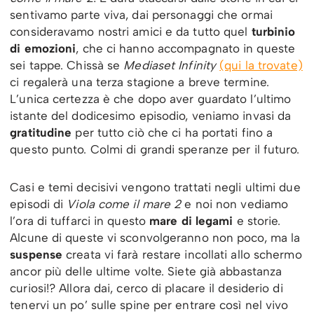
sentivamo parte viva, dai personaggi che ormai
consideravamo nostri amici e da tutto quel
turbinio
di emozioni
, che ci hanno accompagnato in queste
sei tappe. Chissà se
Mediaset Infinity
(qui la trovate)
ci regalerà una terza stagione a breve termine.
L’unica certezza è che dopo aver guardato l’ultimo
istante del dodicesimo episodio, veniamo invasi da
gratitudine
per tutto ciò che ci ha portati fino a
questo punto. Colmi di grandi speranze per il futuro.
Casi e temi decisivi vengono trattati negli ultimi due
episodi di
Viola come il mare 2
e noi non vediamo
l’ora di tuffarci in questo
mare di legami
e storie.
Alcune di queste vi sconvolgeranno non poco, ma la
suspense
creata vi farà restare incollati allo schermo
ancor più delle ultime volte. Siete già abbastanza
curiosi!? Allora dai, cerco di placare il desiderio di
tenervi un po’ sulle spine per entrare così nel vivo