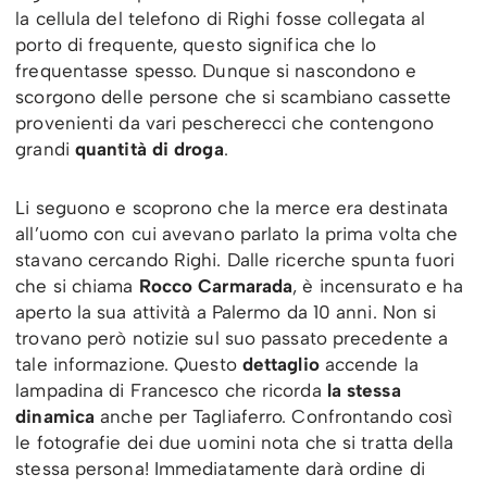
la cellula del telefono di Righi fosse collegata al
porto di frequente, questo significa che lo
frequentasse spesso. Dunque si nascondono e
scorgono delle persone che si scambiano cassette
provenienti da vari pescherecci che contengono
grandi
quantità di droga
.
Li seguono e scoprono che la merce era destinata
all’uomo con cui avevano parlato la prima volta che
stavano cercando Righi. Dalle ricerche spunta fuori
che si chiama
Rocco Carmarada
, è incensurato e ha
aperto la sua attività a Palermo da 10 anni. Non si
trovano però notizie sul suo passato precedente a
tale informazione. Questo
dettaglio
accende la
lampadina di Francesco che ricorda
la stessa
dinamica
anche per Tagliaferro. Confrontando così
le fotografie dei due uomini nota che si tratta della
stessa persona! Immediatamente darà ordine di