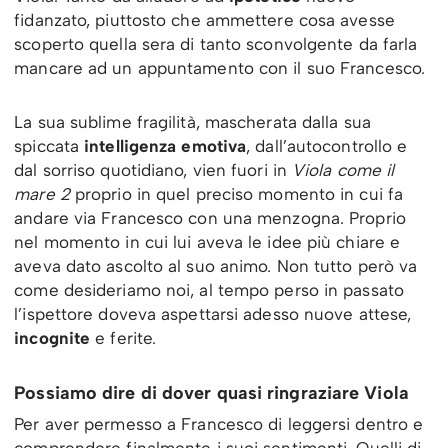
fidanzato, piuttosto che ammettere cosa avesse
scoperto quella sera di tanto sconvolgente da farla
mancare ad un appuntamento con il suo Francesco.
La sua sublime fragilità, mascherata dalla sua
spiccata
intelligenza emotiva
, dall’autocontrollo e
dal sorriso quotidiano, vien fuori in
Viola come il
mare 2
proprio in quel preciso momento in cui fa
andare via Francesco con una menzogna. Proprio
nel momento in cui lui aveva le idee più chiare e
aveva dato ascolto al suo animo. Non tutto però va
come desideriamo noi, al tempo perso in passato
l’ispettore doveva aspettarsi adesso nuove attese,
incognite
e ferite.
Possiamo dire di dover quasi ringraziare Viola
Per aver permesso a Francesco di leggersi dentro e
comprendere finalmente i suoi sentimenti. Quelli di