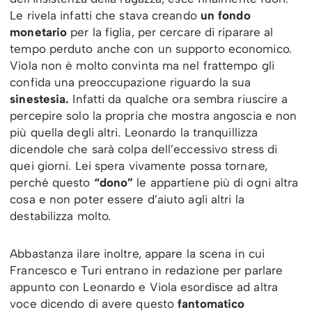
Le rivela infatti che stava creando
un fondo
monetario
per la figlia, per cercare di riparare al
tempo perduto anche con un supporto economico.
Viola non è molto convinta ma nel frattempo gli
confida una preoccupazione riguardo la sua
sinestesia.
Infatti da qualche ora sembra riuscire a
percepire solo la propria che mostra angoscia e non
più quella degli altri. Leonardo la tranquillizza
dicendole che sarà colpa dell’eccessivo stress di
quei giorni. Lei spera vivamente possa tornare,
perché questo
“dono”
le appartiene più di ogni altra
cosa e non poter essere d’aiuto agli altri la
destabilizza molto.
Abbastanza ilare inoltre, appare la scena in cui
Francesco e Turi entrano in redazione per parlare
appunto con Leonardo e Viola esordisce ad altra
voce dicendo di avere questo
fantomatico