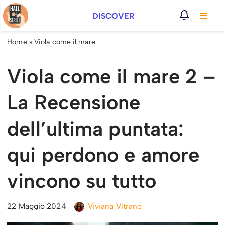
DISCOVER
Vai
al
Home
»
Viola come il mare
contenuto
Viola come il mare 2 –
La Recensione
dell’ultima puntata:
qui perdono e amore
vincono su tutto
22 Maggio 2024
Viviana Vitrano