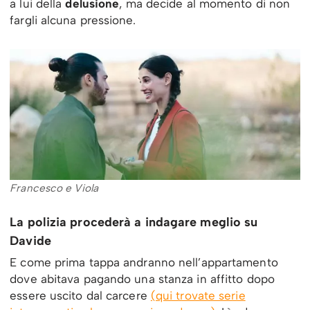
a lui della
delusione
, ma decide al momento di non
fargli alcuna pressione.
Francesco e Viola
La polizia procederà a indagare meglio su
Davide
E come prima tappa andranno nell’appartamento
dove abitava pagando una stanza in affitto dopo
essere uscito dal carcere
(qui trovate serie