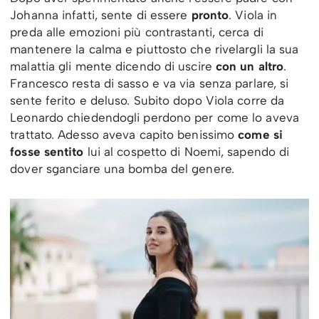
Johanna infatti, sente di essere
pronto
. Viola in
preda alle emozioni più contrastanti, cerca di
mantenere la calma e piuttosto che rivelargli la sua
malattia gli mente dicendo di uscire
con un altro
.
Francesco resta di sasso e va via senza parlare, si
sente ferito e deluso. Subito dopo Viola corre da
Leonardo chiedendogli perdono per come lo aveva
trattato. Adesso aveva capito benissimo
come si
fosse sentito
lui al cospetto di Noemi, sapendo di
dover sganciare una bomba del genere.