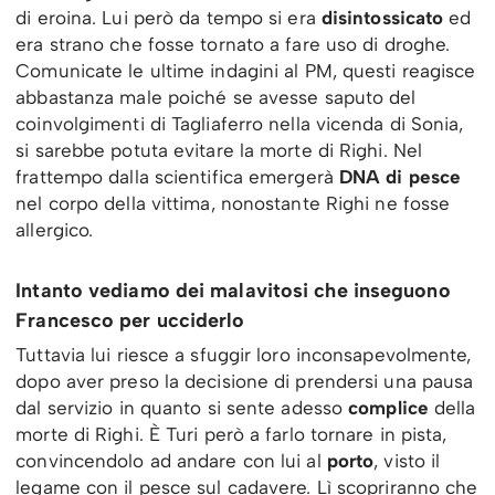
di eroina. Lui però da tempo si era
disintossicato
ed
era strano che fosse tornato a fare uso di droghe.
Comunicate le ultime indagini al PM, questi reagisce
abbastanza male poiché se avesse saputo del
coinvolgimenti di Tagliaferro nella vicenda di Sonia,
si sarebbe potuta evitare la morte di Righi. Nel
frattempo dalla scientifica emergerà
DNA di pesce
nel corpo della vittima, nonostante Righi ne fosse
allergico.
Intanto vediamo dei malavitosi che inseguono
Francesco per ucciderlo
Tuttavia lui riesce a sfuggir loro inconsapevolmente,
dopo aver preso la decisione di prendersi una pausa
dal servizio in quanto si sente adesso
complice
della
morte di Righi. È Turi però a farlo tornare in pista,
convincendolo ad andare con lui al
porto
, visto il
legame con il pesce sul cadavere. Lì scopriranno che