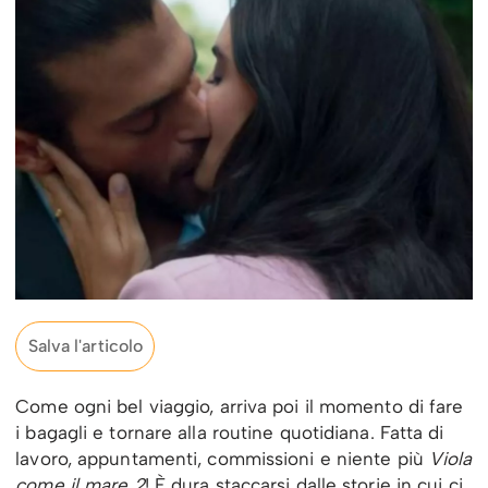
Salva l'articolo
Come ogni bel viaggio, arriva poi il momento di fare
i bagagli e tornare alla routine quotidiana. Fatta di
lavoro, appuntamenti, commissioni e niente più
Viola
come il mare 2
! È dura staccarsi dalle storie in cui ci