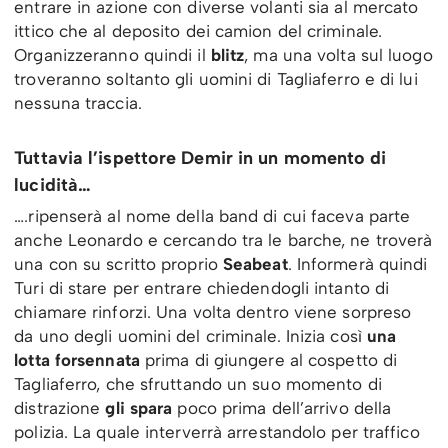
entrare in azione con diverse volanti sia al mercato
ittico che al deposito dei camion del criminale.
Organizzeranno quindi il
blitz
, ma una volta sul luogo
troveranno soltanto gli uomini di Tagliaferro e di lui
nessuna traccia.
Tuttavia l’ispettore Demir in un momento di
lucidità…
….ripenserà al nome della band di cui faceva parte
anche Leonardo e cercando tra le barche, ne troverà
una con su scritto proprio
Seabeat
. Informerà quindi
Turi di stare per entrare chiedendogli intanto di
chiamare rinforzi. Una volta dentro viene sorpreso
da uno degli uomini del criminale. Inizia così
una
lotta forsennata
prima di giungere al cospetto di
Tagliaferro, che sfruttando un suo momento di
distrazione
gli spara
poco prima dell’arrivo della
polizia. La quale interverrà arrestandolo per traffico