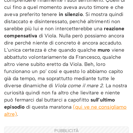
cui fino a quel momento aveva avuto timore e che
aveva preferito tenere
in silenzio
. Si mostra quindi
distaccato e disinteressato, perché altrimenti non
sarebbe più lui e non intercetterebbe una
reazione
compensativa
di Viola. Nulla però possiamo ancora
dire perché niente di concreto è ancora accaduto.
L’unica certezza è che quando qualche
muro
viene
abbattuto volontariamente da Francesco, qualche
altro viene subito eretto da Viola. Beh, loro
funzionano un po’ così e questo lo abbiamo capito
già da tempo, ma soprattutto mediante tutte le
diverse dinamiche di
Viola come il mare 2
. La nostra
curiosità quindi non fa altro che lievitare e niente
può fermarci dal buttarci a capofitto
sull’ultimo
episodio
di questa maratona
(qui ve ne consigliamo
altre)
.
PUBBLICITÀ