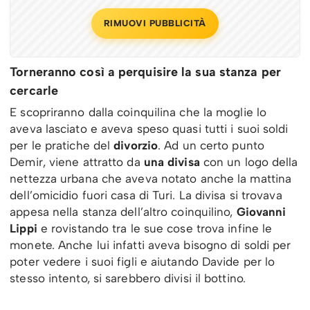
RIMUOVI PUBBLICITÀ
Torneranno così a perquisire la sua stanza per
cercarle
E scopriranno dalla coinquilina che la moglie lo
aveva lasciato e aveva speso quasi tutti i suoi soldi
per le pratiche del
divorzio
. Ad un certo punto
Demir, viene attratto da
una divisa
con un logo della
nettezza urbana che aveva notato anche la mattina
dell’omicidio fuori casa di Turi. La divisa si trovava
appesa nella stanza dell’altro coinquilino,
Giovanni
Lippi
e rovistando tra le sue cose trova infine le
monete. Anche lui infatti aveva bisogno di soldi per
poter vedere i suoi figli e aiutando Davide per lo
stesso intento, si sarebbero divisi il bottino.