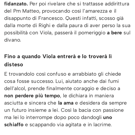
fidanzato.
Per poi rivelare che si trattasse addirittura
del Pm Matteo, provocando così l’amarezza e il
disappunto di Francesco. Questi infatti, scosso già
dalla morte di Righi e dalla paura di aver perso la sua
possibilità con Viola, passerà il pomeriggio
a bere
sul
divano.
Fino a quando Viola entrerà e lo troverà lì
disteso
E trovandolo così confuso e arrabbiato gli chiede
cosa fosse successo. Lui, aiutato anche dai fumi
dell’alcol, prende finalmente coraggio e deciso a
non perdere più tempo
, le dichiara in maniera
asciutta e sincera che
la ama
e desidera da sempre
un futuro insieme a lei. Così la bacia con passione
ma lei lo interrompe dopo poco dandogli
uno
schiaffo
e scappando via agitata e in lacrime.