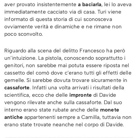
aver provato insistentemente
a baciarla
, lei lo aveva
immediatamente cacciato via di casa. Turi viene
informato di questa storia di cui sconosceva
ovviamente verità e dinamiche e ne rimane non
poco sconvolto.
Riguardo alla scena del delitto Francesco ha però
un’intuizione. La pistola, conoscendo soprattutto i
genitori, non sarebbe mai potuta essere riposta nel
cassetto del comò dove c’erano tutti gli effetti delle
gemelle. Si sarebbe dovuta trovare sicuramente in
cassaforte
. Infatti una volta arrivati i risultati della
scientifica, ecco che delle
impronte
di Davide
vengono rilevate anche sulla cassaforte. Dal suo
interno erano state rubate anche delle
monete
antiche
appartenenti sempre a Camilla, tuttavia non
erano state trovate neanche nel corpo di Davide.