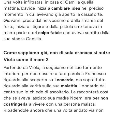
Una volta infiltratasi in casa di Camilla quella
mattina, Davide inizia a
cambiare idea
nel preciso
momento in cui avevano già aperto la cassaforte.
Giovanni preso dal nervosismo e dalla smania del
furto, inizia a litigare e dalla pistola che teneva in
mano parte quel
colpo fatale
che aveva sentito dalla
sua stanza Camilla.
Come sappiamo già, non di sola cronaca si nutre
Viola come il mare 2
Partendo da Viola, la seguiamo nel suo tormento
interiore per non riuscire a fare parola a Francesco
riguardo alla scoperta su
Leonardo
, ma soprattutto
riguardo alla verità sulla sua
malattia
. Leonardo dal
canto suo le chiede di ascoltarlo. Le racconterà così
che se aveva lasciato sua madre Noemi era
per non
costringerla
a vivere con una persona malata.
Ribadendole ancora che una volta andato via non