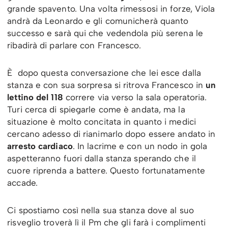
grande spavento. Una volta rimessosi in forze, Viola
andrà da Leonardo e gli comunicherà quanto
successo e sarà qui che vedendola più serena le
ribadirà di parlare con Francesco.
È dopo questa conversazione che lei esce dalla
stanza e con sua sorpresa si ritrova Francesco in
un
lettino del 118
correre via verso la sala operatoria.
Turi cerca di spiegarle come è andata, ma la
situazione è molto concitata in quanto i medici
cercano adesso di rianimarlo dopo essere andato in
arresto cardiaco
. In lacrime e con un nodo in gola
aspetteranno fuori dalla stanza sperando che il
cuore riprenda a battere. Questo fortunatamente
accade.
Ci spostiamo così nella sua stanza dove al suo
risveglio troverà lì il Pm che gli farà i complimenti