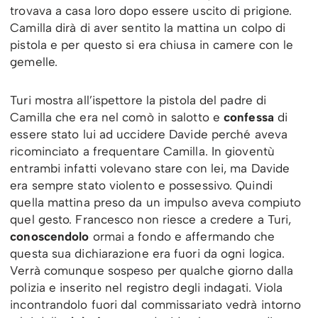
trovava a casa loro dopo essere uscito di prigione.
Camilla dirà di aver sentito la mattina un colpo di
pistola e per questo si era chiusa in camere con le
gemelle.
Turi mostra all’ispettore la pistola del padre di
Camilla che era nel comò in salotto e
confessa
di
essere stato lui ad uccidere Davide perché aveva
ricominciato a frequentare Camilla. In gioventù
entrambi infatti volevano stare con lei, ma Davide
era sempre stato violento e possessivo. Quindi
quella mattina preso da un impulso aveva compiuto
quel gesto. Francesco non riesce a credere a Turi,
conoscendolo
ormai a fondo e affermando che
questa sua dichiarazione era fuori da ogni logica.
Verrà comunque sospeso per qualche giorno dalla
polizia e inserito nel registro degli indagati. Viola
incontrandolo fuori dal commissariato vedrà intorno