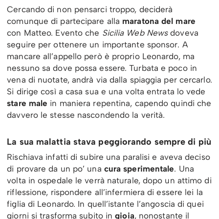
Cercando di non pensarci troppo, deciderà
comunque di partecipare alla
maratona del mare
con Matteo. Evento che
Sicilia Web News
doveva
seguire per ottenere un importante sponsor. A
mancare all’appello però è proprio Leonardo, ma
nessuno sa dove possa essere. Turbata e poco in
vena di nuotate, andrà via dalla spiaggia per cercarlo.
Si dirige così a casa sua e una volta entrata lo vede
stare male
in maniera repentina, capendo quindi che
davvero le stesse nascondendo la verità.
La sua malattia stava peggiorando sempre di più
Rischiava infatti di subire una paralisi e aveva deciso
di provare da un po’ una
cura sperimentale
. Una
volta in ospedale le verrà naturale, dopo un attimo di
riflessione, rispondere all’infermiera di essere lei la
figlia di Leonardo. In quell’istante l’angoscia di quei
giorni si trasforma subito in
gioia
, nonostante il