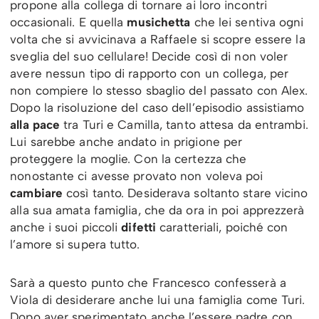
propone alla collega di tornare ai loro incontri
occasionali. E quella
musichetta
che lei sentiva ogni
volta che si avvicinava a Raffaele si scopre essere la
sveglia del suo cellulare! Decide così di non voler
avere nessun tipo di rapporto con un collega, per
non compiere lo stesso sbaglio del passato con Alex.
Dopo la risoluzione del caso dell’episodio assistiamo
alla pace
tra Turi e Camilla, tanto attesa da entrambi.
Lui sarebbe anche andato in prigione per
proteggere la moglie. Con la certezza che
nonostante ci avesse provato non voleva poi
cambiare
così tanto. Desiderava soltanto stare vicino
alla sua amata famiglia, che da ora in poi apprezzerà
anche i suoi piccoli
difetti
caratteriali, poiché con
l’amore si supera tutto.
Sarà a questo punto che Francesco confesserà a
Viola di desiderare anche lui una famiglia come Turi.
Dopo aver sperimentato anche l’essere padre con