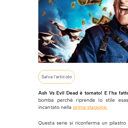
Salva l'articolo
Ash Vs Evil Dead è tornato! E l’ha fatt
bomba perché riprende lo stile esas
incantato nella
prima stagione.
Questa serie si riconferma un pilastr