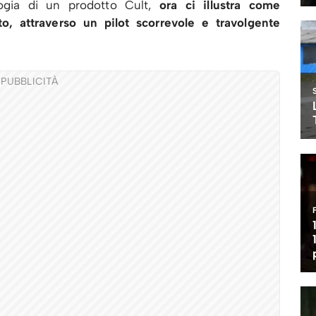
ogia di un prodotto Cult,
ora ci illustra come
to, attraverso un pilot scorrevole e travolgente
PUBBLICITÀ