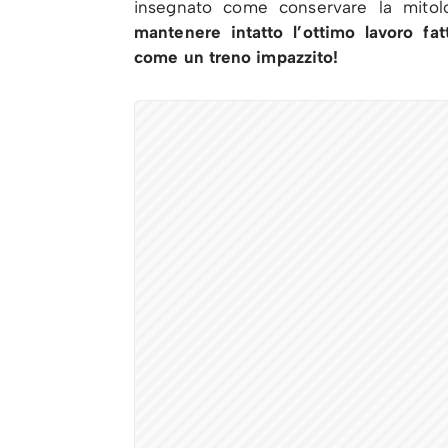
insegnato come conservare la mitol
mantenere intatto l’ottimo lavoro fat
come un treno impazzito!