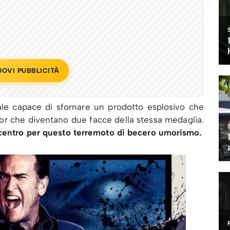
UOVI PUBBLICITÀ
e capace di sfornare un prodotto esplosivo che
 che diventano due facce della stessa medaglia.
icentro per questo terremoto di becero umorismo.