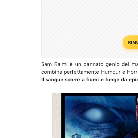
RIM
Sam Raimi è un dannato genio del mal
combina perfettamente Humour e Horror
Il sangue scorre a fiumi e funge da ep