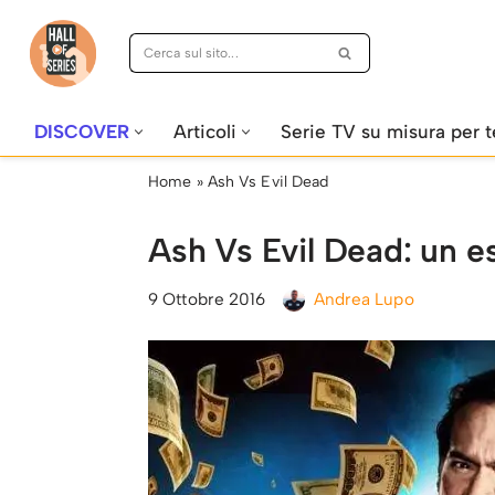
Vai
al
contenuto
DISCOVER
Articoli
Serie TV su misura per t
Home
»
Ash Vs Evil Dead
Ash Vs Evil Dead: un es
9 Ottobre 2016
Andrea Lupo