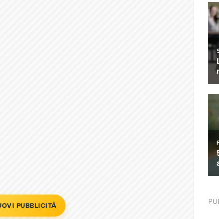
PU
UOVI PUBBLICITÀ