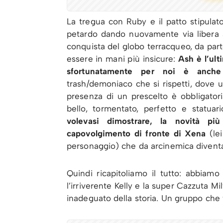
La tregua con Ruby e il patto stipula
petardo dando nuovamente via libera a
conquista del globo terracqueo, da par
essere in mani più insicure:
Ash è l’ul
sfortunatamente per noi è anche 
trash/demoniaco che si rispetti, dove un
presenza di un prescelto è obbligatori
bello, tormentato, perfetto e statu
volevasi dimostrare, la novità pi
capovolgimento di fronte di Xena
(lei
personaggio) che da arcinemica diventa
Quindi ricapitoliamo il tutto: abbiamo 
l’irriverente Kelly e la super Cazzuta 
inadeguato della storia. Un gruppo che t