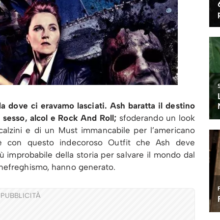
a dove ci eravamo lasciati. Ash baratta il destino
 sesso, alcol e Rock And Roll;
sfoderando un look
 calzini e di un Must immancabile per l’americano
d è con questo indecoroso Outfit che Ash deve
ù improbabile della storia per salvare il mondo dal
enefreghismo, hanno generato.
PUBBLICITÀ