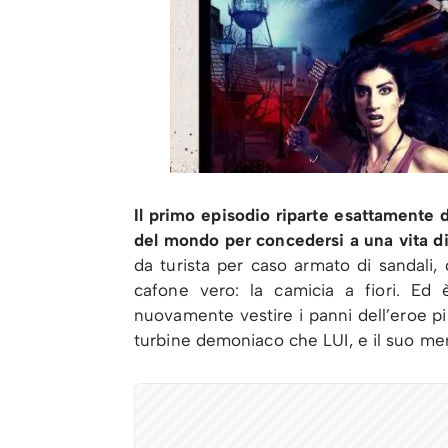
Il primo episodio riparte esattamente d
del mondo per concedersi a una vita di
da turista per caso armato di sandali,
cafone vero: la camicia a fiori. E
nuovamente vestire i panni dell’eroe pi
turbine demoniaco che LUI, e il suo m