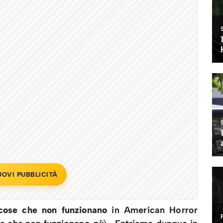
UOVI PUBBLICITÀ
cose che non funzionano
in American Horror