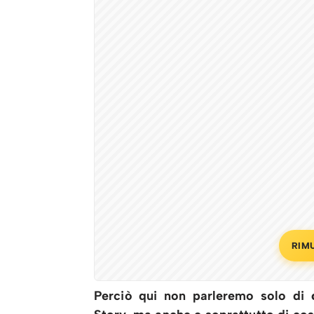
RIM
Perciò qui non parleremo solo di