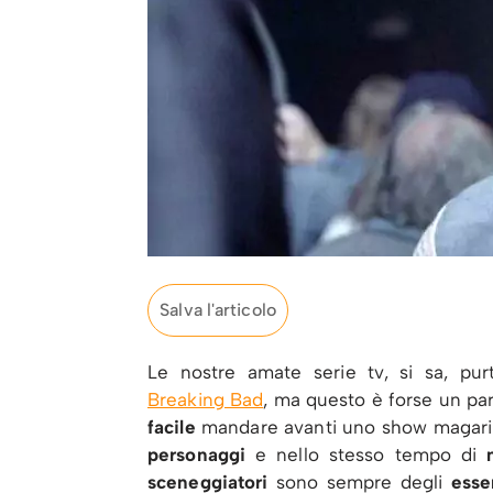
Salva l'articolo
Le nostre amate serie tv, si sa, pu
Breaking Bad
, ma questo è forse un pa
facile
mandare avanti uno show magar
personaggi
e nello stesso tempo di
sceneggiatori
sono sempre degli
esse