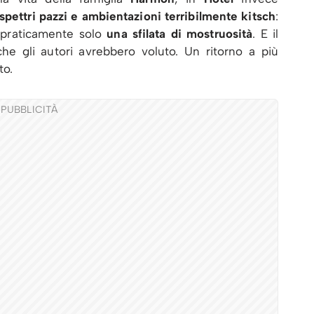
spettri pazzi e ambientazioni terribilmente kitsch
:
 praticamente solo
una sfilata
di mostruosità
. E il
che gli autori avrebbero voluto. Un ritorno a più
to.
PUBBLICITÀ