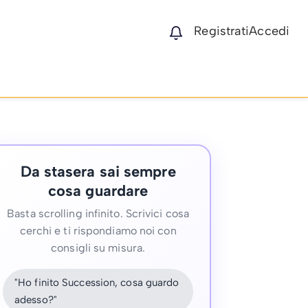
Registrati
Accedi
Da stasera sai sempre
cosa guardare
Basta scrolling infinito. Scrivici cosa
cerchi e ti rispondiamo noi con
consigli su misura.
"Ho finito Succession, cosa guardo
adesso?"