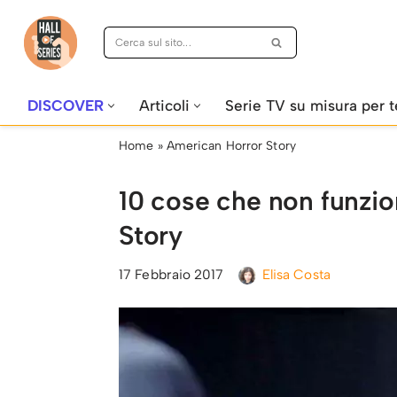
Vai
al
contenuto
DISCOVER
Articoli
Serie TV su misura per t
Home
»
American Horror Story
10 cose che non funzi
Story
17 Febbraio 2017
Elisa Costa