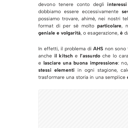
devono tenere conto degli
interessi
dobbiamo essere eccessivamente
sev
possiamo trovare, ahimè, nei nostri tel
format di per sè molto
particolare
, 
geniale e volgarità
, o esagerazione,
è
d
In effetti, il problema di
AHS
non sono t
anche
il kitsch
e
l’assurdo
che lo car
e
lasciare una buona impressione
: no
stessi elementi
in ogni stagione, cal
trasformare una storia in una semplice