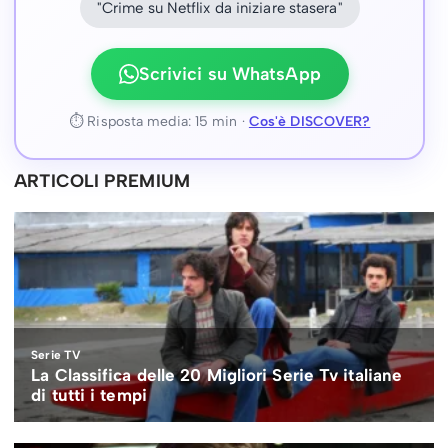
"Crime su Netflix da iniziare stasera"
Scrivici su WhatsApp
⏱ Risposta media: 15 min ·
Cos'è DISCOVER?
ARTICOLI PREMIUM