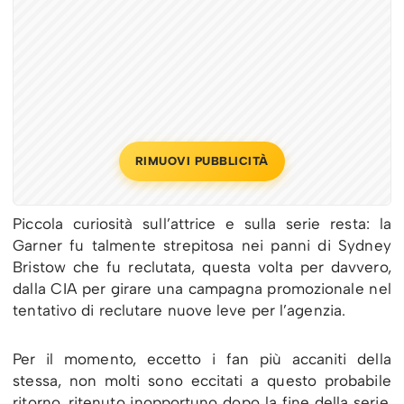
RIMUOVI PUBBLICITÀ
Piccola curiosità sull’attrice e sulla serie resta: la
Garner fu talmente strepitosa nei panni di Sydney
Bristow che fu reclutata, questa volta per davvero,
dalla CIA per girare una campagna promozionale nel
tentativo di reclutare nuove leve per l’agenzia.
Per il momento, eccetto i fan più accaniti della
stessa, non molti sono eccitati a questo probabile
ritorno, ritenuto inopportuno dopo la fine della serie.