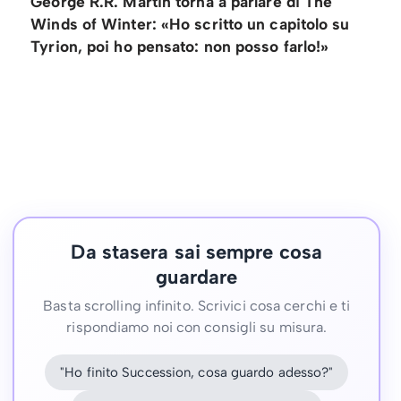
George R.R. Martin torna a parlare di The
Winds of Winter: «Ho scritto un capitolo su
Tyrion, poi ho pensato: non posso farlo!»
Da stasera sai sempre cosa
guardare
Basta scrolling infinito. Scrivici cosa cerchi e ti
rispondiamo noi con consigli su misura.
"Ho finito Succession, cosa guardo adesso?"