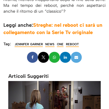
Ma nel tempo dei reboot, perché non aspettarci
anche il ritorno di un “classico”?
Leggi anche:
Streghe: nel reboot ci sarà un
collegamento con la Serie Tv originale
Tag:
JENNIFER GARNER
NEWS
ONE
REBOOT
Articoli Suggeriti