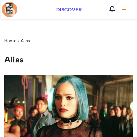
DISCOVER
Vai
al
contenuto
Home
»
Alias
Alias