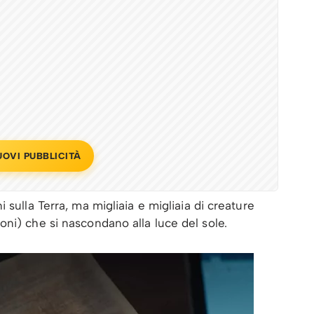
UOVI PUBBLICITÀ
 sulla Terra, ma migliaia e migliaia di creature
ni) che si nascondano alla luce del sole.