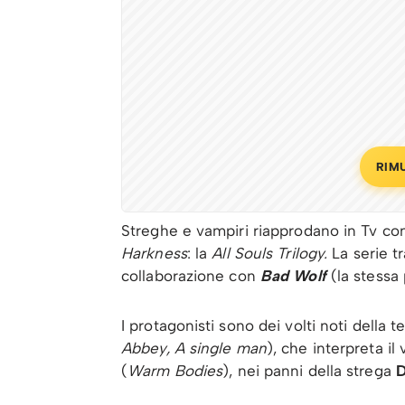
RIM
Streghe e vampiri riapprodano in Tv co
Harkness
: la
All Souls Trilogy.
La serie t
collaborazione con
Bad Wolf
(la stessa 
I protagonisti sono dei volti noti della
Abbey, A single man
), che interpreta i
(
Warm Bodies
), nei panni della strega
D