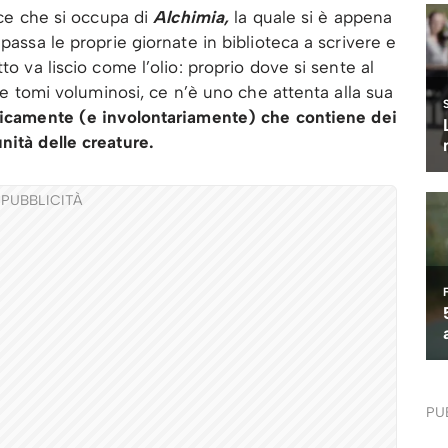
rice che si occupa di
Alchimia,
la quale si è appena
passa le proprie giornate in biblioteca a scrivere e
to va liscio come l’olio: proprio dove si sente al
i e tomi voluminosi, ce n’è uno che attenta alla sua
gicamente (e involontariamente) che contiene dei
nità delle creature.
PUBBLICITÀ
PU