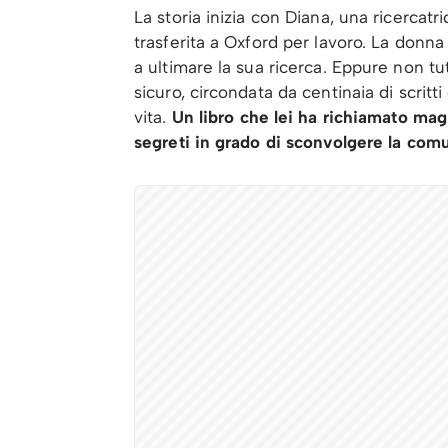
La storia inizia con Diana, una ricercat
trasferita a Oxford per lavoro. La donna 
a ultimare la sua ricerca. Eppure non tut
sicuro, circondata da centinaia di scritt
vita.
Un libro che lei ha richiamato ma
segreti in grado di sconvolgere la comu