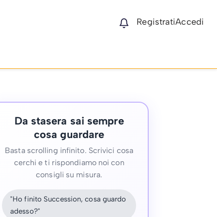
Registrati
Accedi
Da stasera sai sempre
cosa guardare
Basta scrolling infinito. Scrivici cosa
cerchi e ti rispondiamo noi con
consigli su misura.
"Ho finito Succession, cosa guardo
adesso?"