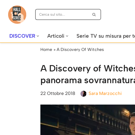
Vai
al
contenuto
DISCOVER
Articoli
Serie TV su misura per t
Home
»
A Discovery Of Witches
A Discovery of Witches
panorama sovrannatur
22 Ottobre 2018
Sara Marzocchi