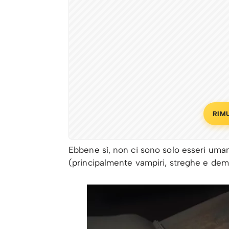
RIM
Ebbene sì, non ci sono solo esseri umani
(principalmente vampiri, streghe e demo