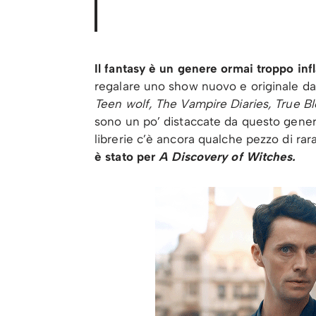
Il fantasy è un genere ormai troppo inf
regalare uno show nuovo e originale da 
Teen wolf, The Vampire Diaries, True B
sono un po’ distaccate da questo genere
librerie c’è ancora qualche pezzo di ra
è stato per
A Discovery of Witches.