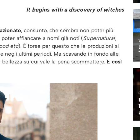
It begins with a discovery of witches
lazionato
, consunto, che sembra non poter più
poter affiancare a nomi già noti (
Supernatural,
lood etc
). È forse per questo che le produzioni si
 negli ultimi periodi. Ma scavando in fondo alle
ra bellezza su cui vale la pena scommettere.
E così