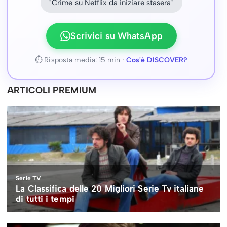
"Crime su Netflix da iniziare stasera"
Scrivici su WhatsApp
⏱ Risposta media: 15 min ·
Cos'è DISCOVER?
ARTICOLI PREMIUM