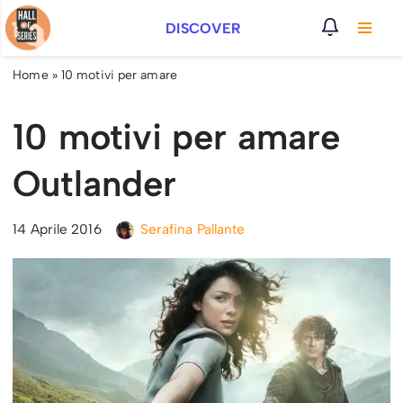
DISCOVER
Vai
al
Home
»
10 motivi per amare
contenuto
10 motivi per amare
Outlander
14 Aprile 2016
Serafina Pallante