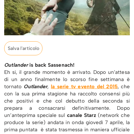
Salva l'articolo
Outlander
is back Sassenach!
Eh si, il grande momento è arrivato. Dopo un’attesa
di un anno finalmente lo scorso fine settimana è
tornato
Outlander
,
la serie tv evento del 2015
, che
con la sua prima stagione ha raccolto consensi più
che positivi e che col debutto della seconda si
prepara a consacrarsi definitivamente. Dopo
un’anteprima speciale sul
canale Starz
(network che
produce la serie) andata in onda giovedì 7 aprile, la
prima puntata è stata trasmessa in maniera ufficiale