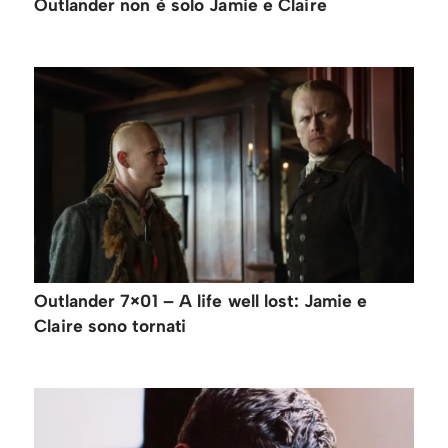
Outlander non è solo Jamie e Claire
Outlander 7×01 – A life well lost: Jamie e
Claire sono tornati