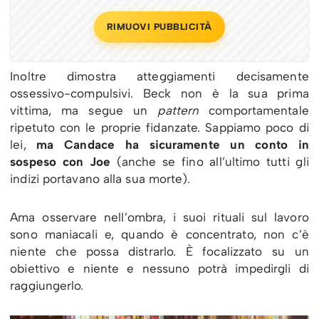
RIMUOVI PUBBLICITÀ
Inoltre dimostra atteggiamenti decisamente
ossessivo-compulsivi. Beck non è la sua prima
vittima, ma segue un
pattern
comportamentale
ripetuto con le proprie fidanzate. Sappiamo poco di
lei,
ma Candace ha sicuramente un conto in
sospeso con Joe
(anche se fino all’ultimo tutti gli
indizi portavano alla sua morte).
Ama osservare nell’ombra, i suoi rituali sul lavoro
sono maniacali e, quando è concentrato, non c’è
niente che possa distrarlo.
È focalizzato su un
obiettivo e niente e nessuno
potrà impedirgli di
raggiungerlo.