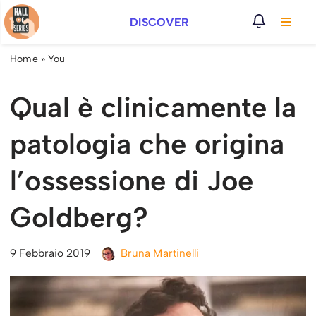
DISCOVER
Vai
al
Home
»
You
contenuto
Qual è clinicamente la
patologia che origina
l’ossessione di Joe
Goldberg?
9 Febbraio 2019
Bruna Martinelli