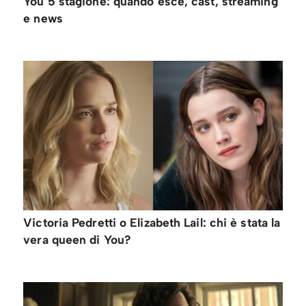
You 5 stagione: quando esce, cast, streaming
e news
Victoria Pedretti o Elizabeth Lail: chi è stata la
vera queen di You?