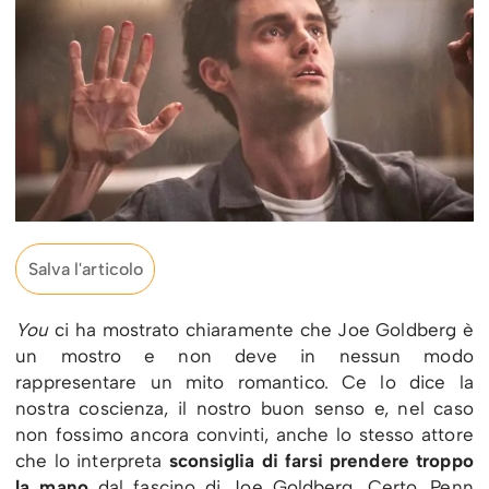
Salva l'articolo
You
ci ha mostrato chiaramente che Joe Goldberg è
un mostro e non deve in nessun modo
rappresentare un mito romantico. Ce lo dice la
nostra coscienza, il nostro buon senso e, nel caso
non fossimo ancora convinti, anche lo stesso attore
che lo interpreta
sconsiglia di farsi prendere troppo
la mano
dal fascino di Joe Goldberg. Certo, Penn