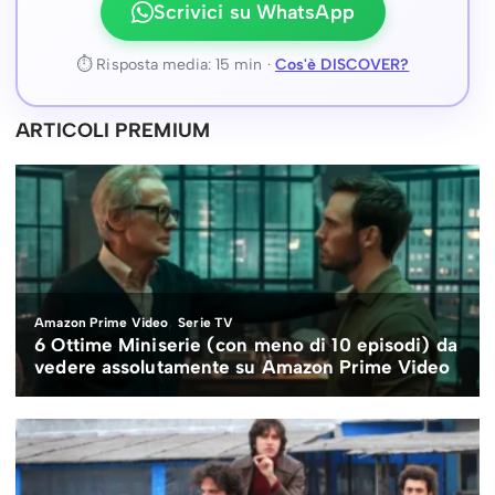
Scrivici su WhatsApp
⏱ Risposta media: 15 min ·
Cos'è DISCOVER?
ARTICOLI PREMIUM