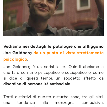
Vediamo nei dettagli le patologie che affliggono
Joe Goldberg
da un punto di vista strettamente
psicologico
.
Joe Goldberg è un serial killer. Quindi abbiamo a
che fare con uno psicopatico e sociopatico o, come
si dice di questi tempi, un soggetto affetto da
disordine di personalità antisociale
.
Tratti distintivi di questo disturbo sono, tra gli altri,
una tendenza alla menzogna compulsiva,